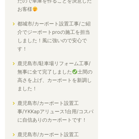
たので車庫を作ることを決意した
お客様
都城市/カーポート設置工事/ご紹
介でジーポートproの施工を担当
しました！風に強いので安心で
す！
鹿児島市/駐車場リフォーム工事/
無事に全て完了しました
土間の
高さを上げ、カーポートを新調し
ました！
鹿児島市/カーポート設置工
事/YKKapアリュース1台用/コスパ
に自信ありのカーポートです！
鹿児島市/カーポート設置工