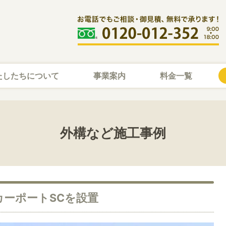
たしたちについて
事業案内
料金一覧
外構など施工事例
カーポートSCを設置