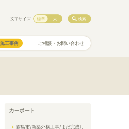
文字サイズ
標準
大
検索
施工事例
ご相談・お問い合わせ
カーポート
霧島市/新築外構工事/まだ完成し