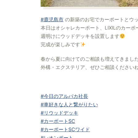
#鹿児島市
の新築のお宅でカーポートとウ
本日はオシャレカーポート、LIXILのカー
週明けにウッドデッキを設置します
完成が楽しみです
春から夏に向けてのご相談も増えてきまし
外構・エクステリア、ぜひご相談ください
#今日のアルパカ社長
#車好きな人と繋がりたい
#リウッドデッキ
#カーポートSC
#カーポートSCワイド
#レオンポート