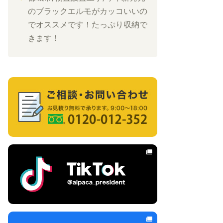
のブラックエルモがカッコいいの
でオススメです！たっぷり収納で
きます！