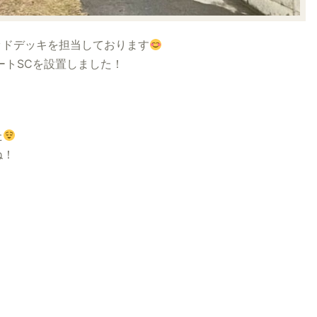
ッドデッキを担当しております
ポートSCを設置しました！
た
ね！