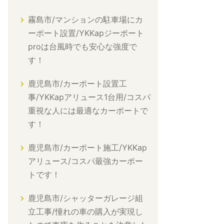
霧島市/マンションの駐車場にカ
ーポート設置/YKKapジーポート
proは台風時でも安心な強度で
す！
鹿児島市/カーポート設置工
事/YKKapアリュース1台用/コスパ
重視な人には最適なカーポートで
す！
鹿児島市/カーポート施工/YKKap
アリュース/コスパ最強カーポー
トです！
鹿児島市/シャッターガレージ組
立工事/憧れの車の購入が実現し