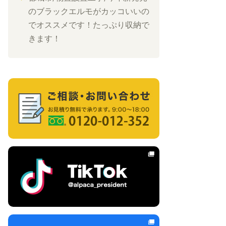
のブラックエルモがカッコいいの
でオススメです！たっぷり収納で
きます！