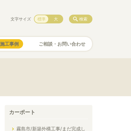
文字サイズ
標準
大
検索
施工事例
ご相談・お問い合わせ
カーポート
霧島市/新築外構工事/まだ完成し