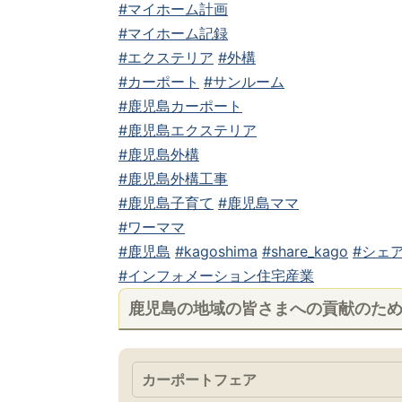
#マイホーム計画
#マイホーム記録
#エクステリア
#外構
#カーポート
#サンルーム
#鹿児島カーポート
#鹿児島エクステリア
#鹿児島外構
#鹿児島外構工事
#鹿児島子育て
#鹿児島ママ
#ワーママ
#鹿児島
#kagoshima
#share_kago
#シェア
#インフォメーション住宅産業
鹿児島の地域の皆さまへの貢献のた
カーポートフェア