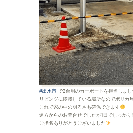
#出水市
で2台用のカーポートを担当しまし
リビングに隣接している場所なのでポリカ
これで家の中の明るさも確保できます
遠方からのお問合せでしたが1日でしっかり
ご指名ありがとうございました