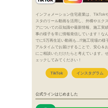
インフォメーション住宅産業は、TikTok
スタのリール動画を活用し、外構やエク
アについての豆知識や最新情報、施工実
事の様子を常に情報発信しています！な
でに5万再生近い動画も…!?施工現場の様
アルタイムでお届けすることで、安心＆
にご相談いただけたらと考えています。
ェックしてみてください！
TikTok
インスタグラム
公式ラインはじめました