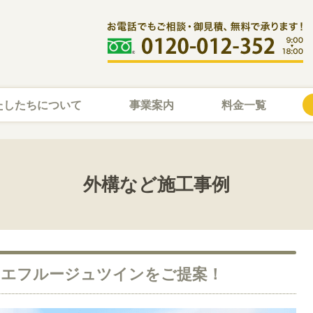
たしたちについて
事業案内
料金一覧
外構など施工事例
のエフルージュツインをご提案！