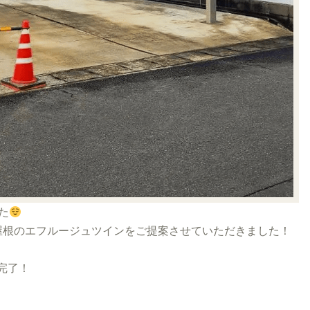
た
屋根のエフルージュツインをご提案させていただきました！
完了！