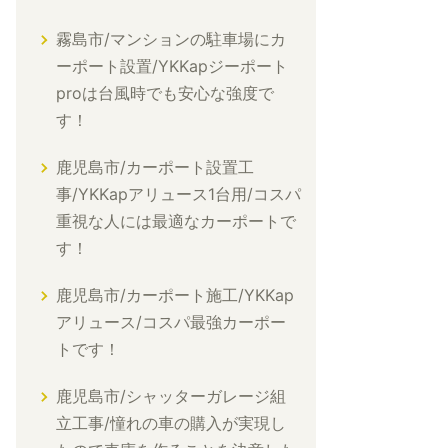
霧島市/マンションの駐車場にカ
ーポート設置/YKKapジーポート
proは台風時でも安心な強度で
す！
鹿児島市/カーポート設置工
事/YKKapアリュース1台用/コスパ
重視な人には最適なカーポートで
す！
鹿児島市/カーポート施工/YKKap
アリュース/コスパ最強カーポー
トです！
鹿児島市/シャッターガレージ組
立工事/憧れの車の購入が実現し