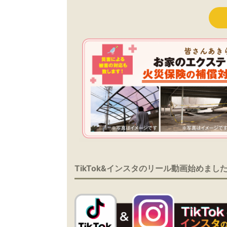
TikTok&インスタのリール動画始めまし