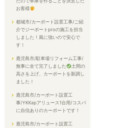
たので車庫を作ることを決意した
お客様
都城市/カーポート設置工事/ご紹
介でジーポートproの施工を担当
しました！風に強いので安心で
す！
鹿児島市/駐車場リフォーム工事/
無事に全て完了しました
土間の
高さを上げ、カーポートを新調し
ました！
鹿児島市/カーポート設置工
事/YKKapアリュース1台用/コスパ
に自信ありのカーポートです！
鹿児島市/カーポート設置工