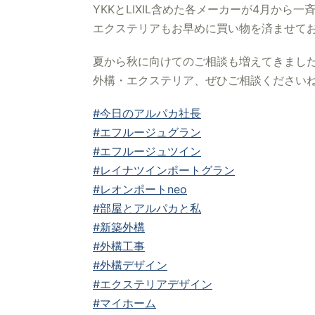
YKKとLIXIL含めた各メーカーが4月から
エクステリアもお早めに買い物を済ませて
夏から秋に向けてのご相談も増えてきまし
外構・エクステリア、ぜひご相談ください
#今日のアルパカ社長
#エフルージュグラン
#エフルージュツイン
#レイナツインポートグラン
#レオンポートneo
#部屋とアルパカと私
#新築外構
#外構工事
#外構デザイン
#エクステリアデザイン
#マイホーム