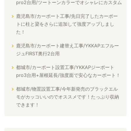
pro2台用/ツートーンカラーでオシャレにカスタム
鹿児島市/カーポート工事/先日完了したカーポー
トに柱と梁をさらに追加して強度アップしまし
た！
鹿児島市/カーポート建替え工事/YKKAPエフルー
ジュFIRST奥行2台用
都城市/カーポート設置工事/YKKAPジーポート
pro3台用+屋根延長/強度面で安心なカーポート！
都城市/物置設置工事/今年新発売のブラックエル
モがカッコいいのでオススメです！たっぷり収納
できます！