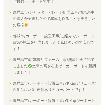
パ最強カーポートです！
鹿児島市/シャッターガレージ組立工事/憧れの車
の購入が実現したので車庫を作ることを決意した
お客様
都城市/カーポート設置工事/ご紹介でジーポート
proの施工を担当しました！風に強いので安心で
す！
鹿児島市/駐車場リフォーム工事/無事に全て完了
しました
土間の高さを上げ、カーポートを新調
しました！
鹿児島市/カーポート設置工事/YKKapアリュース1
台用/コスパに自信ありのカーポートです！
鹿児島市/カーポート設置工事/YKKapジーポート