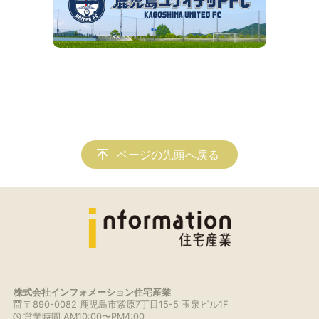
ページの先頭へ戻る
株式会社インフォメーション住宅産業
〒890-0082 鹿児島市紫原7丁目15-5 玉泉ビル1F
営業時間 AM10:00〜PM4:00