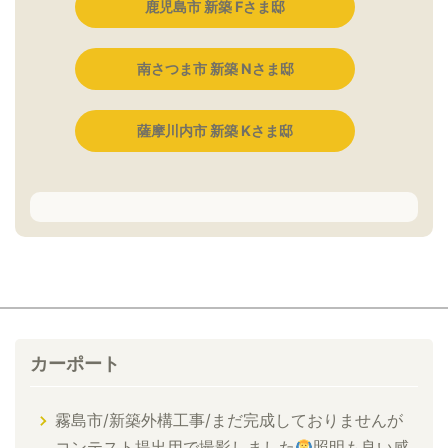
鹿児島市 新築 Fさま邸
南さつま市 新築 Nさま邸
薩摩川内市 新築 Kさま邸
カーポート
霧島市/新築外構工事/まだ完成しておりませんが
コンテスト提出用で撮影しました
照明も良い感