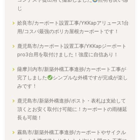
じ
姶良市/カーポート設置工事/YKKapアリュース1台
用/コスパ最強のポリカ屋根カーポートです！
鹿児島市/カーポート設置工事/YKKapジーポート
pro3台用を取付けました！強度に自信あり！
薩摩川内市/新築外構工事進捗/カーポート工事が
完了しました
シンプルな外構ですが完成が楽し
みです！
鹿児島市/新築外構進捗/ポスト・表札は支給して
頂くとお安く取付け可能に！カーポートの雨樋延
長も可能！
霧島市/新築外構工事進捗/カーポートやサイクル