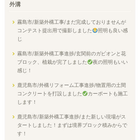
外溝
霧島市/新築外構工事/まだ完成しておりませんが
コンテスト提出用で撮影しました
照明も良い感
じ
霧島市/新築外構工事進捗/玄関前のガビオンと花
ブロック、植栽が完了しました
夜の照明もいい
感じ！
鹿児島市/外構リフォーム工事進捗/物置用の土間
コンクリートを打設しました
カーポートも施工
します！
鹿児島市/新築外構工事進捗/また新しい現場がス
タートしました！まずは境界ブロック積みからで
す！