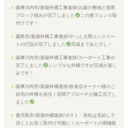
薩摩川内市/新築外構工事進捗/お庭の整地と境界
ブロック積みが完了しました
この後フェンス取
付けです！
霧島市/新築外構工事進捗/やっと土間コンクリー
トの打設が完了しました
完成まであと少し！
薩摩川内市/新築外構工事進捗/カーポート工事が
完了しました
シンプルな外構ですが完成が楽し
みです！
薩摩川内市/新築外構進捗/飲食店オーナー様のご
自宅の外構を担当！玄関アプローチが施工完了し
ました
鹿児島市/新築外構進捗/ポスト・表札は支給して
頂くとお安く取付け可能に！カーポートの雨樋延