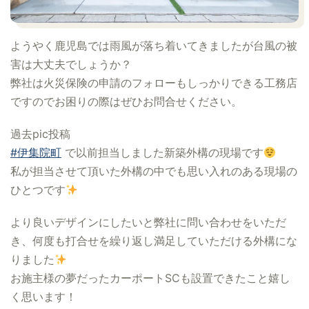
ようやく鹿児島では雨風が落ち着いてきましたが台風の被
害は大丈夫でしょうか？
弊社は火災保険の申請のフォローもしっかりできる工務店
ですのでお困りの際はぜひお問合せください。
過去pic投稿
#伊集院町
で以前担当しました新築外構の現場です
私が担当させて頂いた外構の中でも思い入れのある現場の
ひとつです
より良いデザインにしたいと弊社に問い合わせをいただ
き、何度も打合せを繰り返し満足していただける外構にな
りました
お施主様の夢だったカーポートSCも設置できたこと嬉し
く思います！