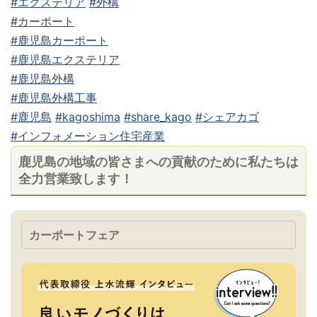
#エクステリア
#外構
#カーポート
#鹿児島カーポート
#鹿児島エクステリア
#鹿児島外構
#鹿児島外構工事
#鹿児島
#kagoshima
#share_kago
#シェアカゴ
#インフォメーション住宅産業
鹿児島の地域の皆さまへの貢献のために私たちは
全力営業致します！
カーポートフェア