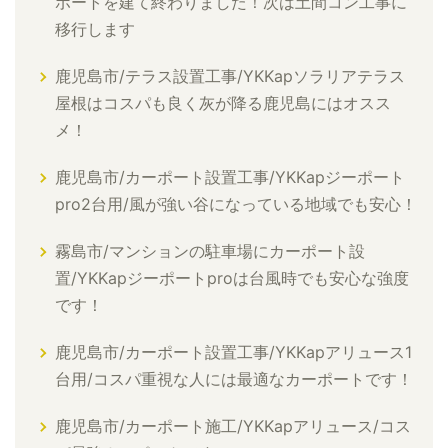
ポートを建て終わりました！次は土間コン工事に
移行します
鹿児島市/テラス設置工事/YKKapソラリアテラス
屋根はコスパも良く灰が降る鹿児島にはオスス
メ！
鹿児島市/カーポート設置工事/YKKapジーポート
pro2台用/風が強い谷になっている地域でも安心！
霧島市/マンションの駐車場にカーポート設
置/YKKapジーポートproは台風時でも安心な強度
です！
鹿児島市/カーポート設置工事/YKKapアリュース1
台用/コスパ重視な人には最適なカーポートです！
鹿児島市/カーポート施工/YKKapアリュース/コス