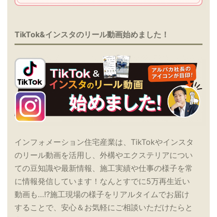
TikTok&インスタのリール動画始めました！
インフォメーション住宅産業は、TikTokやインスタ
のリール動画を活用し、外構やエクステリアについ
ての豆知識や最新情報、施工実績や仕事の様子を常
に情報発信しています！なんとすでに5万再生近い
動画も…!?施工現場の様子をリアルタイムでお届け
することで、安心＆お気軽にご相談いただけたらと