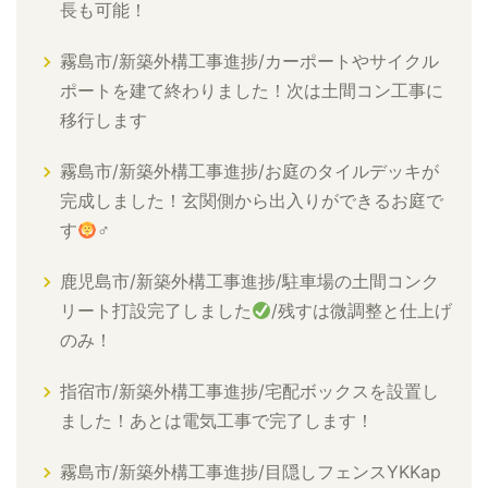
長も可能！
霧島市/新築外構工事進捗/カーポートやサイクル
ポートを建て終わりました！次は土間コン工事に
移行します
霧島市/新築外構工事進捗/お庭のタイルデッキが
完成しました！玄関側から出入りができるお庭で
す
‍♂
鹿児島市/新築外構工事進捗/駐車場の土間コンク
リート打設完了しました
/残すは微調整と仕上げ
のみ！
指宿市/新築外構工事進捗/宅配ボックスを設置し
ました！あとは電気工事で完了します！
霧島市/新築外構工事進捗/目隠しフェンスYKKap