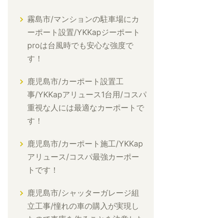
霧島市/マンションの駐車場にカ
ーポート設置/YKKapジーポート
proは台風時でも安心な強度で
す！
鹿児島市/カーポート設置工
事/YKKapアリュース1台用/コスパ
重視な人には最適なカーポートで
す！
鹿児島市/カーポート施工/YKKap
アリュース/コスパ最強カーポー
トです！
鹿児島市/シャッターガレージ組
立工事/憧れの車の購入が実現し