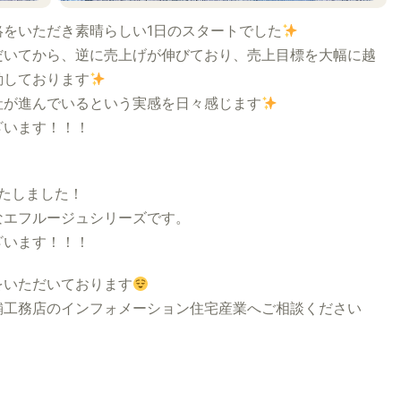
をいただき素晴らしい1日のスタートでした
だいてから、逆に売上げが伸びており、売上目標を大幅に越
動しております
社が進んでいるという実感を日々感じます
ざいます！！！
たしました！
なエフルージュシリーズです。
ざいます！！！
をいただいております
工務店のインフォメーション住宅産業へご相談ください