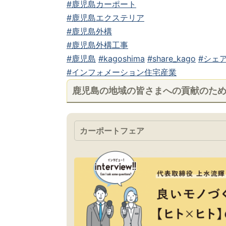
#鹿児島カーポート
#鹿児島エクステリア
#鹿児島外構
#鹿児島外構工事
#鹿児島
#kagoshima
#share_kago
#シェア
#インフォメーション住宅産業
鹿児島の地域の皆さまへの貢献のた
カーポートフェア