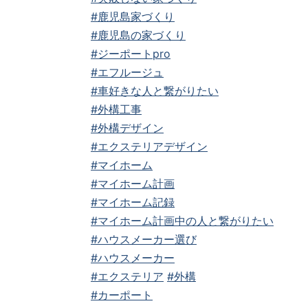
#鹿児島家づくり
#鹿児島の家づくり
#ジーポートpro
#エフルージュ
#車好きな人と繋がりたい
#外構工事
#外構デザイン
#エクステリアデザイン
#マイホーム
#マイホーム計画
#マイホーム記録
#マイホーム計画中の人と繋がりたい
#ハウスメーカー選び
#ハウスメーカー
#エクステリア
#外構
#カーポート