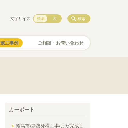
文字サイズ
標準
大
検索
施工事例
ご相談・お問い合わせ
カーポート
霧島市/新築外構工事/まだ完成し