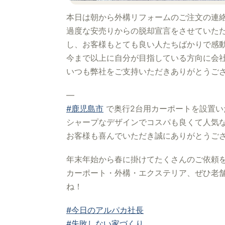
本日は朝から外構リフォームのご注文の連絡
過度な安売りからの脱却宣言をさせていた
し、お客様もとても良い人たちばかりで感
今まで以上に自分が目指している方向に会
いつも弊社をご支持いただきありがとうご
—
#鹿児島市
で奥行2台用カーポートを設置い
シャープなデザインでコスパも良くて人気
お客様も喜んでいただき誠にありがとうご
年末年始から春に掛けてたくさんのご依頼
カーポート・外構・エクステリア、ぜひ老舗
ね！
#今日のアルパカ社長
#失敗しない家づくり