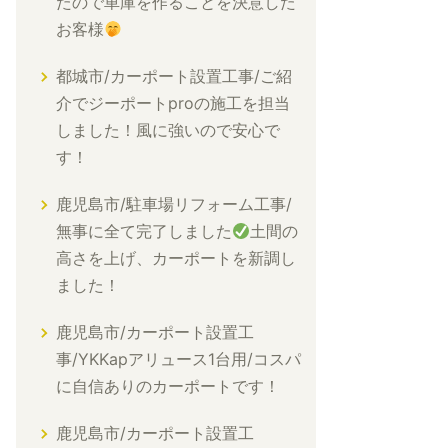
たので車庫を作ることを決意した
お客様
都城市/カーポート設置工事/ご紹
介でジーポートproの施工を担当
しました！風に強いので安心で
す！
鹿児島市/駐車場リフォーム工事/
無事に全て完了しました
土間の
高さを上げ、カーポートを新調し
ました！
鹿児島市/カーポート設置工
事/YKKapアリュース1台用/コスパ
に自信ありのカーポートです！
鹿児島市/カーポート設置工