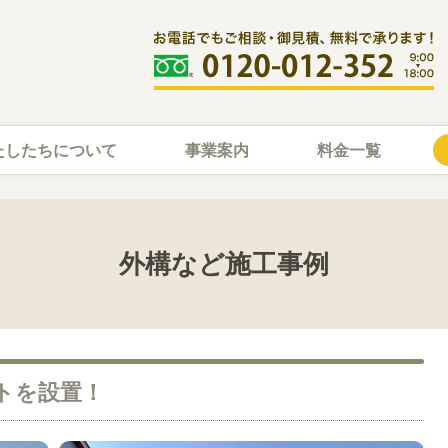
たしたちについて
事業案内
料金一覧
外構など施工事例
トを設置！