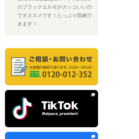
のブラックエルモがカッコいいの
でオススメです！たっぷり収納で
きます！