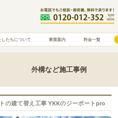
たしたちについて
事業案内
料金一覧
外構など施工事例
の建て替え工事 YKKのジーポートpro