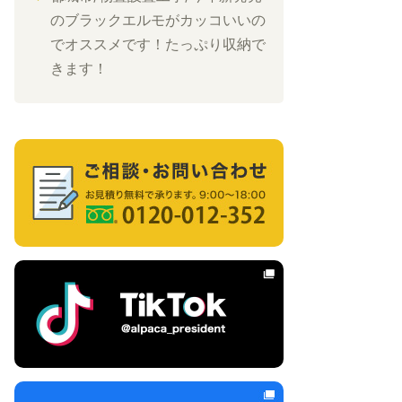
のブラックエルモがカッコいいの
でオススメです！たっぷり収納で
きます！