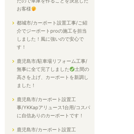
たので車庫を作ることを決意した
お客様
都城市/カーポート設置工事/ご紹
介でジーポートproの施工を担当
しました！風に強いので安心で
す！
鹿児島市/駐車場リフォーム工事/
無事に全て完了しました
土間の
高さを上げ、カーポートを新調し
ました！
鹿児島市/カーポート設置工
事/YKKapアリュース1台用/コスパ
に自信ありのカーポートです！
鹿児島市/カーポート設置工