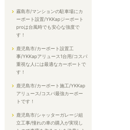
霧島市/マンションの駐車場にカ
ーポート設置/YKKapジーポート
proは台風時でも安心な強度で
す！
鹿児島市/カーポート設置工
事/YKKapアリュース1台用/コスパ
重視な人には最適なカーポートで
す！
鹿児島市/カーポート施工/YKKap
アリュース/コスパ最強カーポー
トです！
鹿児島市/シャッターガレージ組
立工事/憧れの車の購入が実現し