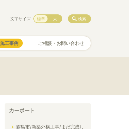
文字サイズ
標準
大
検索
施工事例
ご相談・お問い合わせ
カーポート
霧島市/新築外構工事/まだ完成し