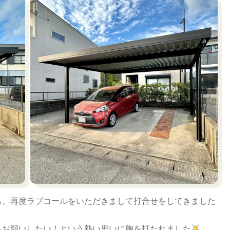
ら、再度ラブコールをいただきまして打合せをしてきました
もお願いしたい！という熱い思いに胸を打たれました