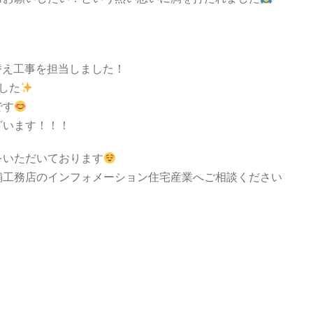
替え工事を担当しました！
ました
です
ざいます！！！
をいただいております
工務店のインフォメーション住宅産業へご相談ください