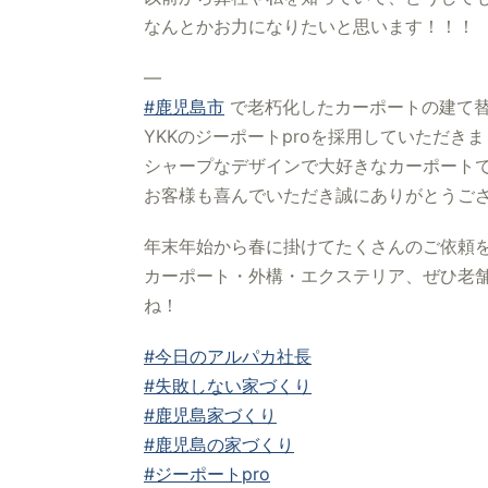
なんとかお力になりたいと思います！！！
—
#鹿児島市
で老朽化したカーポートの建て
YKKのジーポートproを採用していただき
シャープなデザインで大好きなカーポート
お客様も喜んでいただき誠にありがとうご
年末年始から春に掛けてたくさんのご依頼
カーポート・外構・エクステリア、ぜひ老舗
ね！
#今日のアルパカ社長
#失敗しない家づくり
#鹿児島家づくり
#鹿児島の家づくり
#ジーポートpro