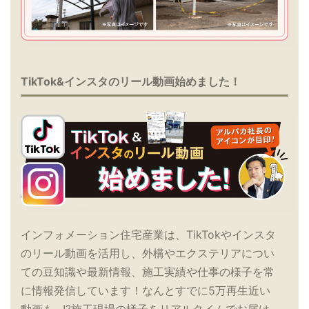
TikTok&インスタのリール動画始めました！
インフォメーション住宅産業は、TikTokやインスタ
のリール動画を活用し、外構やエクステリアについ
ての豆知識や最新情報、施工実績や仕事の様子を常
に情報発信しています！なんとすでに5万再生近い
動画も…!?施工現場の様子をリアルタイムでお届け