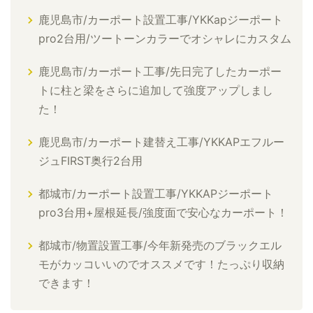
鹿児島市/カーポート設置工事/YKKapジーポート
pro2台用/ツートーンカラーでオシャレにカスタム
鹿児島市/カーポート工事/先日完了したカーポー
トに柱と梁をさらに追加して強度アップしまし
た！
鹿児島市/カーポート建替え工事/YKKAPエフルー
ジュFIRST奥行2台用
都城市/カーポート設置工事/YKKAPジーポート
pro3台用+屋根延長/強度面で安心なカーポート！
都城市/物置設置工事/今年新発売のブラックエル
モがカッコいいのでオススメです！たっぷり収納
できます！