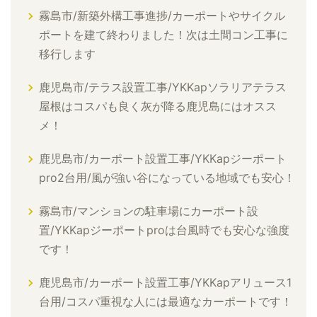
霧島市/新築外構工事進捗/カーポートやサイクル
ポートを建て終わりました！次は土間コン工事に
移行します
鹿児島市/テラス設置工事/YKKapソラリアテラス
屋根はコスパも良く灰が降る鹿児島にはオスス
メ！
鹿児島市/カーポート設置工事/YKKapジーポート
pro2台用/風が強い谷になっている地域でも安心！
霧島市/マンションの駐車場にカーポート設
置/YKKapジーポートproは台風時でも安心な強度
です！
鹿児島市/カーポート設置工事/YKKapアリュース1
台用/コスパ重視な人には最適なカーポートです！