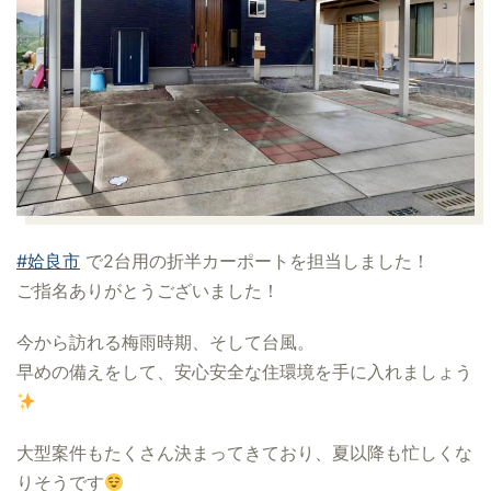
#姶良市
で2台用の折半カーポートを担当しました！
ご指名ありがとうございました！
今から訪れる梅雨時期、そして台風。
早めの備えをして、安心安全な住環境を手に入れましょう
大型案件もたくさん決まってきており、夏以降も忙しくな
りそうです