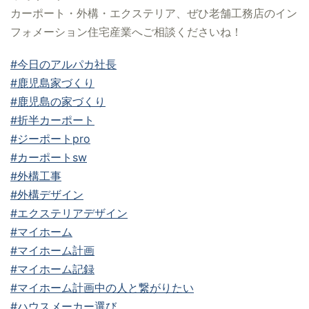
カーポート・外構・エクステリア、ぜひ老舗工務店のイン
フォメーション住宅産業へご相談くださいね！
#今日のアルパカ社長
#鹿児島家づくり
#鹿児島の家づくり
#折半カーポート
#ジーポートpro
#カーポートsw
#外構工事
#外構デザイン
#エクステリアデザイン
#マイホーム
#マイホーム計画
#マイホーム記録
#マイホーム計画中の人と繋がりたい
#ハウスメーカー選び