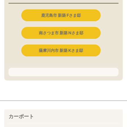
鹿児島市 新築 Fさま邸
南さつま市 新築 Nさま邸
薩摩川内市 新築 Kさま邸
カーポート