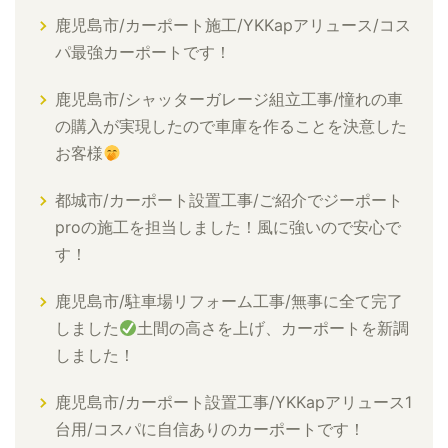
鹿児島市/カーポート施工/YKKapアリュース/コス
パ最強カーポートです！
鹿児島市/シャッターガレージ組立工事/憧れの車
の購入が実現したので車庫を作ることを決意した
お客様
都城市/カーポート設置工事/ご紹介でジーポート
proの施工を担当しました！風に強いので安心で
す！
鹿児島市/駐車場リフォーム工事/無事に全て完了
しました
土間の高さを上げ、カーポートを新調
しました！
鹿児島市/カーポート設置工事/YKKapアリュース1
台用/コスパに自信ありのカーポートです！