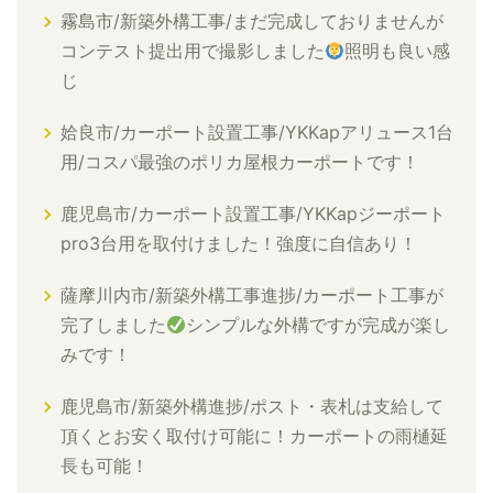
霧島市/新築外構工事/まだ完成しておりませんが
コンテスト提出用で撮影しました
照明も良い感
じ
姶良市/カーポート設置工事/YKKapアリュース1台
用/コスパ最強のポリカ屋根カーポートです！
鹿児島市/カーポート設置工事/YKKapジーポート
pro3台用を取付けました！強度に自信あり！
薩摩川内市/新築外構工事進捗/カーポート工事が
完了しました
シンプルな外構ですが完成が楽し
みです！
鹿児島市/新築外構進捗/ポスト・表札は支給して
頂くとお安く取付け可能に！カーポートの雨樋延
長も可能！