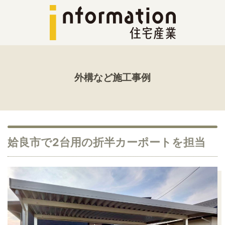
外構など施工事例
姶良市で2台用の折半カーポートを担当