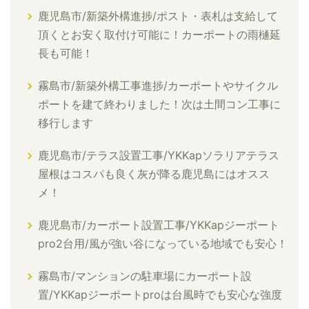
鹿児島市/新築外構進捗/ポスト・表札は支給して
頂くとお安く取付け可能に！カーポートの雨樋延
長も可能！
霧島市/新築外構工事進捗/カーポートやサイクル
ポートを建て終わりました！次は土間コン工事に
移行します
鹿児島市/テラス設置工事/YKKapソラリアテラス
屋根はコスパも良く灰が降る鹿児島にはオスス
メ！
鹿児島市/カーポート設置工事/YKKapジーポート
pro2台用/風が強い谷になっている地域でも安心！
霧島市/マンションの駐車場にカーポート設
置/YKKapジーポートproは台風時でも安心な強度