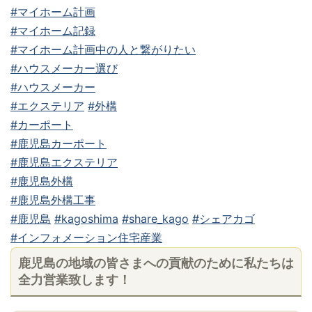
#マイホーム計画
#マイホーム記録
#マイホーム計画中の人と繋がりたい
#ハウスメーカー選び
#ハウスメーカー
#エクステリア
#外構
#カーポート
#鹿児島カーポート
#鹿児島エクステリア
#鹿児島外構
#鹿児島外構工事
#鹿児島
#kagoshima
#share_kago
#シェアカゴ
#インフォメーション住宅産業
鹿児島の地域の皆さまへの貢献のために私たちは
全力営業致します！