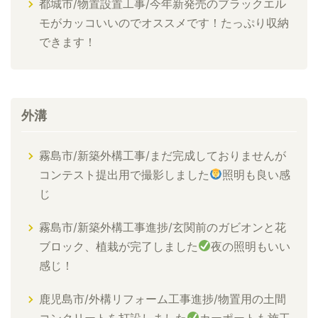
都城市/物置設置工事/今年新発売のブラックエル
モがカッコいいのでオススメです！たっぷり収納
できます！
外溝
霧島市/新築外構工事/まだ完成しておりませんが
コンテスト提出用で撮影しました
照明も良い感
じ
霧島市/新築外構工事進捗/玄関前のガビオンと花
ブロック、植栽が完了しました
夜の照明もいい
感じ！
鹿児島市/外構リフォーム工事進捗/物置用の土間
コンクリートを打設しました
カーポートも施工