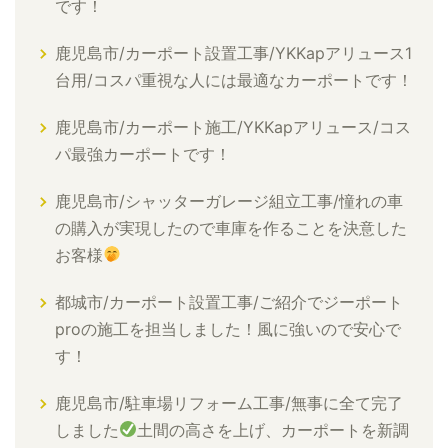
です！
鹿児島市/カーポート設置工事/YKKapアリュース1
台用/コスパ重視な人には最適なカーポートです！
鹿児島市/カーポート施工/YKKapアリュース/コス
パ最強カーポートです！
鹿児島市/シャッターガレージ組立工事/憧れの車
の購入が実現したので車庫を作ることを決意した
お客様
都城市/カーポート設置工事/ご紹介でジーポート
proの施工を担当しました！風に強いので安心で
す！
鹿児島市/駐車場リフォーム工事/無事に全て完了
しました
土間の高さを上げ、カーポートを新調