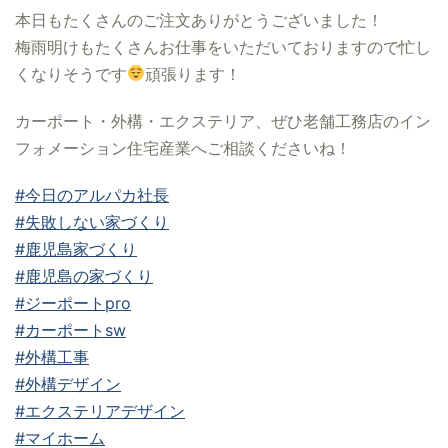
本日もたくさんのご注文ありがとうございました！
梅雨明けもたくさんお仕事をいただいておりますので忙し
くなりそうです
頑張ります！
カーポート・外構・エクステリア、ぜひ老舗工務店のイン
フォメーション住宅産業へご相談くださいね！
#今日のアルパカ社長
#失敗しない家づくり
#鹿児島家づくり
#鹿児島の家づくり
#ジーポートpro
#カーポートsw
#外構工事
#外構デザイン
#エクステリアデザイン
#マイホーム