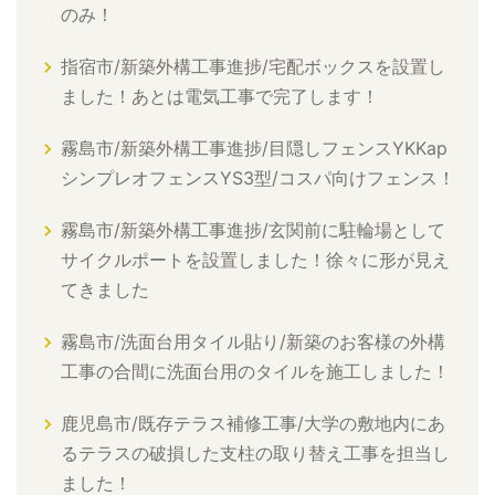
のみ！
指宿市/新築外構工事進捗/宅配ボックスを設置し
ました！あとは電気工事で完了します！
霧島市/新築外構工事進捗/目隠しフェンスYKKap
シンプレオフェンスYS3型/コスパ向けフェンス！
霧島市/新築外構工事進捗/玄関前に駐輪場として
サイクルポートを設置しました！徐々に形が見え
てきました
霧島市/洗面台用タイル貼り/新築のお客様の外構
工事の合間に洗面台用のタイルを施工しました！
鹿児島市/既存テラス補修工事/大学の敷地内にあ
るテラスの破損した支柱の取り替え工事を担当し
ました！