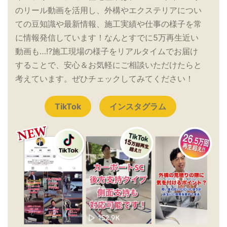
のリール動画を活用し、外構やエクステリアについ
ての豆知識や最新情報、施工実績や仕事の様子を常
に情報発信しています！なんとすでに5万再生近い
動画も…!?施工現場の様子をリアルタイムでお届け
することで、安心＆お気軽にご相談いただけたらと
考えています。ぜひチェックしてみてください！
TikTok
インスタグラム