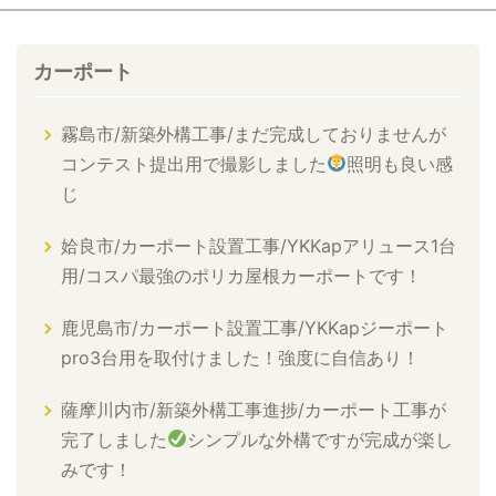
カーポート
霧島市/新築外構工事/まだ完成しておりませんが
コンテスト提出用で撮影しました
照明も良い感
じ
姶良市/カーポート設置工事/YKKapアリュース1台
用/コスパ最強のポリカ屋根カーポートです！
鹿児島市/カーポート設置工事/YKKapジーポート
pro3台用を取付けました！強度に自信あり！
薩摩川内市/新築外構工事進捗/カーポート工事が
完了しました
シンプルな外構ですが完成が楽し
みです！