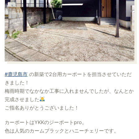
#鹿児島市
の新築で2台用カーポートを担当させていただ
きました！
梅雨時期でなかなか工事に入れませんでしたが、なんとか
完成させました
ご指名ありがとうございました！
カーポートはYKKのジーポートpro。
色は人気のカームブラックとハニーチェリーです。