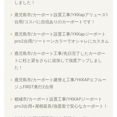
しました！
鹿児島市/カーポート設置工事/YKKapアリュース1
台用/コスパに自信ありのカーポートです！
鹿児島市/カーポート設置工事/YKKapジーポート
pro2台用/ツートーンカラーでオシャレにカスタム
鹿児島市/カーポート工事/先日完了したカーポー
トに柱と梁をさらに追加して強度アップしまし
た！
鹿児島市/カーポート建替え工事/YKKAPエフルー
ジュFIRST奥行2台用
都城市/カーポート設置工事/YKKAPジーポート
pro3台用+屋根延長/強度面で安心なカーポート！