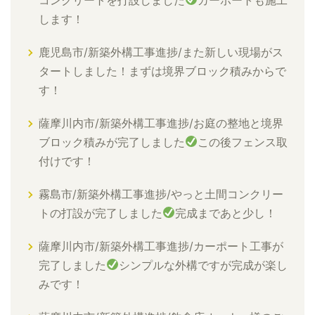
します！
鹿児島市/新築外構工事進捗/また新しい現場がス
タートしました！まずは境界ブロック積みからで
す！
薩摩川内市/新築外構工事進捗/お庭の整地と境界
ブロック積みが完了しました
この後フェンス取
付けです！
霧島市/新築外構工事進捗/やっと土間コンクリー
トの打設が完了しました
完成まであと少し！
薩摩川内市/新築外構工事進捗/カーポート工事が
完了しました
シンプルな外構ですが完成が楽し
みです！