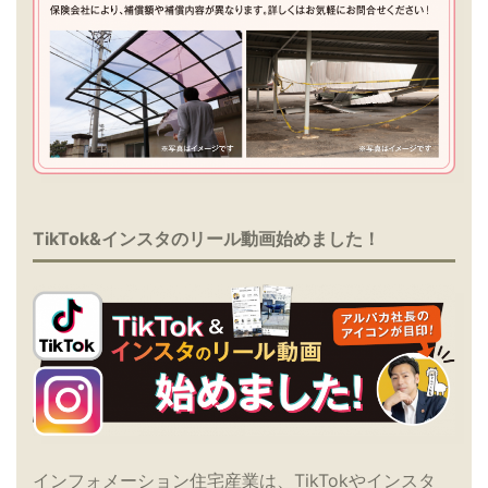
TikTok&インスタのリール動画始めました！
インフォメーション住宅産業は、TikTokやインスタ