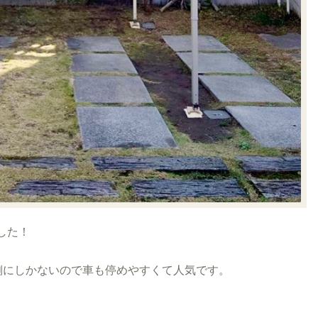
した！
側にしかないので車も停めやすくて人気です。