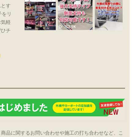
んとす
子をリ
お気軽
ぜひチ
！商品に関するお問い合わせや施工の打ち合わせなど、こ