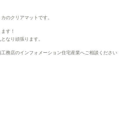
リカのクリアマットです。
ります！
丸となり頑張ります。
工務店のインフォメーション住宅産業へご相談ください