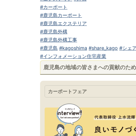
#カーポート
#鹿児島カーポート
#鹿児島エクステリア
#鹿児島外構
#鹿児島外構工事
#鹿児島
#kagoshima
#share_kago
#シェア
#インフォメーション住宅産業
鹿児島の地域の皆さまへの貢献のた
カーポートフェア