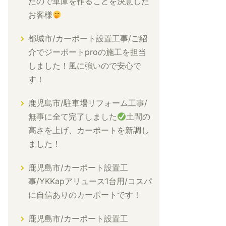
たので車庫を作ることを決意した
お客様
都城市/カーポート設置工事/ご紹
介でジーポートproの施工を担当
しました！風に強いので安心で
す！
鹿児島市/駐車場リフォーム工事/
無事に全て完了しました
土間の
高さを上げ、カーポートを新調し
ました！
鹿児島市/カーポート設置工
事/YKKapアリュース1台用/コスパ
に自信ありのカーポートです！
鹿児島市/カーポート設置工