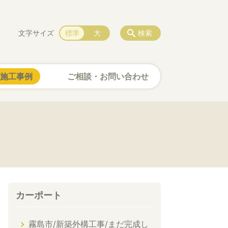
文字サイズ
標準
大
検索
施工事例
ご相談・お問い合わせ
カーポート
霧島市/新築外構工事/まだ完成し