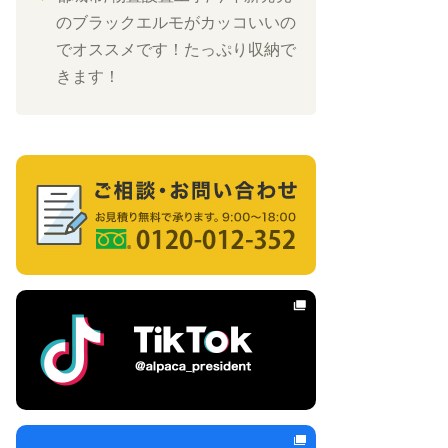
のブラックエルモがカッコいいの
でオススメです！たっぷり収納で
きます！