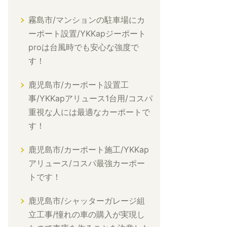
霧島市/マンションの駐車場にカ
ーポート設置/YKKapジーポート
proは台風時でも安心な強度で
す！
鹿児島市/カーポート設置工
事/YKKapアリュース1台用/コスパ
重視な人には最適なカーポートで
す！
鹿児島市/カーポート施工/YKKap
アリュース/コスパ最強カーポー
トです！
鹿児島市/シャッターガレージ組
立工事/憧れの車の購入が実現し