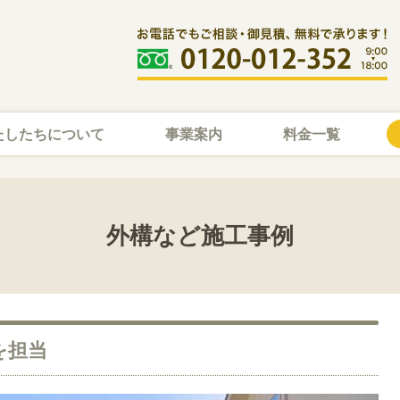
たしたちについて
事業案内
料金一覧
外構など施工事例
を担当