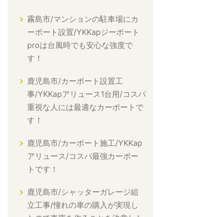
霧島市/マンションの駐車場にカ
ーポート設置/YKKapジーポート
proは台風時でも安心な強度で
す！
鹿児島市/カーポート設置工
事/YKKapアリュース1台用/コスパ
重視な人には最適なカーポートで
す！
鹿児島市/カーポート施工/YKKap
アリュース/コスパ最強カーポー
トです！
鹿児島市/シャッターガレージ組
立工事/憧れの車の購入が実現し