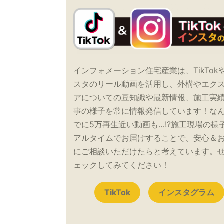
インフォメーション住宅産業は、TikTok
スタのリール動画を活用し、外構やエク
アについての豆知識や最新情報、施工実
事の様子を常に情報発信しています！な
でに5万再生近い動画も…!?施工現場の様
アルタイムでお届けすることで、安心＆
にご相談いただけたらと考えています。
ェックしてみてください！
TikTok
インスタグラム