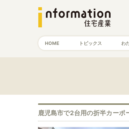
HOME
トピックス
わ
鹿児島市で2台用の折半カーポ