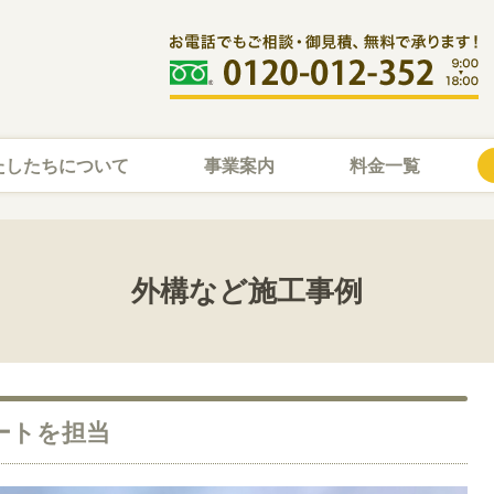
たしたちについて
事業案内
料金一覧
外構など施工事例
ートを担当