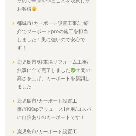
たので車庫を作ることを決意した
お客様
都城市/カーポート設置工事/ご紹
介でジーポートproの施工を担当
しました！風に強いので安心で
す！
鹿児島市/駐車場リフォーム工事/
無事に全て完了しました
土間の
高さを上げ、カーポートを新調し
ました！
鹿児島市/カーポート設置工
事/YKKapアリュース1台用/コスパ
に自信ありのカーポートです！
鹿児島市/カーポート設置工