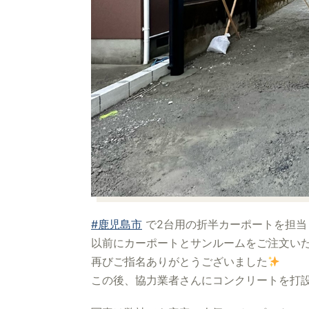
#鹿児島市
で2台用の折半カーポートを担当
以前にカーポートとサンルームをご注文い
再びご指名ありがとうございました
この後、協力業者さんにコンクリートを打