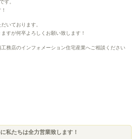
oです。
す！
ただいております。
きますが何卒よろしくお願い致します！
工務店のインフォメーション住宅産業へご相談ください
めに私たちは全力営業致します！