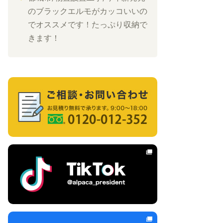
のブラックエルモがカッコいいの
でオススメです！たっぷり収納で
きます！