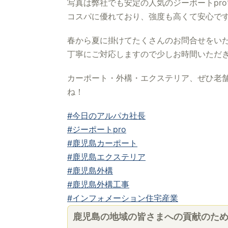
写真は弊社でも安定の人気のジーポートpr
コスパに優れており、強度も高くて安心で
春から夏に掛けてたくさんのお問合せをい
丁寧にご対応しますので少しお時間いただ
カーポート・外構・エクステリア、ぜひ老舗
ね！
#今日のアルパカ社長
#ジーポートpro
#鹿児島カーポート
#鹿児島エクステリア
#鹿児島外構
#鹿児島外構工事
#インフォメーション住宅産業
鹿児島の地域の皆さまへの貢献のた