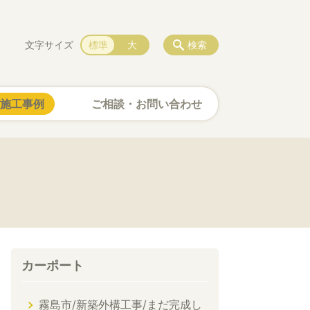
文字サイズ
標準
大
検索
施工事例
ご相談・お問い合わせ
カーポート
霧島市/新築外構工事/まだ完成し