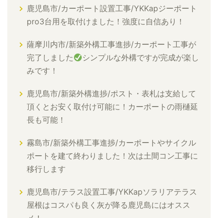
鹿児島市/カーポート設置工事/YKKapジーポート
pro3台用を取付けました！強度に自信あり！
薩摩川内市/新築外構工事進捗/カーポート工事が
完了しました
シンプルな外構ですが完成が楽し
みです！
鹿児島市/新築外構進捗/ポスト・表札は支給して
頂くとお安く取付け可能に！カーポートの雨樋延
長も可能！
霧島市/新築外構工事進捗/カーポートやサイクル
ポートを建て終わりました！次は土間コン工事に
移行します
鹿児島市/テラス設置工事/YKKapソラリアテラス
屋根はコスパも良く灰が降る鹿児島にはオスス