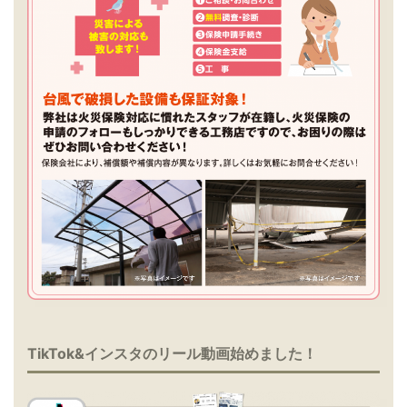
TikTok&インスタのリール動画始めました！