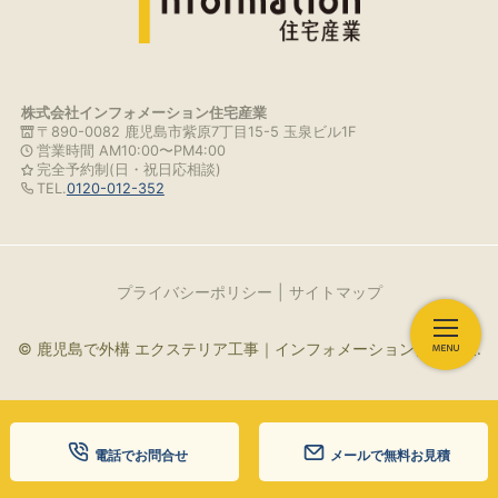
株式会社インフォメーション住宅産業
〒890-0082 鹿児島市紫原7丁目15-5 玉泉ビル1F
営業時間 AM10:00〜PM4:00
完全予約制(日・祝日応相談)
TEL.
0120-012-352
プライバシーポリシー
サイトマップ
© 鹿児島で外構 エクステリア工事｜インフォメーション住宅産業.
電話でお問合せ
メールで無料お見積