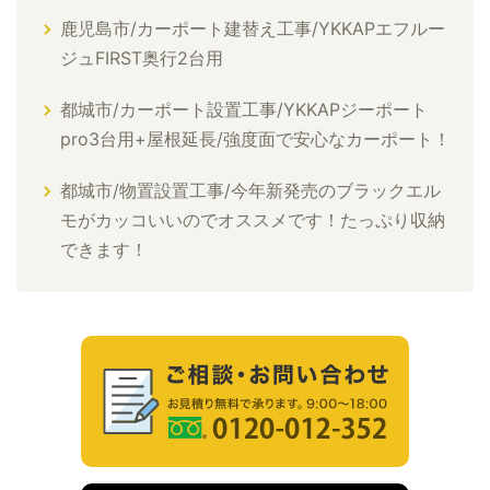
鹿児島市/カーポート建替え工事/YKKAPエフルー
ジュFIRST奥行2台用
都城市/カーポート設置工事/YKKAPジーポート
pro3台用+屋根延長/強度面で安心なカーポート！
都城市/物置設置工事/今年新発売のブラックエル
モがカッコいいのでオススメです！たっぷり収納
できます！