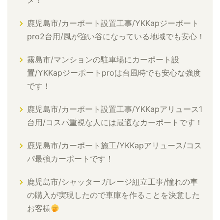
メ！
鹿児島市/カーポート設置工事/YKKapジーポート
pro2台用/風が強い谷になっている地域でも安心！
霧島市/マンションの駐車場にカーポート設
置/YKKapジーポートproは台風時でも安心な強度
です！
鹿児島市/カーポート設置工事/YKKapアリュース1
台用/コスパ重視な人には最適なカーポートです！
鹿児島市/カーポート施工/YKKapアリュース/コス
パ最強カーポートです！
鹿児島市/シャッターガレージ組立工事/憧れの車
の購入が実現したので車庫を作ることを決意した
お客様