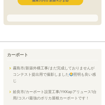
薩摩川内市 新築 Kさま邸
カーポート
霧島市/新築外構工事/まだ完成しておりませんが
コンテスト提出用で撮影しました
照明も良い感
じ
姶良市/カーポート設置工事/YKKapアリュース1台
用/コスパ最強のポリカ屋根カーポートです！