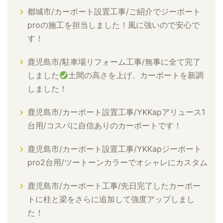
都城市/カーポート設置工事/ご紹介でジーポート
proの施工を担当しました！風に強いので安心で
す！
鹿児島市/駐車場リフォーム工事/無事に全て完了
しました
土間の高さを上げ、カーポートを新調
しました！
鹿児島市/カーポート設置工事/YKKapアリュース1
台用/コスパに自信ありのカーポートです！
鹿児島市/カーポート設置工事/YKKapジーポート
pro2台用/ツートーンカラーでオシャレにカスタム
鹿児島市/カーポート工事/先日完了したカーポー
トに柱と梁をさらに追加して強度アップしまし
た！