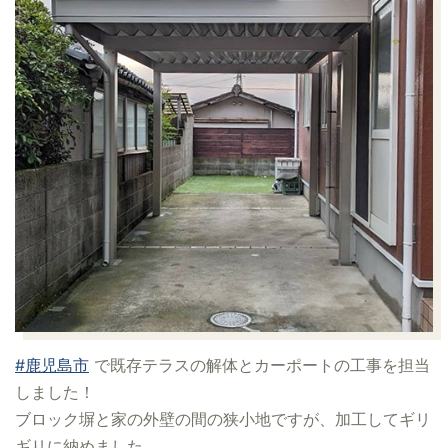
#鹿児島市
で既存テラスの解体とカーポートの工事を担当
しました！
ブロック塀と家の外壁の間の狭小地ですが、加工してギリ
ギリに納めました。