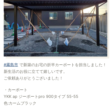
#霧島市
で新築のお宅の折半カーポートを担当しました！
新生活のお役に立てて嬉しいです。
ご依頼ありがとうございました！
・カーポート
YKK ap ジーポートpro 900タイプ 55-55
色:カームブラック