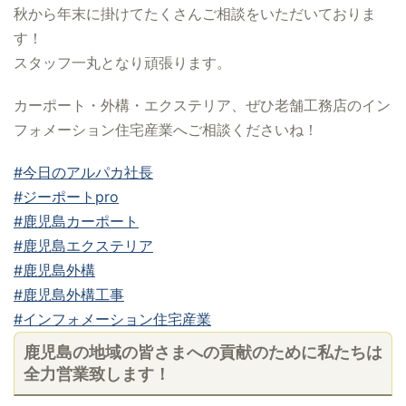
秋から年末に掛けてたくさんご相談をいただいておりま
す！
スタッフ一丸となり頑張ります。
カーポート・外構・エクステリア、ぜひ老舗工務店のイン
フォメーション住宅産業へご相談くださいね！
#今日のアルパカ社長
#ジーポートpro
#鹿児島カーポート
#鹿児島エクステリア
#鹿児島外構
#鹿児島外構工事
#インフォメーション住宅産業
鹿児島の地域の皆さまへの貢献のために私たちは
全力営業致します！