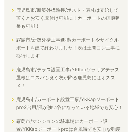
鹿児島市/新築外構進捗/ポスト・表札は支給して
頂くとお安く取付け可能に！カーポートの雨樋延
長も可能！
霧島市/新築外構工事進捗/カーポートやサイクル
ポートを建て終わりました！次は土間コン工事に
移行します
鹿児島市/テラス設置工事/YKKapソラリアテラス
屋根はコスパも良く灰が降る鹿児島にはオスス
メ！
鹿児島市/カーポート設置工事/YKKapジーポート
pro2台用/風が強い谷になっている地域でも安心！
霧島市/マンションの駐車場にカーポート設
置/YKKapジーポートproは台風時でも安心な強度