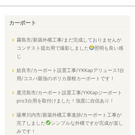
カーポート
霧島市/新築外構工事/まだ完成しておりませんが
コンテスト提出用で撮影しました
照明も良い感
じ
姶良市/カーポート設置工事/YKKapアリュース1台
用/コスパ最強のポリカ屋根カーポートです！
鹿児島市/カーポート設置工事/YKKapジーポート
pro3台用を取付けました！強度に自信あり！
薩摩川内市/新築外構工事進捗/カーポート工事が
完了しました
シンプルな外構ですが完成が楽し
みです！