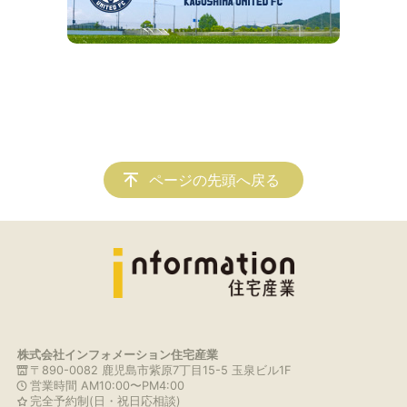
ページの先頭へ戻る
株式会社インフォメーション住宅産業
〒890-0082 鹿児島市紫原7丁目15-5 玉泉ビル1F
営業時間 AM10:00〜PM4:00
完全予約制(日・祝日応相談)