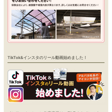
TikTok&インスタのリール動画始めました！