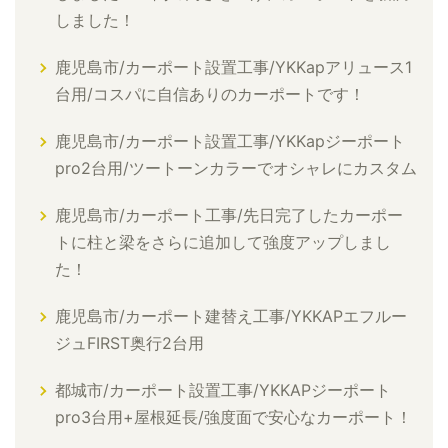
しました！
鹿児島市/カーポート設置工事/YKKapアリュース1
台用/コスパに自信ありのカーポートです！
鹿児島市/カーポート設置工事/YKKapジーポート
pro2台用/ツートーンカラーでオシャレにカスタム
鹿児島市/カーポート工事/先日完了したカーポー
トに柱と梁をさらに追加して強度アップしまし
た！
鹿児島市/カーポート建替え工事/YKKAPエフルー
ジュFIRST奥行2台用
都城市/カーポート設置工事/YKKAPジーポート
pro3台用+屋根延長/強度面で安心なカーポート！