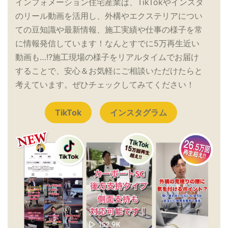
インフォメーション住宅産業は、TikTokやインスタ
のリール動画を活用し、外構やエクステリアについ
ての豆知識や最新情報、施工実績や仕事の様子を常
に情報発信しています！なんとすでに5万再生近い
動画も…!?施工現場の様子をリアルタイムでお届け
することで、安心＆お気軽にご相談いただけたらと
考えています。ぜひチェックしてみてください！
TikTok
インスタグラム