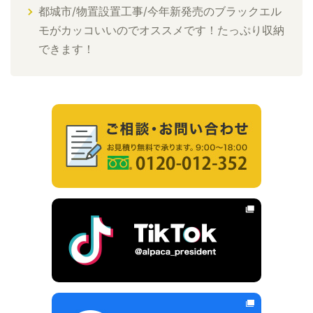
都城市/物置設置工事/今年新発売のブラックエル
モがカッコいいのでオススメです！たっぷり収納
できます！