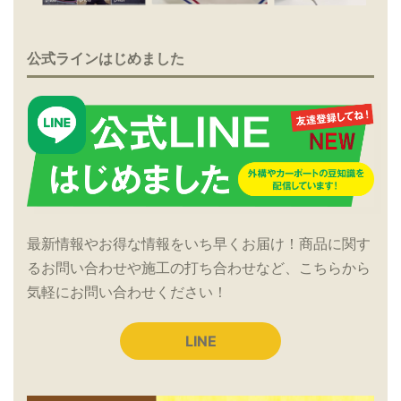
公式ラインはじめました
最新情報やお得な情報をいち早くお届け！商品に関す
るお問い合わせや施工の打ち合わせなど、こちらから
気軽にお問い合わせください！
LINE