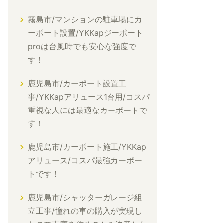
霧島市/マンションの駐車場にカ
ーポート設置/YKKapジーポート
proは台風時でも安心な強度で
す！
鹿児島市/カーポート設置工
事/YKKapアリュース1台用/コスパ
重視な人には最適なカーポートで
す！
鹿児島市/カーポート施工/YKKap
アリュース/コスパ最強カーポー
トです！
鹿児島市/シャッターガレージ組
立工事/憧れの車の購入が実現し