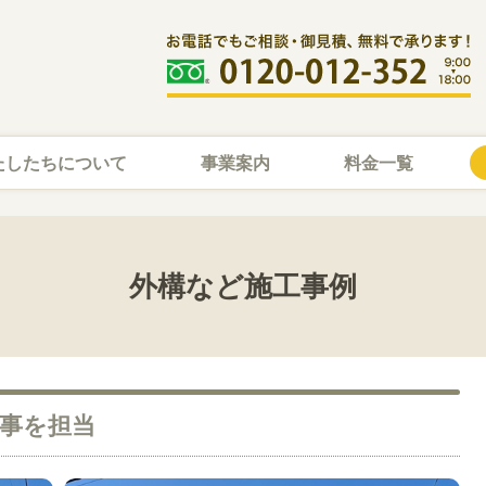
たしたちについて
事業案内
料金一覧
外構など施工事例
事を担当