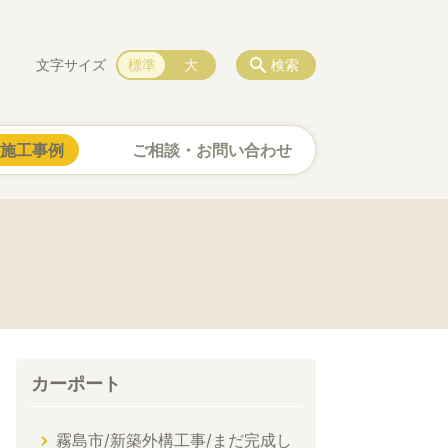
文字サイズ
標準
大
検索
施工事例
ご相談・お問い合わせ
カーポート
霧島市/新築外構工事/まだ完成し