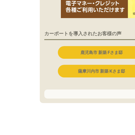
カーポートを導入されたお客様の声
鹿児島市 新築 Fさま邸
薩摩川内市 新築 Kさま邸