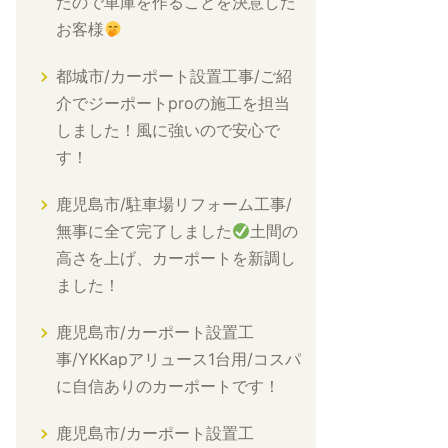
たので車庫を作ることを決意した
お客様
都城市/カーポート設置工事/ご紹
介でジーポートproの施工を担当
しました！風に強いので安心で
す！
鹿児島市/駐車場リフォーム工事/
無事に全て完了しました
土間の
高さを上げ、カーポートを新調し
ました！
鹿児島市/カーポート設置工
事/YKKapアリュース1台用/コスパ
に自信ありのカーポートです！
鹿児島市/カーポート設置工