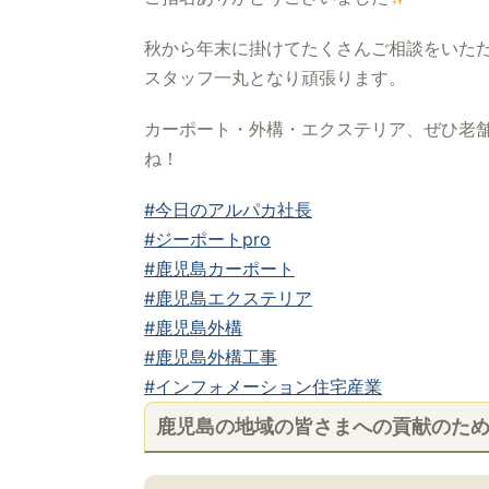
秋から年末に掛けてたくさんご相談をいた
スタッフ一丸となり頑張ります。
カーポート・外構・エクステリア、ぜひ老舗
ね！
#今日のアルパカ社長
#ジーポートpro
#鹿児島カーポート
#鹿児島エクステリア
#鹿児島外構
#鹿児島外構工事
#インフォメーション住宅産業
鹿児島の地域の皆さまへの貢献のた