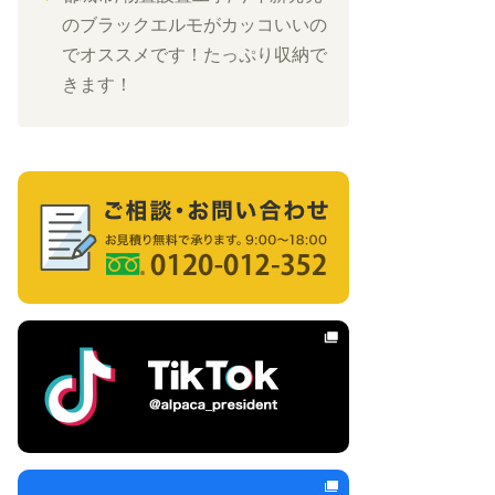
のブラックエルモがカッコいいの
でオススメです！たっぷり収納で
きます！