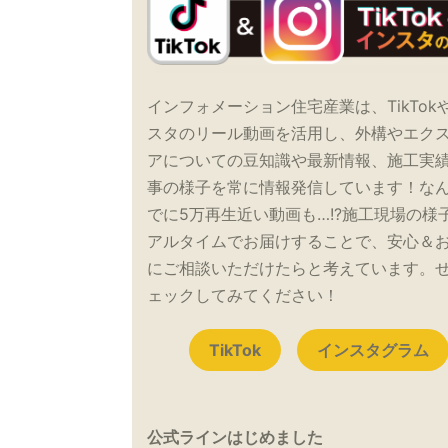
インフォメーション住宅産業は、TikTok
スタのリール動画を活用し、外構やエク
アについての豆知識や最新情報、施工実
事の様子を常に情報発信しています！な
でに5万再生近い動画も…!?施工現場の様
アルタイムでお届けすることで、安心＆
にご相談いただけたらと考えています。
ェックしてみてください！
TikTok
インスタグラム
公式ラインはじめました