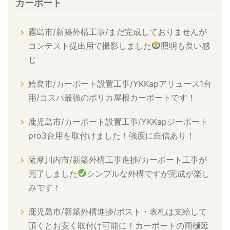
カーポート
霧島市/新築外構工事/まだ完成しておりませんが
コンテスト提出用で撮影しました
照明も良い感
じ
姶良市/カーポート設置工事/YKKapアリュース1台
用/コスパ最強のポリカ屋根カーポートです！
鹿児島市/カーポート設置工事/YKKapジーポート
pro3台用を取付けました！強度に自信あり！
薩摩川内市/新築外構工事進捗/カーポート工事が
完了しました
シンプルな外構ですが完成が楽し
みです！
鹿児島市/新築外構進捗/ポスト・表札は支給して
頂くとお安く取付け可能に！カーポートの雨樋延