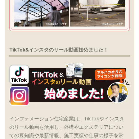
TikTok&インスタのリール動画始めました！
インフォメーション住宅産業は、TikTokやインスタ
のリール動画を活用し、外構やエクステリアについ
ての豆知識や最新情報、施工実績や仕事の様子を常