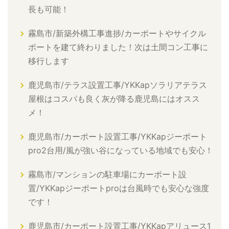
長も可能！
霧島市/新築外構工事進捗/カーポートやサイクル
ポートを建て終わりました！次は土間コン工事に
移行します
鹿児島市/テラス設置工事/YKKapソラリアテラス
屋根はコスパも良く灰が降る鹿児島にはオスス
メ！
鹿児島市/カーポート設置工事/YKKapジーポート
pro2台用/風が強い谷になっている地域でも安心！
霧島市/マンションの駐車場にカーポート設
置/YKKapジーポートproは台風時でも安心な強度
です！
鹿児島市/カーポート設置工事/YKKapアリュース1