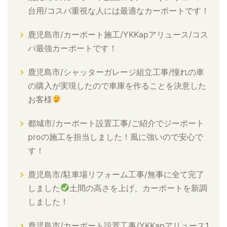
台用/コスパ重視な人には最適なカーポートです！
鹿児島市/カーポート施工/YKKapアリュース/コス
パ最強カーポートです！
鹿児島市/シャッターガレージ組立工事/憧れの車
の購入が実現したので車庫を作ることを決意した
お客様
都城市/カーポート設置工事/ご紹介でジーポート
proの施工を担当しました！風に強いので安心で
す！
鹿児島市/駐車場リフォーム工事/無事に全て完了
しました
土間の高さを上げ、カーポートを新調
しました！
鹿児島市/カーポート設置工事/YKKapアリュース1