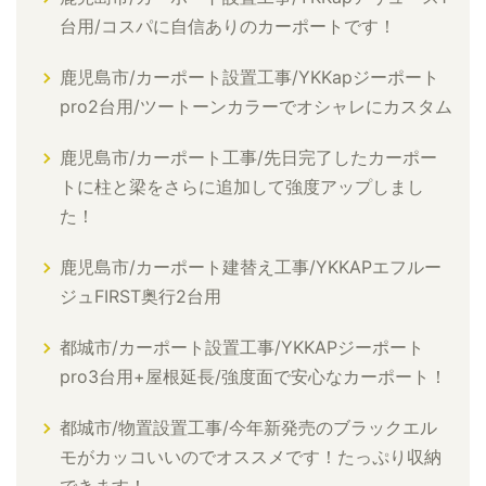
台用/コスパに自信ありのカーポートです！
鹿児島市/カーポート設置工事/YKKapジーポート
pro2台用/ツートーンカラーでオシャレにカスタム
鹿児島市/カーポート工事/先日完了したカーポー
トに柱と梁をさらに追加して強度アップしまし
た！
鹿児島市/カーポート建替え工事/YKKAPエフルー
ジュFIRST奥行2台用
都城市/カーポート設置工事/YKKAPジーポート
pro3台用+屋根延長/強度面で安心なカーポート！
都城市/物置設置工事/今年新発売のブラックエル
モがカッコいいのでオススメです！たっぷり収納
できます！