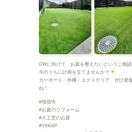
GWに向けて、お庭を整えたいというご相
今のうちに計画を立てませんか？
カーポート・外構・エクステリア、ぜひ老
ね！
#指宿市
#お庭のリフォーム
#人工芝のお庭
#YKKAP