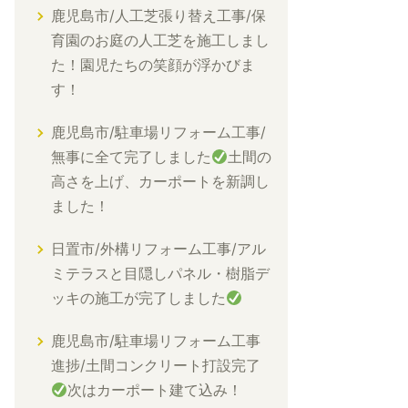
鹿児島市/人工芝張り替え工事/保
育園のお庭の人工芝を施工しまし
た！園児たちの笑顔が浮かびま
す！
鹿児島市/駐車場リフォーム工事/
無事に全て完了しました
土間の
高さを上げ、カーポートを新調し
ました！
日置市/外構リフォーム工事/アル
ミテラスと目隠しパネル・樹脂デ
ッキの施工が完了しました
鹿児島市/駐車場リフォーム工事
進捗/土間コンクリート打設完了
次はカーポート建て込み！