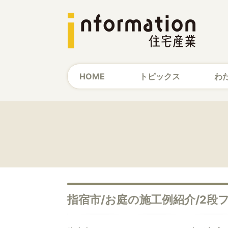
HOME
トピックス
わ
指宿市/お庭の施工例紹介/2段