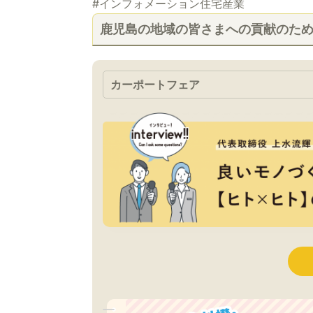
#インフォメーション住宅産業
鹿児島の地域の皆さまへの貢献のた
カーポートフェア