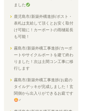
ました
鹿児島市/新築外構進捗/ポスト・
表札は支給して頂くとお安く取付
け可能に！カーポートの雨樋延長
も可能！
霧島市/新築外構工事進捗/カーポ
ートやサイクルポートを建て終わ
りました！次は土間コン工事に移
行します
霧島市/新築外構工事進捗/お庭の
タイルデッキが完成しました！玄
関側から出入りができるお庭です
‍♂