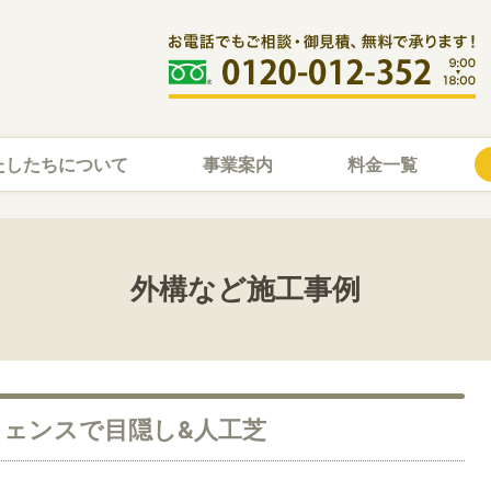
たしたちについて
事業案内
料金一覧
外構など施工事例
フェンスで目隠し&人工芝