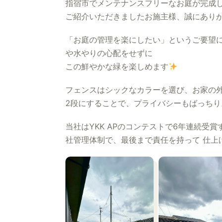
指宿市でメンテナンスフリーなお庭が完成
ご紹介いただきましたお施主様、誠にあり
「お庭の管理を楽にしたい」というご要望
や水やりの心配をせずに
この鮮やかな緑を楽しめます
フェンスはシックなカラーを選び、お家の
2段にすることで、プライバシーもばっちり
当社はYKK APのコンテストで6年連続受
社管理体制で、最後まで責任を持って 仕上