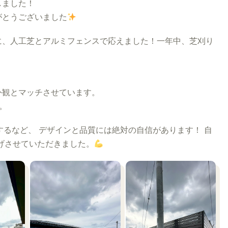
しました！
がとうございました
に、人工芝とアルミフェンスで応えました！一年中、芝刈り
外観とマッチさせています。
。
賞するなど、 デザインと品質には絶対の自信があります！ 自
げさせていただきました。