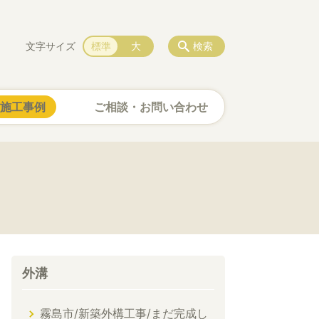
文字サイズ
標準
大
検索
施工事例
ご相談・お問い合わせ
外溝
霧島市/新築外構工事/まだ完成し