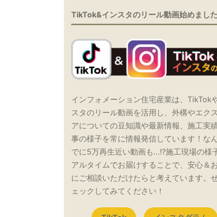
TikTok&インスタのリール動画始めまし
インフォメーション住宅産業は、TikTok
スタのリール動画を活用し、外構やエク
アについての豆知識や最新情報、施工実
事の様子を常に情報発信しています！な
でに5万再生近い動画も…!?施工現場の様
アルタイムでお届けすることで、安心＆
にご相談いただけたらと考えています。
ェックしてみてください！