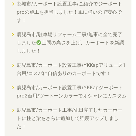
都城市/カーポート設置工事/ご紹介でジーポート
proの施工を担当しました！風に強いので安心で
す！
鹿児島市/駐車場リフォーム工事/無事に全て完了
しました
土間の高さを上げ、カーポートを新調
しました！
鹿児島市/カーポート設置工事/YKKapアリュース1
台用/コスパに自信ありのカーポートです！
鹿児島市/カーポート設置工事/YKKapジーポート
pro2台用/ツートーンカラーでオシャレにカスタム
鹿児島市/カーポート工事/先日完了したカーポー
トに柱と梁をさらに追加して強度アップしまし
た！