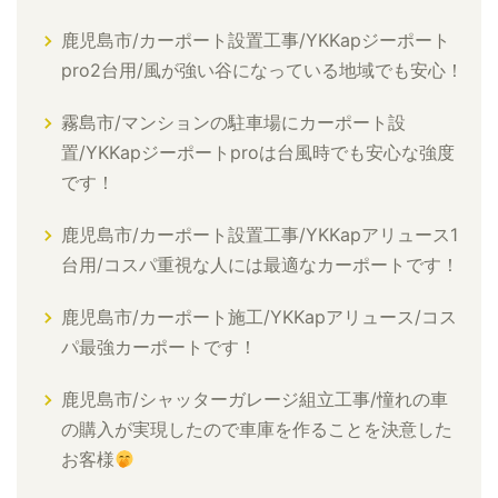
鹿児島市/カーポート設置工事/YKKapジーポート
pro2台用/風が強い谷になっている地域でも安心！
霧島市/マンションの駐車場にカーポート設
置/YKKapジーポートproは台風時でも安心な強度
です！
鹿児島市/カーポート設置工事/YKKapアリュース1
台用/コスパ重視な人には最適なカーポートです！
鹿児島市/カーポート施工/YKKapアリュース/コス
パ最強カーポートです！
鹿児島市/シャッターガレージ組立工事/憧れの車
の購入が実現したので車庫を作ることを決意した
お客様