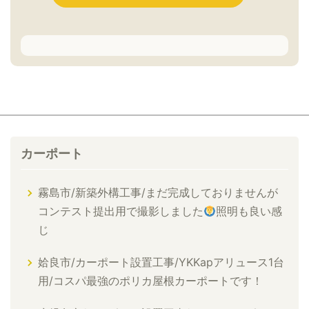
カーポート
霧島市/新築外構工事/まだ完成しておりませんが
コンテスト提出用で撮影しました
照明も良い感
じ
姶良市/カーポート設置工事/YKKapアリュース1台
用/コスパ最強のポリカ屋根カーポートです！