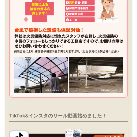
TikTok&インスタのリール動画始めました！