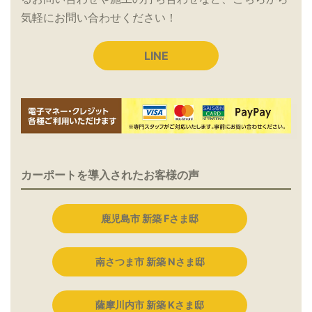
気軽にお問い合わせください！
LINE
カーポートを導入されたお客様の声
鹿児島市 新築 Fさま邸
南さつま市 新築 Nさま邸
薩摩川内市 新築 Kさま邸