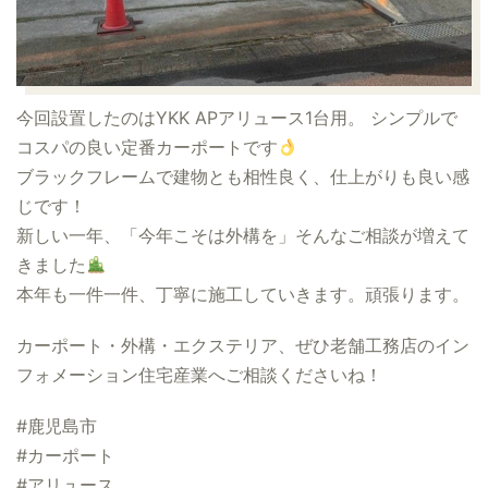
今回設置したのはYKK APアリュース1台用。
シンプルで
コスパの良い定番カーポートです
ブラックフレームで建物とも相性良く、仕上がりも良い感
じです！
新しい一年、「今年こそは外構を」そんなご相談が増えて
きました
本年も一件一件、丁寧に施工していきます。頑張ります。
カーポート・外構・エクステリア、ぜひ老舗工務店のイン
フォメーション住宅産業へご相談くださいね！
#鹿児島市
#カーポート
#アリュース