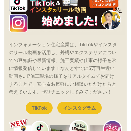
インフォメーション住宅産業は、TikTokやインスタ
のリール動画を活用し、外構やエクステリアについ
ての豆知識や最新情報、施工実績や仕事の様子を常
に情報発信しています！なんとすでに5万再生近い
動画も…!?施工現場の様子をリアルタイムでお届け
することで、安心＆お気軽にご相談いただけたらと
考えています。ぜひチェックしてみてください！
TikTok
インスタグラム