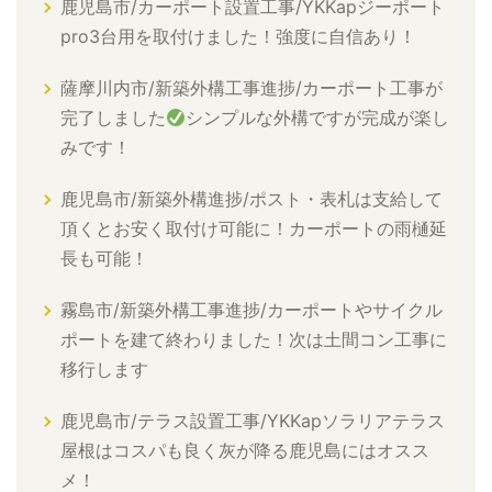
鹿児島市/カーポート設置工事/YKKapジーポート
pro3台用を取付けました！強度に自信あり！
薩摩川内市/新築外構工事進捗/カーポート工事が
完了しました
シンプルな外構ですが完成が楽し
みです！
鹿児島市/新築外構進捗/ポスト・表札は支給して
頂くとお安く取付け可能に！カーポートの雨樋延
長も可能！
霧島市/新築外構工事進捗/カーポートやサイクル
ポートを建て終わりました！次は土間コン工事に
移行します
鹿児島市/テラス設置工事/YKKapソラリアテラス
屋根はコスパも良く灰が降る鹿児島にはオスス
メ！