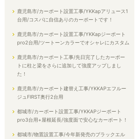
鹿児島市/カーポート設置工事/YKKapアリュース1
台用/コスパに自信ありのカーポートです！
鹿児島市/カーポート設置工事/YKKapジーポート
pro2台用/ツートーンカラーでオシャレにカスタム
鹿児島市/カーポート工事/先日完了したカーポー
トに柱と梁をさらに追加して強度アップしまし
た！
鹿児島市/カーポート建替え工事/YKKAPエフルー
ジュFIRST奥行2台用
都城市/カーポート設置工事/YKKAPジーポート
pro3台用+屋根延長/強度面で安心なカーポート！
都城市/物置設置工事/今年新発売のブラックエル