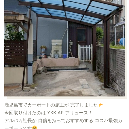
鹿児島市でカーポートの施工が 完了しました
今回取り付けたのは YKK AP アリュース！
アルパカ社長が 自信を持っておすすめする コスパ最強カ
ーポートです