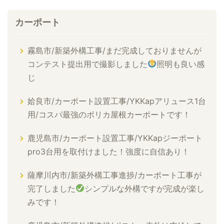
カーポート
霧島市/新築外構工事/まだ完成しておりませんが
コンテスト提出用で撮影しました
照明も良い感
じ
姶良市/カーポート設置工事/YKKapアリュース1台
用/コスパ最強のポリカ屋根カーポートです！
鹿児島市/カーポート設置工事/YKKapジーポート
pro3台用を取付けました！強度に自信あり！
薩摩川内市/新築外構工事進捗/カーポート工事が
完了しました
シンプルな外構ですが完成が楽し
みです！