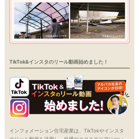
TikTok&インスタのリール動画始めました！
インフォメーション住宅産業は、TikTokやインスタ