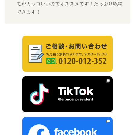
モがカッコいいのでオススメです！たっぷり収納
できます！