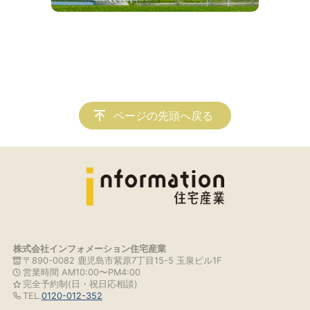
ページの先頭へ戻る
株式会社インフォメーション住宅産業
〒890-0082 鹿児島市紫原7丁目15-5 玉泉ビル1F
営業時間 AM10:00〜PM4:00
完全予約制(日・祝日応相談)
TEL.
0120-012-352