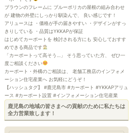
ブラウンのフレームに ブルーポリカの屋根の組み合わせ
が 建物の外壁にしっかり馴染んで、 良い感じです！
アリュースは ・価格が手の届きやすい ・デザインがすっ
きりしている ・品質はYKKAPが保証
はじめてカーポートを 検討される方にも 安心しておすす
めできる商品です
「カーポートって高そう…」 そう思っていた方、 ぜひ一
度ご相談ください
カーポート・外構のご相談は、 老舗工務店のインフォメ
ーション住宅産業へ お気軽にどうぞ！
【ハッシュタグ】 #鹿児島市 #カーポート #YKKAPアリュ
ース #カーポート設置 #インフォメーション住宅産業
鹿児島の地域の皆さまへの貢献のために私たちは
全力営業致します！