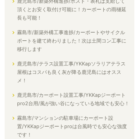
鹿児島市/新築外構進捗/ポスト・表札は支給して
頂くとお安く取付け可能に！カーポートの雨樋延
長も可能！
霧島市/新築外構工事進捗/カーポートやサイクル
ポートを建て終わりました！次は土間コン工事に
移行します
鹿児島市/テラス設置工事/YKKapソラリアテラス
屋根はコスパも良く灰が降る鹿児島にはオスス
メ！
鹿児島市/カーポート設置工事/YKKapジーポート
pro2台用/風が強い谷になっている地域でも安心！
霧島市/マンションの駐車場にカーポート設
置/YKKapジーポートproは台風時でも安心な強度
です！