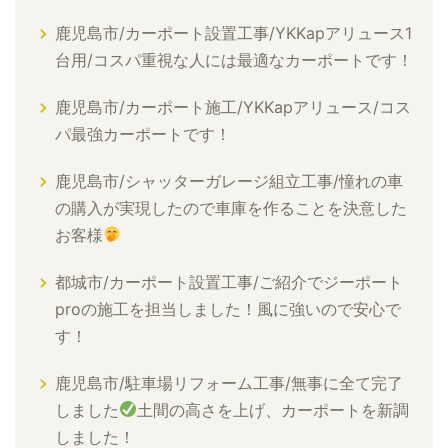
鹿児島市/カーポート設置工事/YKKapアリュース1
台用/コスパ重視な人には最適なカーポートです！
鹿児島市/カーポート施工/YKKapアリュース/コス
パ最強カーポートです！
鹿児島市/シャッターガレージ組立工事/憧れの車
の購入が実現したので車庫を作ることを決意した
お客様
都城市/カーポート設置工事/ご紹介でジーポート
proの施工を担当しました！風に強いので安心で
す！
鹿児島市/駐車場リフォーム工事/無事に全て完了
しました
土間の高さを上げ、カーポートを新調
しました！