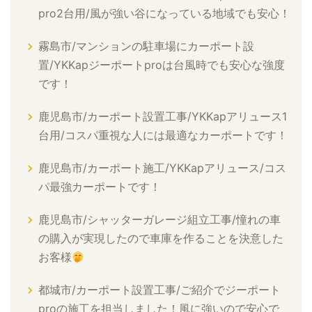
pro2台用/風が強い谷になっている地域でも安心！
霧島市/マンションの駐車場にカーポート設
置/YKKapジーポートproは台風時でも安心な強度
です！
鹿児島市/カーポート設置工事/YKKapアリュース1
台用/コスパ重視な人には最適なカーポートです！
鹿児島市/カーポート施工/YKKapアリュース/コス
パ最強カーポートです！
鹿児島市/シャッターガレージ組立工事/憧れの車
の購入が実現したので車庫を作ることを決意した
お客様
都城市/カーポート設置工事/ご紹介でジーポート
proの施工を担当しました！風に強いので安心で