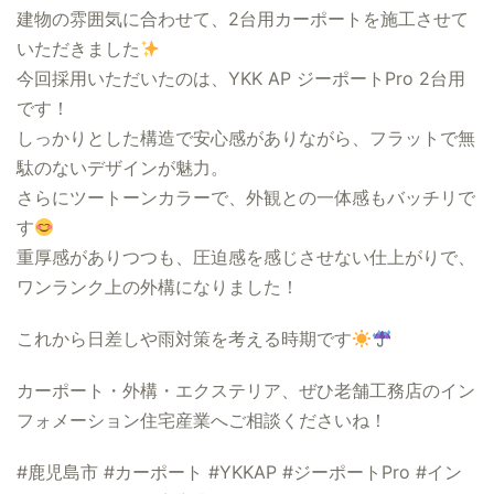
建物の雰囲気に合わせて、2台用カーポートを施工させて
いただきました
今回採用いただいたのは、YKK AP ジーポートPro 2台用
です！
しっかりとした構造で安心感がありながら、フラットで無
駄のないデザインが魅力。
さらにツートーンカラーで、外観との一体感もバッチリで
す
重厚感がありつつも、圧迫感を感じさせない仕上がりで、
ワンランク上の外構になりました！
これから日差しや雨対策を考える時期です
カーポート・外構・エクステリア、ぜひ老舗工務店のイン
フォメーション住宅産業へご相談くださいね！
#鹿児島市 #カーポート #YKKAP #ジーポートPro #イン