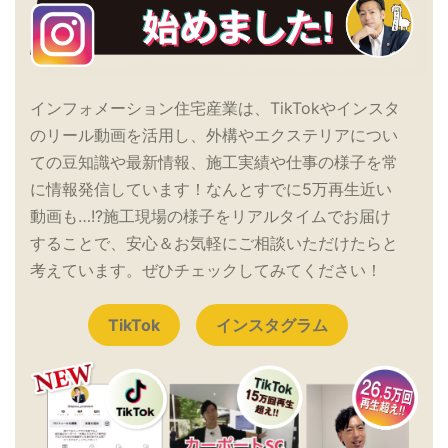
インフォメーション住宅産業は、TikTokやインスタ
のリール動画を活用し、外構やエクステリアについ
ての豆知識や最新情報、施工実績や仕事の様子を常
に情報発信しています！なんとすでに5万再生近い
動画も…!?施工現場の様子をリアルタイムでお届け
することで、安心＆お気軽にご相談いただけたらと
考えています。ぜひチェックしてみてください！
TikTok
インスタグラム