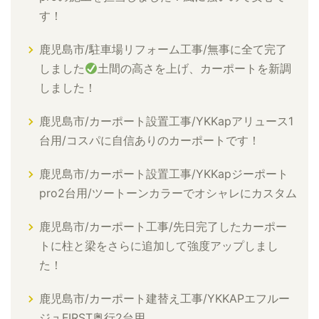
す！
鹿児島市/駐車場リフォーム工事/無事に全て完了
しました
土間の高さを上げ、カーポートを新調
しました！
鹿児島市/カーポート設置工事/YKKapアリュース1
台用/コスパに自信ありのカーポートです！
鹿児島市/カーポート設置工事/YKKapジーポート
pro2台用/ツートーンカラーでオシャレにカスタム
鹿児島市/カーポート工事/先日完了したカーポー
トに柱と梁をさらに追加して強度アップしまし
た！
鹿児島市/カーポート建替え工事/YKKAPエフルー
ジュFIRST奥行2台用