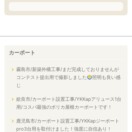
カーポート
霧島市/新築外構工事/まだ完成しておりませんが
コンテスト提出用で撮影しました
照明も良い感
じ
姶良市/カーポート設置工事/YKKapアリュース1台
用/コスパ最強のポリカ屋根カーポートです！
鹿児島市/カーポート設置工事/YKKapジーポート
pro3台用を取付けました！強度に自信あり！