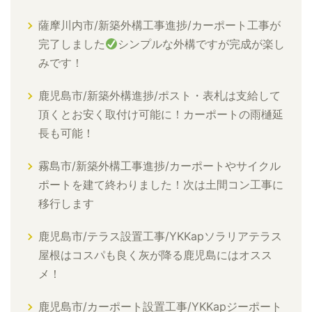
薩摩川内市/新築外構工事進捗/カーポート工事が
完了しました
シンプルな外構ですが完成が楽し
みです！
鹿児島市/新築外構進捗/ポスト・表札は支給して
頂くとお安く取付け可能に！カーポートの雨樋延
長も可能！
霧島市/新築外構工事進捗/カーポートやサイクル
ポートを建て終わりました！次は土間コン工事に
移行します
鹿児島市/テラス設置工事/YKKapソラリアテラス
屋根はコスパも良く灰が降る鹿児島にはオスス
メ！
鹿児島市/カーポート設置工事/YKKapジーポート