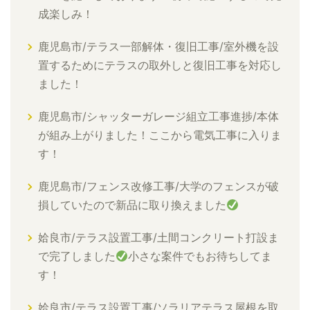
成楽しみ！
鹿児島市/テラス一部解体・復旧工事/室外機を設
置するためにテラスの取外しと復旧工事を対応し
ました！
鹿児島市/シャッターガレージ組立工事進捗/本体
が組み上がりました！ここから電気工事に入りま
す！
鹿児島市/フェンス改修工事/大学のフェンスが破
損していたので新品に取り換えました
姶良市/テラス設置工事/土間コンクリート打設ま
で完了しました
小さな案件でもお待ちしてま
す！
姶良市/テラス設置工事/ソラリアテラス屋根を取