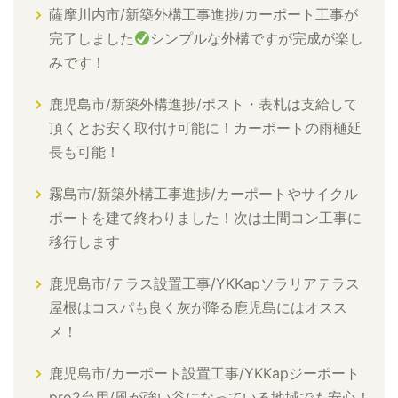
薩摩川内市/新築外構工事進捗/カーポート工事が
完了しました
シンプルな外構ですが完成が楽し
みです！
鹿児島市/新築外構進捗/ポスト・表札は支給して
頂くとお安く取付け可能に！カーポートの雨樋延
長も可能！
霧島市/新築外構工事進捗/カーポートやサイクル
ポートを建て終わりました！次は土間コン工事に
移行します
鹿児島市/テラス設置工事/YKKapソラリアテラス
屋根はコスパも良く灰が降る鹿児島にはオスス
メ！
鹿児島市/カーポート設置工事/YKKapジーポート
pro2台用/風が強い谷になっている地域でも安心！