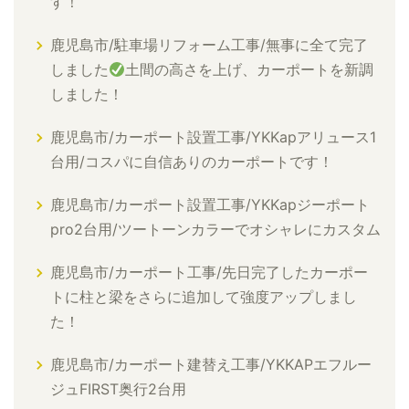
す！
鹿児島市/駐車場リフォーム工事/無事に全て完了
しました
土間の高さを上げ、カーポートを新調
しました！
鹿児島市/カーポート設置工事/YKKapアリュース1
台用/コスパに自信ありのカーポートです！
鹿児島市/カーポート設置工事/YKKapジーポート
pro2台用/ツートーンカラーでオシャレにカスタム
鹿児島市/カーポート工事/先日完了したカーポー
トに柱と梁をさらに追加して強度アップしまし
た！
鹿児島市/カーポート建替え工事/YKKAPエフルー
ジュFIRST奥行2台用