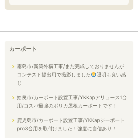
カーポート
霧島市/新築外構工事/まだ完成しておりませんが
コンテスト提出用で撮影しました
照明も良い感
じ
姶良市/カーポート設置工事/YKKapアリュース1台
用/コスパ最強のポリカ屋根カーポートです！
鹿児島市/カーポート設置工事/YKKapジーポート
pro3台用を取付けました！強度に自信あり！