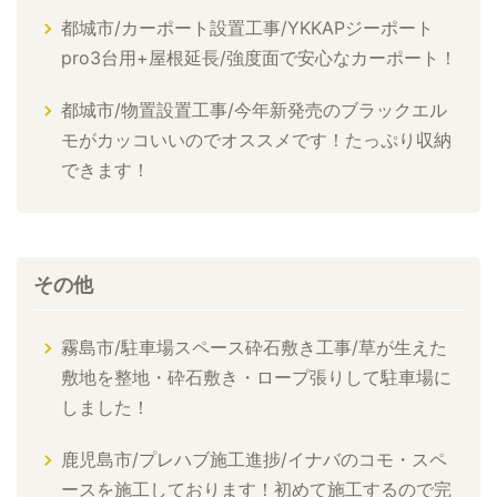
都城市/カーポート設置工事/YKKAPジーポート
pro3台用+屋根延長/強度面で安心なカーポート！
都城市/物置設置工事/今年新発売のブラックエル
モがカッコいいのでオススメです！たっぷり収納
できます！
その他
霧島市/駐車場スペース砕石敷き工事/草が生えた
敷地を整地・砕石敷き・ロープ張りして駐車場に
しました！
鹿児島市/プレハブ施工進捗/イナバのコモ・スペ
ースを施工しております！初めて施工するので完