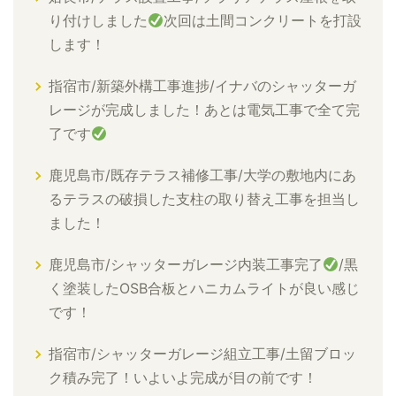
り付けしました
次回は土間コンクリートを打設
します！
指宿市/新築外構工事進捗/イナバのシャッターガ
レージが完成しました！あとは電気工事で全て完
了です
鹿児島市/既存テラス補修工事/大学の敷地内にあ
るテラスの破損した支柱の取り替え工事を担当し
ました！
鹿児島市/シャッターガレージ内装工事完了
/黒
く塗装したOSB合板とハニカムライトが良い感じ
です！
指宿市/シャッターガレージ組立工事/土留ブロッ
ク積み完了！いよいよ完成が目の前です！