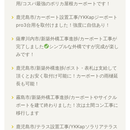
用/コスパ最強のポリカ屋根カーポートです！
鹿児島市/カーポート設置工事/YKKapジーポート
pro3台用を取付けました！強度に自信あり！
薩摩川内市/新築外構工事進捗/カーポート工事が
完了しました
シンプルな外構ですが完成が楽し
みです！
鹿児島市/新築外構進捗/ポスト・表札は支給して
頂くとお安く取付け可能に！カーポートの雨樋延
長も可能！
霧島市/新築外構工事進捗/カーポートやサイクル
ポートを建て終わりました！次は土間コン工事に
移行します
鹿児島市/テラス設置工事/YKKapソラリアテラス