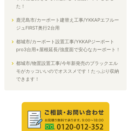
た！
鹿児島市/カーポート建替え工事/YKKAPエフルー
ジュFIRST奥行2台用
都城市/カーポート設置工事/YKKAPジーポート
pro3台用+屋根延長/強度面で安心なカーポート！
都城市/物置設置工事/今年新発売のブラックエル
モがカッコいいのでオススメです！たっぷり収納
できます！