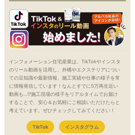
インフォメーション住宅産業は、TikTokやインスタ
のリール動画を活用し、外構やエクステリアについ
ての豆知識や最新情報、施工実績や仕事の様子を常
に情報発信しています！なんとすでに5万再生近い
動画も…!?施工現場の様子をリアルタイムでお届け
することで、安心＆お気軽にご相談いただけたらと
考えています。ぜひチェックしてみてください！
TikTok
インスタグラム