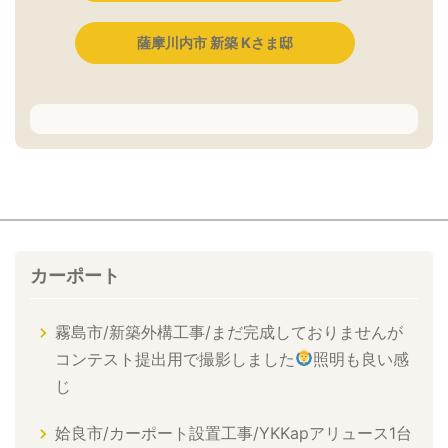
薩摩川内市 新築 Kさま邸
カーポート
霧島市/新築外構工事/まだ完成しておりませんが
コンテスト提出用で撮影しました
照明も良い感
じ
姶良市/カーポート設置工事/YKKapアリュース1台