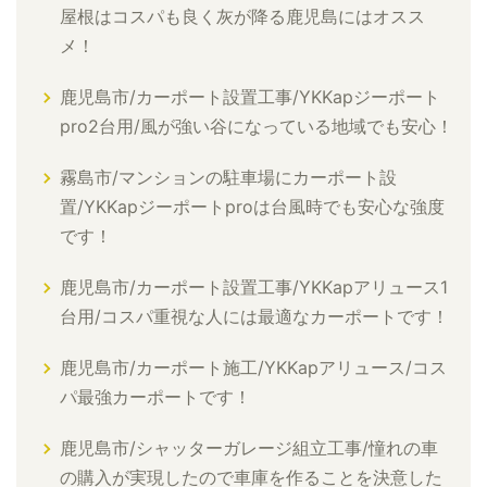
屋根はコスパも良く灰が降る鹿児島にはオスス
メ！
鹿児島市/カーポート設置工事/YKKapジーポート
pro2台用/風が強い谷になっている地域でも安心！
霧島市/マンションの駐車場にカーポート設
置/YKKapジーポートproは台風時でも安心な強度
です！
鹿児島市/カーポート設置工事/YKKapアリュース1
台用/コスパ重視な人には最適なカーポートです！
鹿児島市/カーポート施工/YKKapアリュース/コス
パ最強カーポートです！
鹿児島市/シャッターガレージ組立工事/憧れの車
の購入が実現したので車庫を作ることを決意した