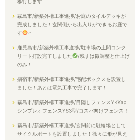
移行します
霧島市/新築外構工事進捗/お庭のタイルデッキが
完成しました！玄関側から出入りができるお庭で
す
‍♂
鹿児島市/新築外構工事進捗/駐車場の土間コンク
リート打設完了しました
/残すは微調整と仕上げ
のみ！
指宿市/新築外構工事進捗/宅配ボックスを設置し
ました！あとは電気工事で完了します！
霧島市/新築外構工事進捗/目隠しフェンスYKKap
シンプレオフェンスYS3型/コスパ向けフェンス！
霧島市/新築外構工事進捗/玄関前に駐輪場として
サイクルポートを設置しました！徐々に形が見え