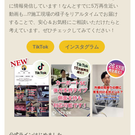
に情報発信しています！なんとすでに5万再生近い
動画も…!?施工現場の様子をリアルタイムでお届け
することで、安心＆お気軽にご相談いただけたらと
考えています。ぜひチェックしてみてください！
TikTok
インスタグラム
公式ラインはじめました