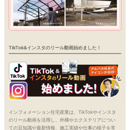
TikTok&インスタのリール動画始めました！
インフォメーション住宅産業は、TikTokやインスタ
のリール動画を活用し、外構やエクステリアについ
ての豆知識や最新情報、施工実績や仕事の様子を常