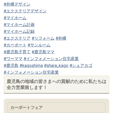
#外構デザイン
#エクステリアデザイン
#マイホーム
#マイホーム計画
#マイホーム記録
#エクステリア
#リフォーム
#外構
#カーポート
#サンルーム
#鹿児島子育て
#鹿児島ママ
#ワーママ
#インフォメーション住宅産業
#鹿児島
#kagoshima
#share_kago
#シェアカゴ
#インフォメーション住宅産業
鹿児島の地域の皆さまへの貢献のために私たちは
全力営業致します！
カーポートフェア