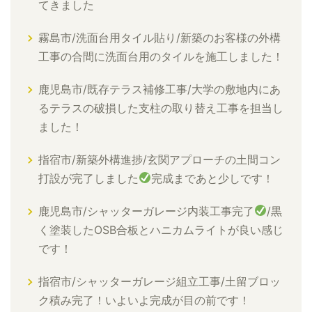
てきました
霧島市/洗面台用タイル貼り/新築のお客様の外構
工事の合間に洗面台用のタイルを施工しました！
鹿児島市/既存テラス補修工事/大学の敷地内にあ
るテラスの破損した支柱の取り替え工事を担当し
ました！
指宿市/新築外構進捗/玄関アプローチの土間コン
打設が完了しました
完成まであと少しです！
鹿児島市/シャッターガレージ内装工事完了
/黒
く塗装したOSB合板とハニカムライトが良い感じ
です！
指宿市/シャッターガレージ組立工事/土留ブロッ
ク積み完了！いよいよ完成が目の前です！