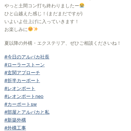
やっと土間コン打ち終わりましたー
ひと山越えた感じ！(まだまだですが)
いよいよ仕上げに入っていきます！
お楽しみに
夏以降の外構・エクステリア、ぜひご相談くださいね！
#今日のアルパカ社長
#ローラーストーン
#玄関アプローチ
#折半カーポート
#レオンポート
#レオンポートneo
#カーポートsw
#部屋とアルパカと私
#新築外構
#外構工事