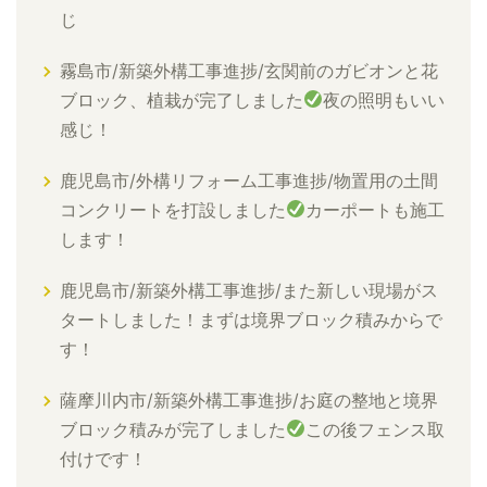
じ
霧島市/新築外構工事進捗/玄関前のガビオンと花
ブロック、植栽が完了しました
夜の照明もいい
感じ！
鹿児島市/外構リフォーム工事進捗/物置用の土間
コンクリートを打設しました
カーポートも施工
します！
鹿児島市/新築外構工事進捗/また新しい現場がス
タートしました！まずは境界ブロック積みからで
す！
薩摩川内市/新築外構工事進捗/お庭の整地と境界
ブロック積みが完了しました
この後フェンス取
付けです！