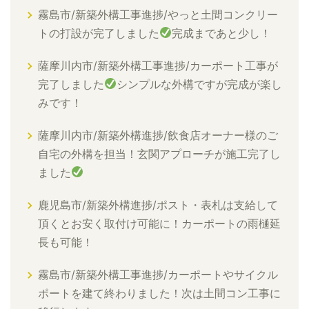
霧島市/新築外構工事進捗/やっと土間コンクリー
トの打設が完了しました
完成まであと少し！
薩摩川内市/新築外構工事進捗/カーポート工事が
完了しました
シンプルな外構ですが完成が楽し
みです！
薩摩川内市/新築外構進捗/飲食店オーナー様のご
自宅の外構を担当！玄関アプローチが施工完了し
ました
鹿児島市/新築外構進捗/ポスト・表札は支給して
頂くとお安く取付け可能に！カーポートの雨樋延
長も可能！
霧島市/新築外構工事進捗/カーポートやサイクル
ポートを建て終わりました！次は土間コン工事に