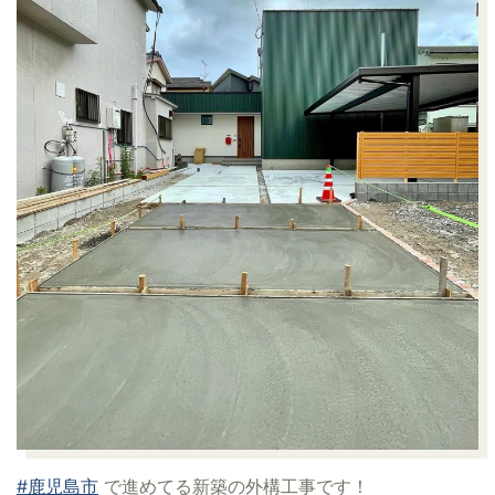
#鹿児島市
で進めてる新築の外構工事です！