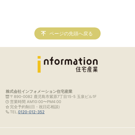
ページの先頭へ戻る
株式会社インフォメーション住宅産業
〒890-0082 鹿児島市紫原7丁目15-5 玉泉ビル1F
営業時間 AM10:00〜PM4:00
完全予約制(日・祝日応相談)
TEL.
0120-012-352