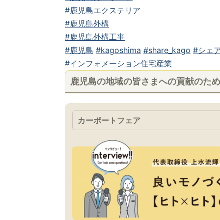
#鹿児島エクステリア
#鹿児島外構
#鹿児島外構工事
#鹿児島
#kagoshima
#share_kago
#シェア
#インフォメーション住宅産業
鹿児島の地域の皆さまへの貢献のた
カーポートフェア