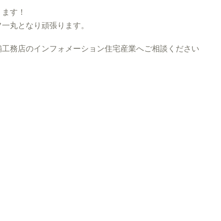
ります！
フ一丸となり頑張ります。
工務店のインフォメーション住宅産業へご相談ください