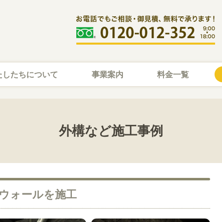
たしたちについて
事業案内
料金一覧
外構など施工事例
ーウォールを施工