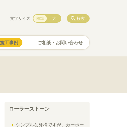
文字サイズ
標準
大
検索
施工事例
ご相談・お問い合わせ
ローラーストーン
シンプルな外構ですが、カーポー