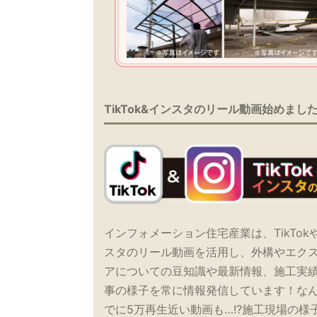
TikTok&インスタのリール動画始めまし
インフォメーション住宅産業は、TikTok
スタのリール動画を活用し、外構やエク
アについての豆知識や最新情報、施工実
事の様子を常に情報発信しています！な
でに5万再生近い動画も…!?施工現場の様