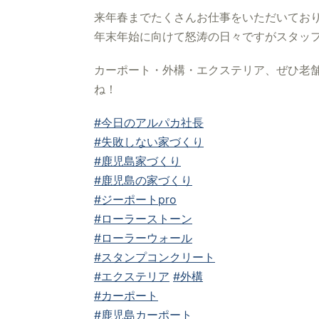
来年春までたくさんお仕事をいただいてお
年末年始に向けて怒涛の日々ですがスタッ
カーポート・外構・エクステリア、ぜひ老舗
ね！
#今日のアルパカ社長
#失敗しない家づくり
#鹿児島家づくり
#鹿児島の家づくり
#ジーポートpro
#ローラーストーン
#ローラーウォール
#スタンプコンクリート
#エクステリア
#外構
#カーポート
#鹿児島カーポート