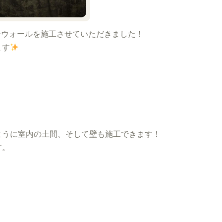
ーウォールを施工させていただきました！
ます
ように室内の土間、そして壁も施工できます！
す。