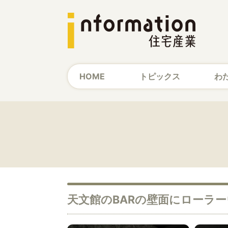
HOME
トピックス
わ
天文館のBARの壁面にローラ