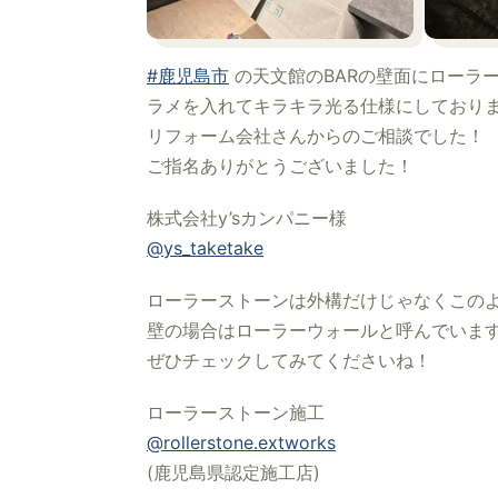
#鹿児島市
の天文館のBARの壁面にローラ
ラメを入れてキラキラ光る仕様にしており
リフォーム会社さんからのご相談でした！
ご指名ありがとうございました！
株式会社y’sカンパニー様
@ys_taketake
ローラーストーンは外構だけじゃなくこの
壁の場合はローラーウォールと呼んでいま
ぜひチェックしてみてくださいね！
ローラーストーン施工
@rollerstone.extworks
(鹿児島県認定施工店)