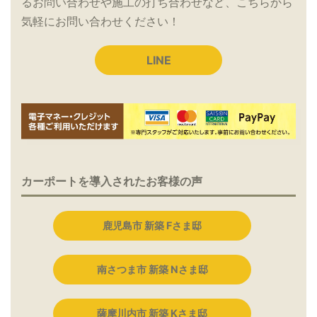
るお問い合わせや施工の打ち合わせなど、こちらから
気軽にお問い合わせください！
LINE
カーポートを導入されたお客様の声
鹿児島市 新築 Fさま邸
南さつま市 新築 Nさま邸
薩摩川内市 新築 Kさま邸