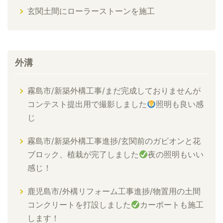
玄関土間にローラーストーンを施工
外溝
霧島市/新築外構工事/まだ完成しておりませんが
コンテスト提出用で撮影しました
照明も良い感
じ
霧島市/新築外構工事進捗/玄関前のガビオンと花
ブロック、植栽が完了しました
夜の照明もいい
感じ！
鹿児島市/外構リフォーム工事進捗/物置用の土間
コンクリートを打設しました
カーポートも施工
します！