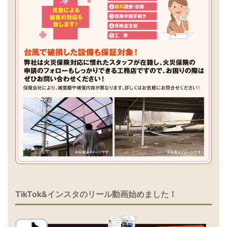
TikTok&インスタのリール動画始めました！