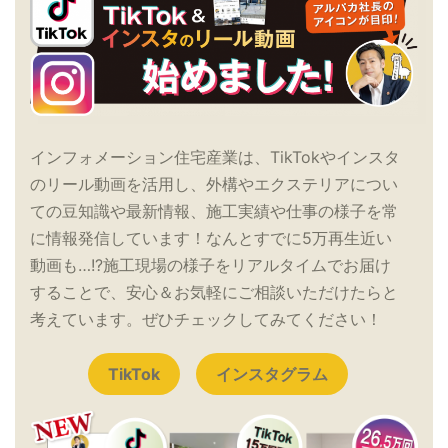
インフォメーション住宅産業は、TikTokやインスタ
のリール動画を活用し、外構やエクステリアについ
ての豆知識や最新情報、施工実績や仕事の様子を常
に情報発信しています！なんとすでに5万再生近い
動画も…!?施工現場の様子をリアルタイムでお届け
することで、安心＆お気軽にご相談いただけたらと
考えています。ぜひチェックしてみてください！
TikTok
インスタグラム