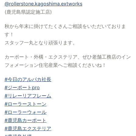
@rollerstone.kagoshima.extworks
(鹿児島県認定施工店)
秋から年末に掛けてたくさんご相談をいただいておりま
す！
スタッフ一丸となり頑張ります。
カーポート・外構・エクステリア、ぜひ老舗工務店のイン
フォメーション住宅産業へご相談くださいね！
#今日のアルパカ社長
#ジーポートpro
#リレーリアフレーム
#ローラーストーン
#ローラーウォール
#鹿児島カーポート
#鹿児島エクステリア