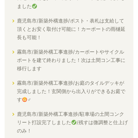
ました
鹿児島市/新築外構進捗/ポスト・表札は支給して
頂くとお安く取付け可能に！カーポートの雨樋延
長も可能！
霧島市/新築外構工事進捗/カーポートやサイクル
ポートを建て終わりました！次は土間コン工事に
移行します
霧島市/新築外構工事進捗/お庭のタイルデッキが
完成しました！玄関側から出入りができるお庭で
す
‍♂
鹿児島市/新築外構工事進捗/駐車場の土間コンク
リート打設完了しました
/残すは微調整と仕上げ
のみ！