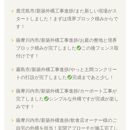
鹿児島市/新築外構工事進捗/また新しい現場がス
タートしました！まずは境界ブロック積みからで
す！
薩摩川内市/新築外構工事進捗/お庭の整地と境界
ブロック積みが完了しました
この後フェンス取
付けです！
霧島市/新築外構工事進捗/やっと土間コンクリー
トの打設が完了しました
完成まであと少し！
薩摩川内市/新築外構工事進捗/カーポート工事が
完了しました
シンプルな外構ですが完成が楽し
みです！
薩摩川内市/新築外構進捗/飲食店オーナー様のご
自宅の外構を担当！玄関アプローチが施工完了し