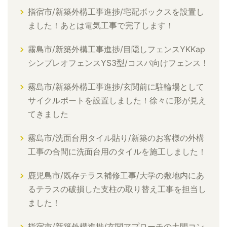
指宿市/新築外構工事進捗/宅配ボックスを設置し
ました！あとは電気工事で完了します！
霧島市/新築外構工事進捗/目隠しフェンスYKKap
シンプレオフェンスYS3型/コスパ向けフェンス！
霧島市/新築外構工事進捗/玄関前に駐輪場として
サイクルポートを設置しました！徐々に形が見え
てきました
霧島市/洗面台用タイル貼り/新築のお客様の外構
工事の合間に洗面台用のタイルを施工しました！
鹿児島市/既存テラス補修工事/大学の敷地内にあ
るテラスの破損した支柱の取り替え工事を担当し
ました！
指宿市/新築外構進捗/玄関アプローチの土間コン