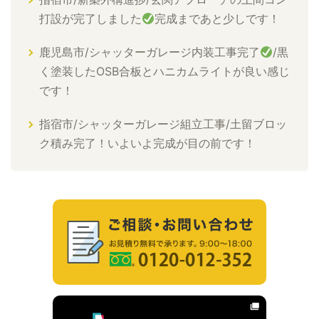
打設が完了しました
完成まであと少しです！
鹿児島市/シャッターガレージ内装工事完了
/黒
く塗装したOSB合板とハニカムライトが良い感じ
です！
指宿市/シャッターガレージ組立工事/土留ブロッ
ク積み完了！いよいよ完成が目の前です！