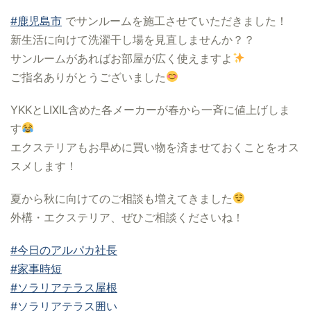
#鹿児島市
でサンルームを施工させていただきました！
新生活に向けて洗濯干し場を見直しませんか？？
サンルームがあればお部屋が広く使えますよ
ご指名ありがとうございました
YKKとLIXIL含めた各メーカーが春から一斉に値上げしま
す
エクステリアもお早めに買い物を済ませておくことをオス
スメします！
夏から秋に向けてのご相談も増えてきました
外構・エクステリア、ぜひご相談くださいね！
#今日のアルパカ社長
#家事時短
#ソラリアテラス屋根
#ソラリアテラス囲い