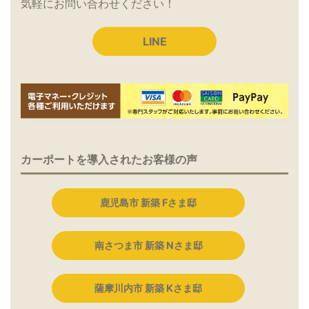
気軽にお問い合わせください！
LINE
カーポートを導入されたお客様の声
鹿児島市 新築 Fさま邸
南さつま市 新築 Nさま邸
薩摩川内市 新築 Kさま邸