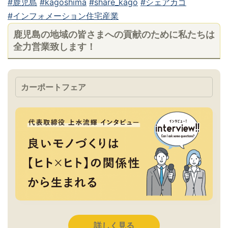
#鹿児島
#kagoshima
#share_kago
#シェアカゴ
#インフォメーション住宅産業
鹿児島の地域の皆さまへの貢献のために私たちは
全力営業致します！
カーポートフェア
詳しく見る