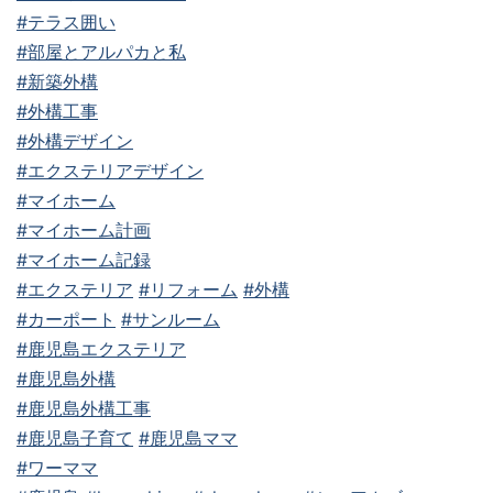
#テラス囲い
#部屋とアルパカと私
#新築外構
#外構工事
#外構デザイン
#エクステリアデザイン
#マイホーム
#マイホーム計画
#マイホーム記録
#エクステリア
#リフォーム
#外構
#カーポート
#サンルーム
#鹿児島エクステリア
#鹿児島外構
#鹿児島外構工事
#鹿児島子育て
#鹿児島ママ
#ワーママ