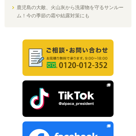
鹿児島の大敵、火山灰から洗濯物を守るサンルー
ム！今の季節の霜や結露対策にも