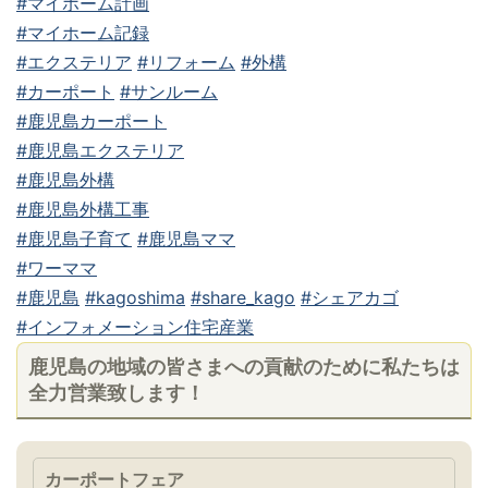
#マイホーム計画
#マイホーム記録
#エクステリア
#リフォーム
#外構
#カーポート
#サンルーム
#鹿児島カーポート
#鹿児島エクステリア
#鹿児島外構
#鹿児島外構工事
#鹿児島子育て
#鹿児島ママ
#ワーママ
#鹿児島
#kagoshima
#share_kago
#シェアカゴ
#インフォメーション住宅産業
鹿児島の地域の皆さまへの貢献のために私たちは
全力営業致します！
カーポートフェア