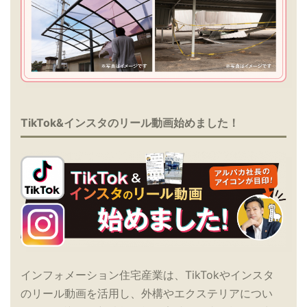
TikTok&インスタのリール動画始めました！
インフォメーション住宅産業は、TikTokやインスタ
のリール動画を活用し、外構やエクステリアについ