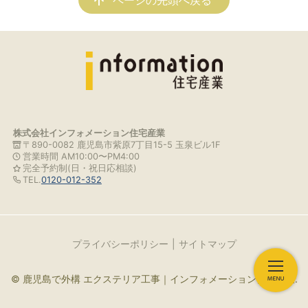
ページの先頭へ戻る
株式会社インフォメーション住宅産業
〒890-0082 鹿児島市紫原7丁目15-5 玉泉ビル1F
営業時間 AM10:00〜PM4:00
完全予約制(日・祝日応相談)
TEL.
0120-012-352
プライバシーポリシー
サイトマップ
© 鹿児島で外構 エクステリア工事｜インフォメーション住宅産業.