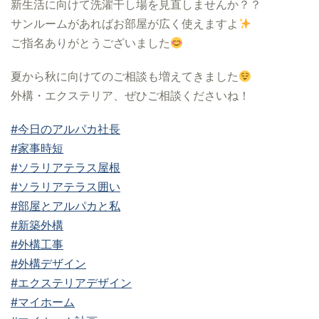
新生活に向けて洗濯干し場を見直しませんか？？
サンルームがあればお部屋が広く使えますよ
ご指名ありがとうございました
夏から秋に向けてのご相談も増えてきました
外構・エクステリア、ぜひご相談くださいね！
#今日のアルパカ社長
#家事時短
#ソラリアテラス屋根
#ソラリアテラス囲い
#部屋とアルパカと私
#新築外構
#外構工事
#外構デザイン
#エクステリアデザイン
#マイホーム