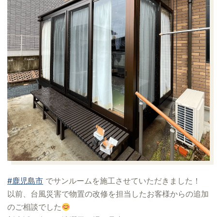
#鹿児島市
でサンルームを施工させていただきました！
以前、台風災害で物置の改修を担当したお客様からの追加
のご相談でした