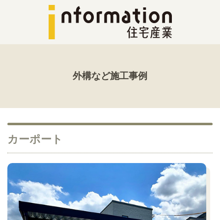
外構など施工事例
カーポート