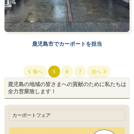
鹿児島市でカーポートを担当
前へ
5
6
7
次へ
鹿児島の地域の皆さまへの貢献のために私たちは
全力営業致します！
カーポートフェア