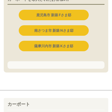
鹿児島市 新築 Fさま邸
南さつま市 新築 Nさま邸
薩摩川内市 新築 Kさま邸
カーポート