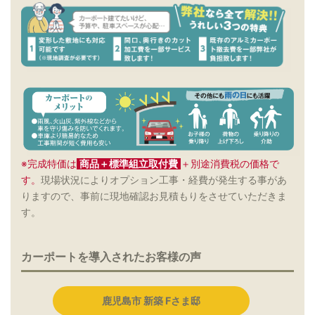
※完成特価は
商品＋標準組立取付費
＋別途消費税の価格で
す。
現場状況によりオプション工事・経費が発生する事があ
りますので、事前に現地確認お見積もりをさせていただきま
す。
カーポートを導入されたお客様の声
鹿児島市 新築 Fさま邸