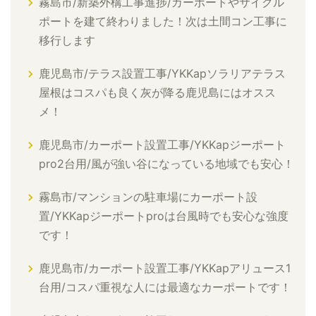
霧島市/新築外構工事進捗/カーポートやサイクル
ポートを建て終わりました！次は土間コン工事に
移行します
鹿児島市/テラス設置工事/YKKapソラリアテラス
屋根はコスパも良く灰が降る鹿児島にはオスス
メ！
鹿児島市/カーポート設置工事/YKKapジーポート
pro2台用/風が強い谷になっている地域でも安心！
霧島市/マンションの駐車場にカーポート設
置/YKKapジーポートproは台風時でも安心な強度
です！
鹿児島市/カーポート設置工事/YKKapアリュース1
台用/コスパ重視な人には最適なカーポートです！