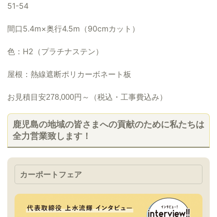
51-54
間口5.4m×奥行4.5m（90cmカット）
色：H2（プラチナステン）
屋根：熱線遮断ポリカーボネート板
お見積目安
278,000円
～（税込・工事費込み）
鹿児島の地域の皆さまへの貢献のために私たちは
全力営業致します！
カーポートフェア