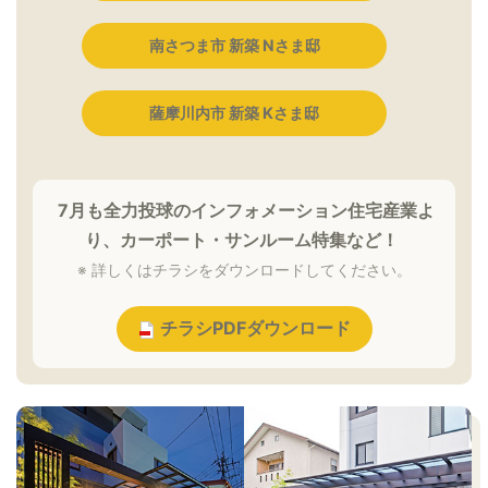
南さつま市 新築 Nさま邸
薩摩川内市 新築 Kさま邸
7月も全力投球のインフォメーション住宅産業よ
り、カーポート・サンルーム特集など！
※ 詳しくはチラシをダウンロードしてください。
チラシPDFダウンロード