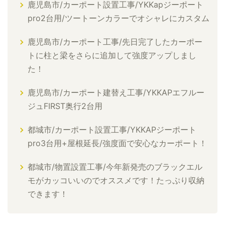
鹿児島市/カーポート設置工事/YKKapジーポート
pro2台用/ツートーンカラーでオシャレにカスタム
鹿児島市/カーポート工事/先日完了したカーポー
トに柱と梁をさらに追加して強度アップしまし
た！
鹿児島市/カーポート建替え工事/YKKAPエフルー
ジュFIRST奥行2台用
都城市/カーポート設置工事/YKKAPジーポート
pro3台用+屋根延長/強度面で安心なカーポート！
都城市/物置設置工事/今年新発売のブラックエル
モがカッコいいのでオススメです！たっぷり収納
できます！