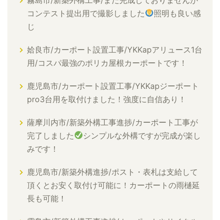
コンテスト提出用で撮影しました
照明も良い感
じ
姶良市/カーポート設置工事/YKKapアリュース1台
用/コスパ最強のポリカ屋根カーポートです！
鹿児島市/カーポート設置工事/YKKapジーポート
pro3台用を取付けました！強度に自信あり！
薩摩川内市/新築外構工事進捗/カーポート工事が
完了しました
シンプルな外構ですが完成が楽し
みです！
鹿児島市/新築外構進捗/ポスト・表札は支給して
頂くとお安く取付け可能に！カーポートの雨樋延
長も可能！