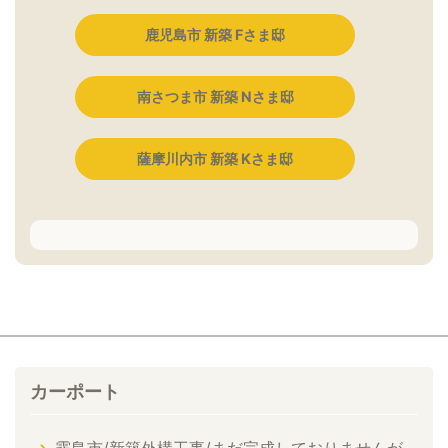
鹿児島市 新築 Fさま邸
南さつま市 新築 Nさま邸
薩摩川内市 新築 Kさま邸
カーポート
霧島市/新築外構工事/まだ完成しておりませんが