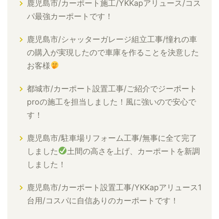
鹿児島市/カーポート施工/YKKapアリュース/コス
パ最強カーポートです！
鹿児島市/シャッターガレージ組立工事/憧れの車
の購入が実現したので車庫を作ることを決意した
お客様
都城市/カーポート設置工事/ご紹介でジーポート
proの施工を担当しました！風に強いので安心で
す！
鹿児島市/駐車場リフォーム工事/無事に全て完了
しました
土間の高さを上げ、カーポートを新調
しました！
鹿児島市/カーポート設置工事/YKKapアリュース1
台用/コスパに自信ありのカーポートです！