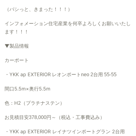
（バシっと、きまった！！！）
インフォメーション住宅産業を何卒よろしくお願いいたし
ます！！！
▼製品情報
カーポート
・YKK ap EXTERIOR
レオンポートneo 2台用 55-55
間口5.5m×奥行5.5m
色：H2（プラチナステン）
お見積目安
378,000円
～（税込・工事費込み）
・YKK ap EXTERIOR レイナツインポートグラン 2台用