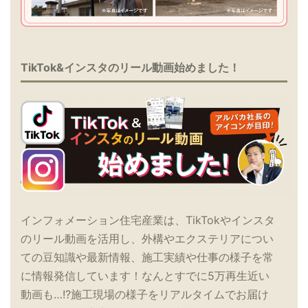
TikTok&インスタのリール動画始めました！
インフォメーション住宅産業は、TikTokやインスタ
のリール動画を活用し、外構やエクステリアについ
ての豆知識や最新情報、施工実績や仕事の様子を常
に情報発信しています！なんとすでに5万再生近い
動画も…!?施工現場の様子をリアルタイムでお届け