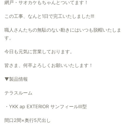
網戸・サオカケもちゃんとついてます！
この工事、なんと1日で完工いたしました!!!
職人さんたちの無駄のない動きにはいつも脱帽いたしま
す。
今日も元気に営業しております。
皆さま、何卒よろしくお願いいたします！
▼製品情報
テラスルーム
・YKK ap EXTERIOR サンフィールⅢ型
間口2間×奥行5尺出し