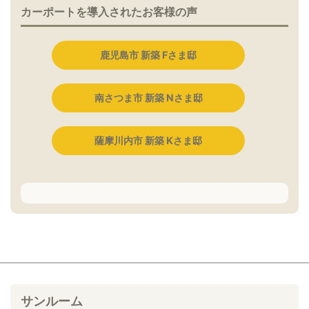
カーポートを導入されたお客様の声
鹿児島市 新築 Fさま邸
南さつま市 新築 Nさま邸
薩摩川内市 新築 Kさま邸
サンルーム