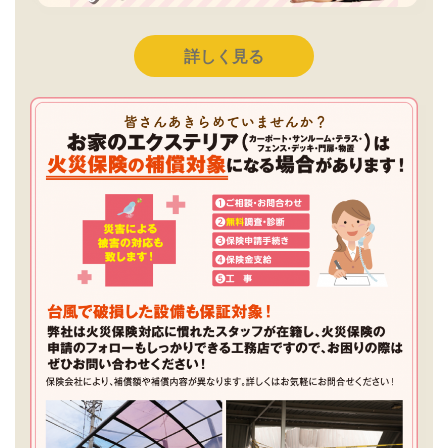
詳しく見る