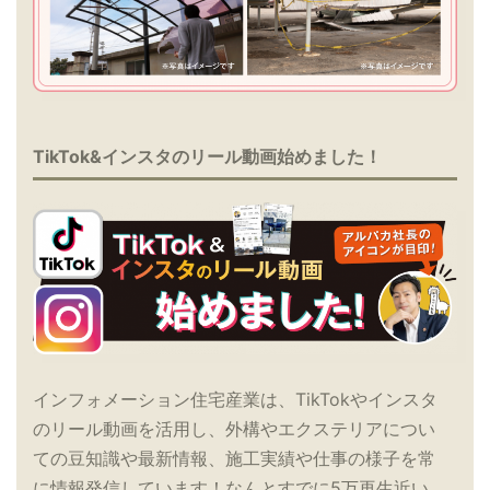
TikTok&インスタのリール動画始めました！
インフォメーション住宅産業は、TikTokやインスタ
のリール動画を活用し、外構やエクステリアについ
ての豆知識や最新情報、施工実績や仕事の様子を常
に情報発信しています！なんとすでに5万再生近い