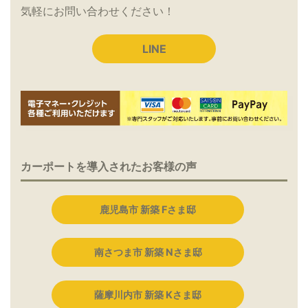
気軽にお問い合わせください！
LINE
カーポートを導入されたお客様の声
鹿児島市 新築 Fさま邸
南さつま市 新築 Nさま邸
薩摩川内市 新築 Kさま邸