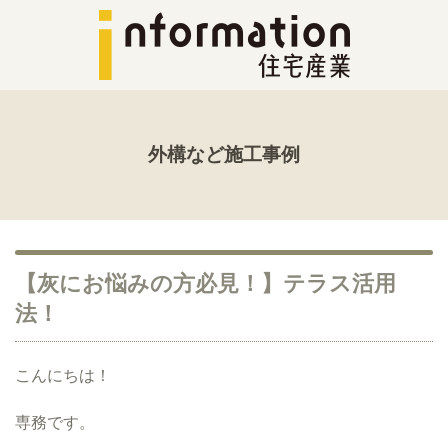
外構など施工事例
【灰にお悩みの方必見！】テラス活用
法！
こんにちは！
専務です。