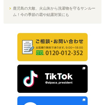
鹿児島の大敵、火山灰から洗濯物を守るサンルー
ム！今の季節の霜や結露対策にも