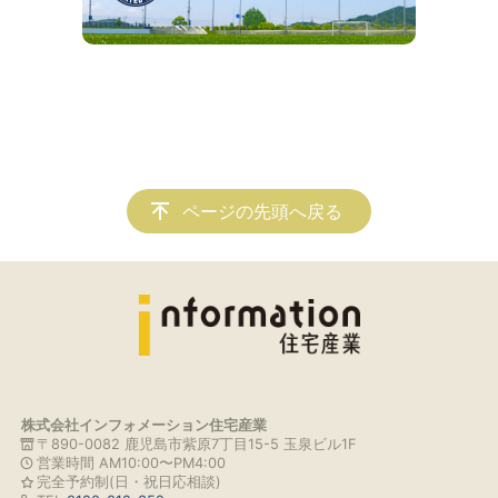
ページの先頭へ戻る
株式会社インフォメーション住宅産業
〒890-0082 鹿児島市紫原7丁目15-5 玉泉ビル1F
営業時間 AM10:00〜PM4:00
完全予約制(日・祝日応相談)