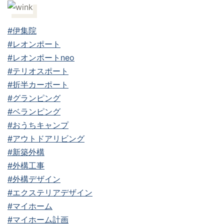
#伊集院
#レオンポート
#レオンポートneo
#テリオスポート
#折半カーポート
#グランピング
#ベランピング
#おうちキャンプ
#アウトドアリビング
#新築外構
#外構工事
#外構デザイン
#エクステリアデザイン
#マイホーム
#マイホーム計画