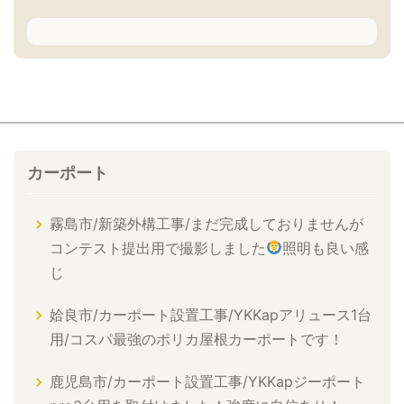
カーポート
霧島市/新築外構工事/まだ完成しておりませんが
コンテスト提出用で撮影しました
照明も良い感
じ
姶良市/カーポート設置工事/YKKapアリュース1台
用/コスパ最強のポリカ屋根カーポートです！
鹿児島市/カーポート設置工事/YKKapジーポート