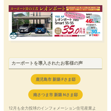
カーポートを導入されたお客様の声
鹿児島市 新築 Fさま邸
南さつま市 新築 Nさま邸
12月も全力投球のインフォメーション住宅産業よ