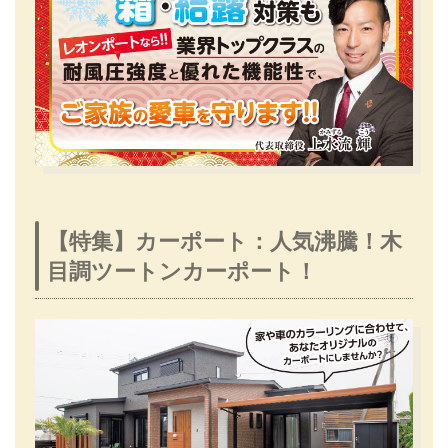
【特集】カーポート：人気沸騰！木
目調ツートンカーポート！