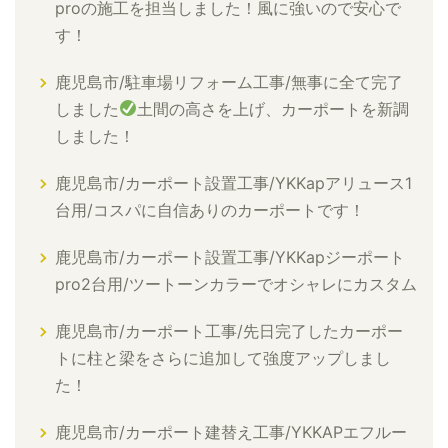
proの施工を担当しました！風に強いので安心で
す！
鹿児島市/駐車場リフォーム工事/無事に全て完了
しました
土間の高さを上げ、カーポートを新調
しました！
鹿児島市/カーポート設置工事/YKKapアリュース1
台用/コスパに自信ありのカーポートです！
鹿児島市/カーポート設置工事/YKKapジーポート
pro2台用/ツートーンカラーでオシャレにカスタム
鹿児島市/カーポート工事/先日完了したカーポー
トに柱と梁をさらに追加して強度アップしまし
た！
鹿児島市/カーポート建替え工事/YKKAPエフルー