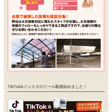
TikTok&インスタのリール動画始めました！