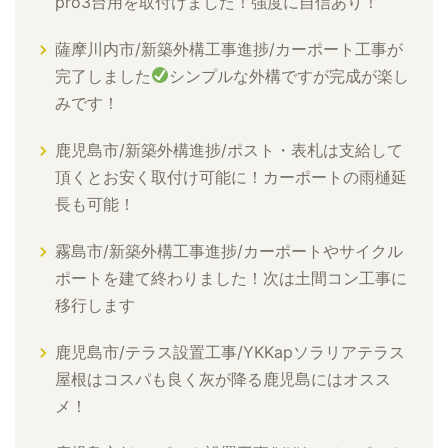
pro3台用を取付けました！強度に自信あり！
薩摩川内市/新築外構工事進捗/カーポート工事が
完了しました
シンプルな外構ですが完成が楽し
みです！
鹿児島市/新築外構進捗/ポスト・表札は支給して
頂くとお安く取付け可能に！カーポートの雨樋延
長も可能！
霧島市/新築外構工事進捗/カーポートやサイクル
ポートを建て終わりました！次は土間コン工事に
移行します
鹿児島市/テラス設置工事/YKKapソラリアテラス
屋根はコスパも良く灰が降る鹿児島にはオスス
メ！