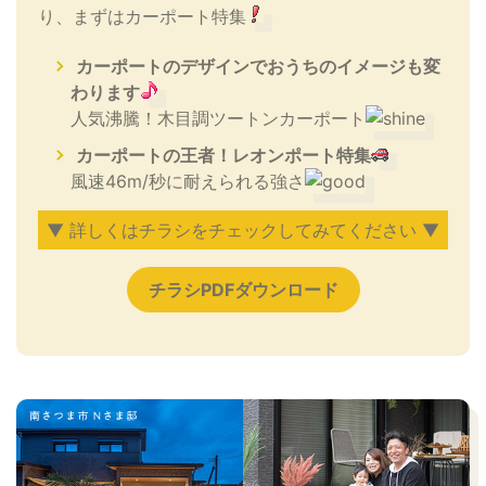
り、まずはカーポート特集
カーポートのデザインでおうちのイメージも変
わります
人気沸騰！木目調ツートンカーポート
カーポートの王者！レオンポート特集
風速46m/秒に耐えられる強さ
▼ 詳しくはチラシをチェックしてみてください ▼
チラシPDFダウンロード