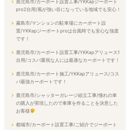
鹿児島市/カーポート設置工事/YKKapジーポート
pro2台用/風が強い谷になっている地域でも安心！
霧島市/マンションの駐車場にカーポート設
置/YKKapジーポートproは台風時でも安心な強度
です！
鹿児島市/カーポート設置工事/YKKapアリュース1
台用/コスパ重視な人には最適なカーポートです！
鹿児島市/カーポート施工/YKKapアリュース/コス
パ最強カーポートです！
鹿児島市/シャッターガレージ組立工事/憧れの車
の購入が実現したので車庫を作ることを決意した
お客様
都城市/カーポート設置工事/ご紹介でジーポート