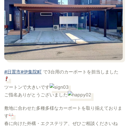
#日置市
#伊集院町
で3台用のカーポートを担当しました
ツートンで大きいです
ご指名ありがとうございました
敷地に合わせた多種多様なカーポートを取り揃えておりま
す
春に向けた外構・エクステリア、ぜひご相談くださいね