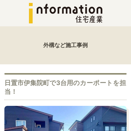
外構など施工事例
日置市伊集院町で3台用のカーポートを担
当！