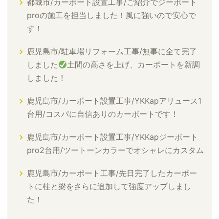
都城市/カーポート設置工事/ご紹介でジーポート
proの施工を担当しました！風に強いので安心で
す！
鹿児島市/駐車場リフォーム工事/無事に全て完了
しました
土間の高さを上げ、カーポートを新調
しました！
鹿児島市/カーポート設置工事/YKKapアリュース1
台用/コスパに自信ありのカーポートです！
鹿児島市/カーポート設置工事/YKKapジーポート
pro2台用/ツートーンカラーでオシャレにカスタム
鹿児島市/カーポート工事/先日完了したカーポー
トに柱と梁をさらに追加して強度アップしまし
た！