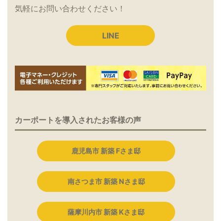
気軽にお問い合わせください！
LINE
カーポートを導入されたお客様の声
鹿児島市 新築 Fさま邸
南さつま市 新築 Nさま邸
薩摩川内市 新築 Kさま邸