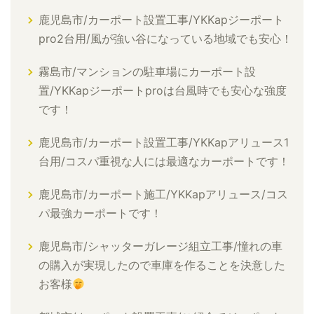
鹿児島市/カーポート設置工事/YKKapジーポート
pro2台用/風が強い谷になっている地域でも安心！
霧島市/マンションの駐車場にカーポート設
置/YKKapジーポートproは台風時でも安心な強度
です！
鹿児島市/カーポート設置工事/YKKapアリュース1
台用/コスパ重視な人には最適なカーポートです！
鹿児島市/カーポート施工/YKKapアリュース/コス
パ最強カーポートです！
鹿児島市/シャッターガレージ組立工事/憧れの車
の購入が実現したので車庫を作ることを決意した
お客様