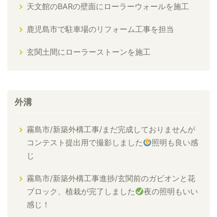
天文館のBARの壁面にローラーウォールを施工
鹿児島市で駐車場のリフォーム工事を担当
玄関土間にローラーストーンを施工
外溝
霧島市/新築外構工事/まだ完成しておりませんが
コンテスト提出用で撮影しました
照明も良い感
じ
霧島市/新築外構工事進捗/玄関前のガビオンと花
ブロック、植栽が完了しました
夜の照明もいい
感じ！