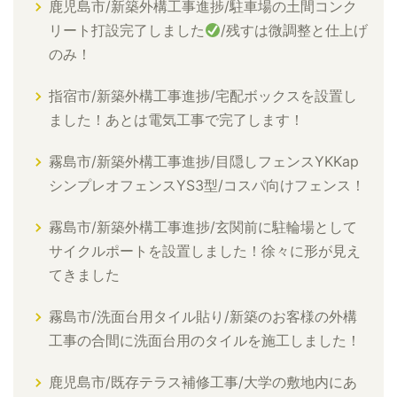
鹿児島市/新築外構工事進捗/駐車場の土間コンク
リート打設完了しました
/残すは微調整と仕上げ
のみ！
指宿市/新築外構工事進捗/宅配ボックスを設置し
ました！あとは電気工事で完了します！
霧島市/新築外構工事進捗/目隠しフェンスYKKap
シンプレオフェンスYS3型/コスパ向けフェンス！
霧島市/新築外構工事進捗/玄関前に駐輪場として
サイクルポートを設置しました！徐々に形が見え
てきました
霧島市/洗面台用タイル貼り/新築のお客様の外構
工事の合間に洗面台用のタイルを施工しました！
鹿児島市/既存テラス補修工事/大学の敷地内にあ