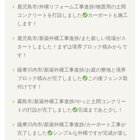
鹿児島市/外構リフォーム工事進捗/物置用の土間
コンクリートを打設しました
カーポートも施工
します！
鹿児島市/新築外構工事進捗/また新しい現場がス
タートしました！まずは境界ブロック積みからで
す！
薩摩川内市/新築外構工事進捗/お庭の整地と境界
ブロック積みが完了しました
この後フェンス取
付けです！
霧島市/新築外構工事進捗/やっと土間コンクリー
トの打設が完了しました
完成まであと少し！
薩摩川内市/新築外構工事進捗/カーポート工事が
完了しました
シンプルな外構ですが完成が楽し