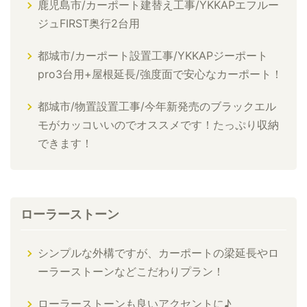
鹿児島市/カーポート建替え工事/YKKAPエフルー
ジュFIRST奥行2台用
都城市/カーポート設置工事/YKKAPジーポート
pro3台用+屋根延長/強度面で安心なカーポート！
都城市/物置設置工事/今年新発売のブラックエル
モがカッコいいのでオススメです！たっぷり収納
できます！
ローラーストーン
シンプルな外構ですが、カーポートの梁延長やロ
ーラーストーンなどこだわりプラン！
ローラーストーンも良いアクセントに♪