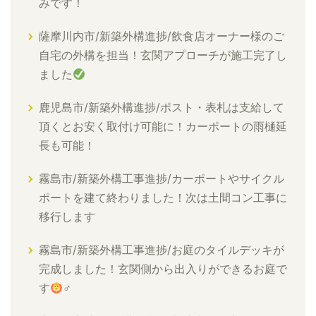
みです！
薩摩川内市/新築外構進捗/飲食店オーナー様のご
自宅の外構を担当！玄関アプローチが施工完了し
ました
鹿児島市/新築外構進捗/ポスト・表札は支給して
頂くとお安く取付け可能に！カーポートの雨樋延
長も可能！
霧島市/新築外構工事進捗/カーポートやサイクル
ポートを建て終わりました！次は土間コン工事に
移行します
霧島市/新築外構工事進捗/お庭のタイルデッキが
完成しました！玄関側から出入りができるお庭で
す
‍♂