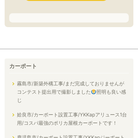
カーポート
霧島市/新築外構工事/まだ完成しておりませんが
コンテスト提出用で撮影しました
照明も良い感
じ
姶良市/カーポート設置工事/YKKapアリュース1台
用/コスパ最強のポリカ屋根カーポートです！
鹿児島市/カーポート設置工事/YKKapジーポート