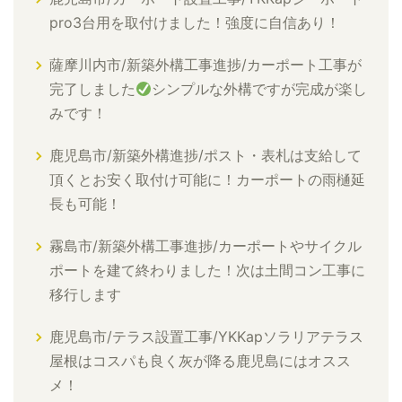
pro3台用を取付けました！強度に自信あり！
薩摩川内市/新築外構工事進捗/カーポート工事が
完了しました
シンプルな外構ですが完成が楽し
みです！
鹿児島市/新築外構進捗/ポスト・表札は支給して
頂くとお安く取付け可能に！カーポートの雨樋延
長も可能！
霧島市/新築外構工事進捗/カーポートやサイクル
ポートを建て終わりました！次は土間コン工事に
移行します
鹿児島市/テラス設置工事/YKKapソラリアテラス
屋根はコスパも良く灰が降る鹿児島にはオスス
メ！