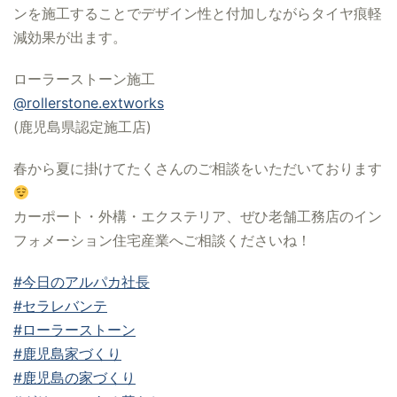
ンを施工することでデザイン性と付加しながらタイヤ痕軽
減効果が出ます。
ローラーストーン施工
@rollerstone.extworks
(鹿児島県認定施工店)
春から夏に掛けてたくさんのご相談をいただいております
カーポート・外構・エクステリア、ぜひ老舗工務店のイン
フォメーション住宅産業へご相談くださいね！
#今日のアルパカ社長
#セラレバンテ
#ローラーストーン
#鹿児島家づくり
#鹿児島の家づくり