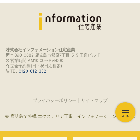
株式会社インフォメーション住宅産業
〒890-0082 鹿児島市紫原7丁目15-5 玉泉ビル1F
営業時間 AM10:00〜PM4:00
完全予約制(日・祝日応相談)
TEL.
0120-012-352
プライバシーポリシー
サイトマップ
© 鹿児島で外構 エクステリア工事｜インフォメーション住宅産業.