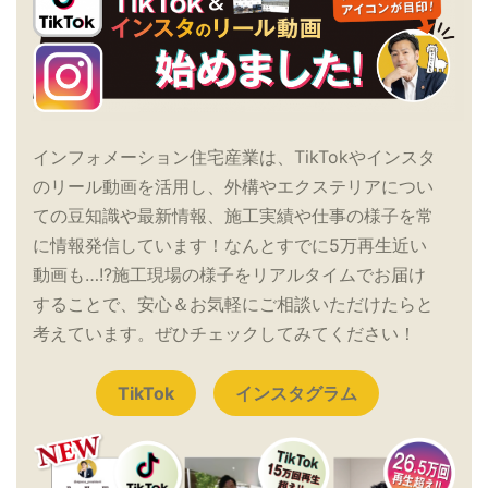
インフォメーション住宅産業は、TikTokやインスタ
のリール動画を活用し、外構やエクステリアについ
ての豆知識や最新情報、施工実績や仕事の様子を常
に情報発信しています！なんとすでに5万再生近い
動画も…!?施工現場の様子をリアルタイムでお届け
することで、安心＆お気軽にご相談いただけたらと
考えています。ぜひチェックしてみてください！
TikTok
インスタグラム