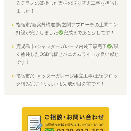
るテラスの破損した支柱の取り替え工事を担当し
ました！
指宿市/新築外構進捗/玄関アプローチの土間コン
打設が完了しました
完成まであと少しです！
鹿児島市/シャッターガレージ内装工事完了
/黒
く塗装したOSB合板とハニカムライトが良い感じ
です！
指宿市/シャッターガレージ組立工事/土留ブロッ
ク積み完了！いよいよ完成が目の前です！