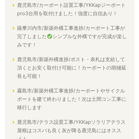
鹿児島市/カーポート設置工事/YKKapジーポート
pro3台用を取付けました！強度に自信あり！
薩摩川内市/新築外構工事進捗/カーポート工事が
完了しました
シンプルな外構ですが完成が楽し
みです！
鹿児島市/新築外構進捗/ポスト・表札は支給して
頂くとお安く取付け可能に！カーポートの雨樋延
長も可能！
霧島市/新築外構工事進捗/カーポートやサイクル
ポートを建て終わりました！次は土間コン工事に
移行します
鹿児島市/テラス設置工事/YKKapソラリアテラス
屋根はコスパも良く灰が降る鹿児島にはオスス
メ！