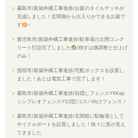
霧島市/新築外構工事進捗/お庭のタイルデッキが
完成しました！玄関側から出入りができるお庭で
す
‍♂
鹿児島市/新築外構工事進捗/駐車場の土間コンク
リート打設完了しました
/残すは微調整と仕上げ
のみ！
指宿市/新築外構工事進捗/宅配ボックスを設置し
ました！あとは電気工事で完了します！
霧島市/新築外構工事進捗/目隠しフェンスYKKap
シンプレオフェンスYS3型/コスパ向けフェンス！
霧島市/新築外構工事進捗/玄関前に駐輪場として
サイクルポートを設置しました！徐々に形が見え
てきました