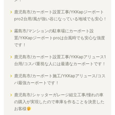
鹿児島市/カーポート設置工事/YKKapジーポート
pro2台用/風が強い谷になっている地域でも安心！
霧島市/マンションの駐車場にカーポート設
置/YKKapジーポートproは台風時でも安心な強度
です！
鹿児島市/カーポート設置工事/YKKapアリュース1
台用/コスパ重視な人には最適なカーポートです！
鹿児島市/カーポート施工/YKKapアリュース/コス
パ最強カーポートです！
鹿児島市/シャッターガレージ組立工事/憧れの車
の購入が実現したので車庫を作ることを決意した
お客様