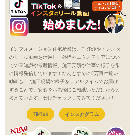
インフォメーション住宅産業は、TikTokやインスタ
のリール動画を活用し、外構やエクステリアについ
ての豆知識や最新情報、施工実績や仕事の様子を常
に情報発信しています！なんとすでに5万再生近い
動画も…!?施工現場の様子をリアルタイムでお届け
することで、安心＆お気軽にご相談いただけたらと
考えています。ぜひチェックしてみてください！
TikTok
インスタグラム