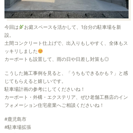
今回は
お庭スペースを活かして、1台分の駐車場を新
設。
土間コンクリート仕上げで、出入りもしやすく、全体もス
ッキリしました
カーポートも設置して、雨の日や日差し対策も◎
こうした施工事例を見ると、「うちもできるかも？」と感
じてもらえると嬉しいです。
駐車場計画の参考にしてくださいね！
カーポート・外構・エクステリア、ぜひ老舗工務店のイン
フォメーション住宅産業へご相談くださいね！
#鹿児島市
#駐車場拡張