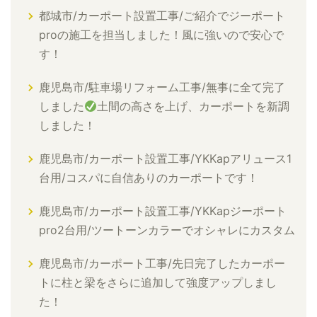
都城市/カーポート設置工事/ご紹介でジーポート
proの施工を担当しました！風に強いので安心で
す！
鹿児島市/駐車場リフォーム工事/無事に全て完了
しました
土間の高さを上げ、カーポートを新調
しました！
鹿児島市/カーポート設置工事/YKKapアリュース1
台用/コスパに自信ありのカーポートです！
鹿児島市/カーポート設置工事/YKKapジーポート
pro2台用/ツートーンカラーでオシャレにカスタム
鹿児島市/カーポート工事/先日完了したカーポー
トに柱と梁をさらに追加して強度アップしまし
た！