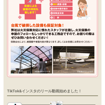
TikTok&インスタのリール動画始めました！