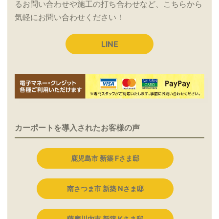
るお問い合わせや施工の打ち合わせなど、こちらから
気軽にお問い合わせください！
LINE
カーポートを導入されたお客様の声
鹿児島市 新築 Fさま邸
南さつま市 新築 Nさま邸
薩摩川内市 新築 Kさま邸