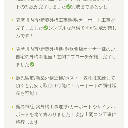
トの打設が完了しました
完成まであと少し！
薩摩川内市/新築外構工事進捗/カーポート工事が
完了しました
シンプルな外構ですが完成が楽し
みです！
薩摩川内市/新築外構進捗/飲食店オーナー様のご
自宅の外構を担当！玄関アプローチが施工完了し
ました
鹿児島市/新築外構進捗/ポスト・表札は支給して
頂くとお安く取付け可能に！カーポートの雨樋延
長も可能！
霧島市/新築外構工事進捗/カーポートやサイクル
ポートを建て終わりました！次は土間コン工事に
移行します