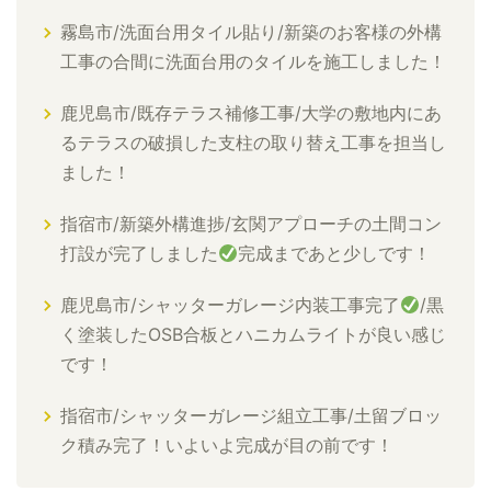
霧島市/洗面台用タイル貼り/新築のお客様の外構
工事の合間に洗面台用のタイルを施工しました！
鹿児島市/既存テラス補修工事/大学の敷地内にあ
るテラスの破損した支柱の取り替え工事を担当し
ました！
指宿市/新築外構進捗/玄関アプローチの土間コン
打設が完了しました
完成まであと少しです！
鹿児島市/シャッターガレージ内装工事完了
/黒
く塗装したOSB合板とハニカムライトが良い感じ
です！
指宿市/シャッターガレージ組立工事/土留ブロッ
ク積み完了！いよいよ完成が目の前です！