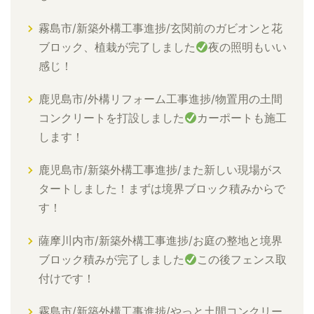
霧島市/新築外構工事進捗/玄関前のガビオンと花
ブロック、植栽が完了しました
夜の照明もいい
感じ！
鹿児島市/外構リフォーム工事進捗/物置用の土間
コンクリートを打設しました
カーポートも施工
します！
鹿児島市/新築外構工事進捗/また新しい現場がス
タートしました！まずは境界ブロック積みからで
す！
薩摩川内市/新築外構工事進捗/お庭の整地と境界
ブロック積みが完了しました
この後フェンス取
付けです！
霧島市/新築外構工事進捗/やっと土間コンクリー