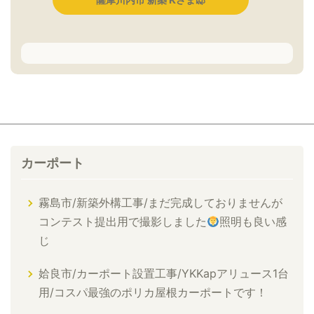
カーポート
霧島市/新築外構工事/まだ完成しておりませんが
コンテスト提出用で撮影しました
照明も良い感
じ
姶良市/カーポート設置工事/YKKapアリュース1台
用/コスパ最強のポリカ屋根カーポートです！