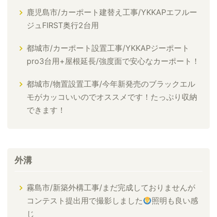
鹿児島市/カーポート建替え工事/YKKAPエフルー
ジュFIRST奥行2台用
都城市/カーポート設置工事/YKKAPジーポート
pro3台用+屋根延長/強度面で安心なカーポート！
都城市/物置設置工事/今年新発売のブラックエル
モがカッコいいのでオススメです！たっぷり収納
できます！
外溝
霧島市/新築外構工事/まだ完成しておりませんが
コンテスト提出用で撮影しました
照明も良い感
じ