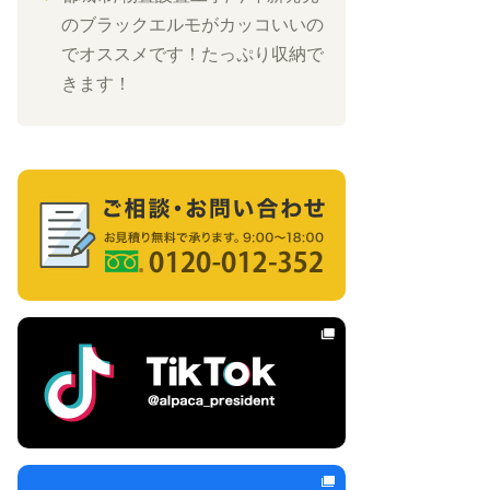
のブラックエルモがカッコいいの
でオススメです！たっぷり収納で
きます！