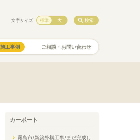
文字サイズ
標準
大
検索
施工事例
ご相談・お問い合わせ
カーポート
霧島市/新築外構工事/まだ完成し