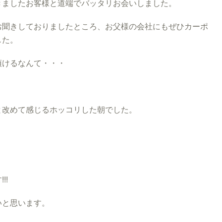
きましたお客様と道端でバッタリお会いしました。
お聞きしておりましたところ、お父様の会社にもぜひカーポ
した。
頂けるなんて・・・
と改めて感じるホッコリした朝でした。
!!
いと思います。