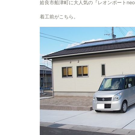
姶良市船津町に大人気の『レオンポートne
着工前がこちら。