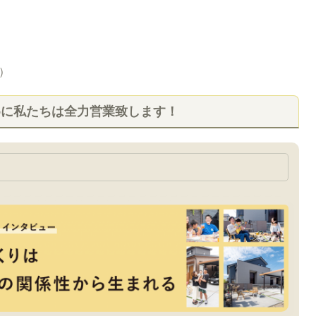
）
めに私たちは全力営業致します！