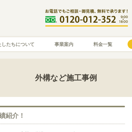
たしたちについて
事業案内
料金一覧
外構など施工事例
績紹介！