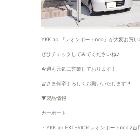
YKK ap 『レオンポートneo』が大変お
ぜひチェックしてみてくださいね♪
今週も元気に営業しております！
皆さま何卒よろしくお願いいたします!!!
▼製品情報
カーポート
・
YKK ap EXTERIOR
レオンポートneo 2台用 