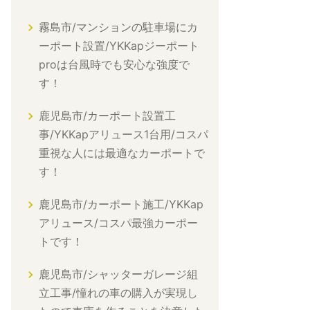
霧島市/マンションの駐車場にカ
ーポート設置/YKKapジーポート
proは台風時でも安心な強度で
す！
鹿児島市/カーポート設置工
事/YKKapアリュース1台用/コスパ
重視な人には最適なカーポートで
す！
鹿児島市/カーポート施工/YKKap
アリュース/コスパ最強カーポー
トです！
鹿児島市/シャッターガレージ組
立工事/憧れの車の購入が実現し