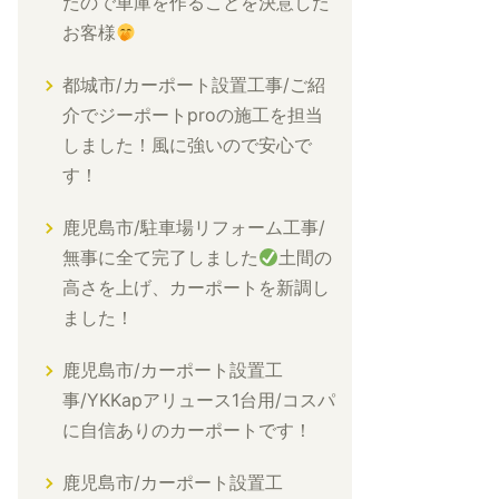
たので車庫を作ることを決意した
お客様
都城市/カーポート設置工事/ご紹
介でジーポートproの施工を担当
しました！風に強いので安心で
す！
鹿児島市/駐車場リフォーム工事/
無事に全て完了しました
土間の
高さを上げ、カーポートを新調し
ました！
鹿児島市/カーポート設置工
事/YKKapアリュース1台用/コスパ
に自信ありのカーポートです！
鹿児島市/カーポート設置工