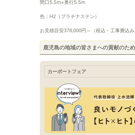
間口5.5m×奥行5.5m
色：
H2
（プラチナステン）
お見積目安
378,000円
～（税込・工事費込み
鹿児島の地域の皆さまへの貢献のた
カーポートフェア