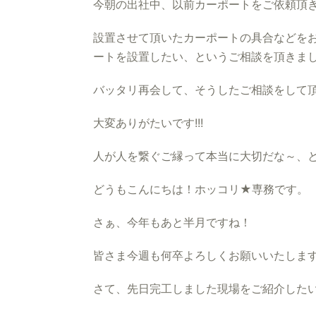
今朝の出社中、以前カーポートをご依頼頂
設置させて頂いたカーポートの具合などを
ートを設置したい、というご相談を頂きま
バッタリ再会して、そうしたご相談をして
大変ありがたいです!!!
人が人を繋ぐご縁って本当に大切だな～、
どうもこんにちは！ホッコリ★専務です。
さぁ、今年もあと半月ですね！
皆さま今週も何卒よろしくお願いいたします!
さて、先日完工しました現場をご紹介した