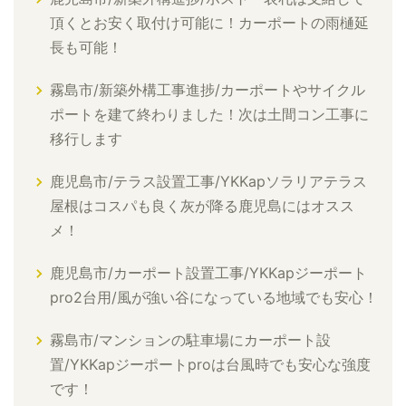
頂くとお安く取付け可能に！カーポートの雨樋延
長も可能！
霧島市/新築外構工事進捗/カーポートやサイクル
ポートを建て終わりました！次は土間コン工事に
移行します
鹿児島市/テラス設置工事/YKKapソラリアテラス
屋根はコスパも良く灰が降る鹿児島にはオスス
メ！
鹿児島市/カーポート設置工事/YKKapジーポート
pro2台用/風が強い谷になっている地域でも安心！
霧島市/マンションの駐車場にカーポート設
置/YKKapジーポートproは台風時でも安心な強度
です！