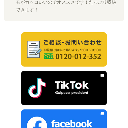
モがカッコいいのでオススメです！たっぷり収納
できます！