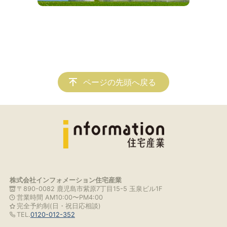
ページの先頭へ戻る
株式会社インフォメーション住宅産業
〒890-0082 鹿児島市紫原7丁目15-5 玉泉ビル1F
営業時間 AM10:00〜PM4:00
完全予約制(日・祝日応相談)
TEL.
0120-012-352