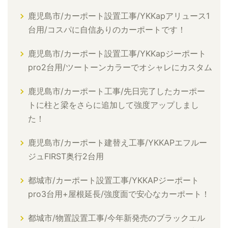
鹿児島市/カーポート設置工事/YKKapアリュース1
台用/コスパに自信ありのカーポートです！
鹿児島市/カーポート設置工事/YKKapジーポート
pro2台用/ツートーンカラーでオシャレにカスタム
鹿児島市/カーポート工事/先日完了したカーポー
トに柱と梁をさらに追加して強度アップしまし
た！
鹿児島市/カーポート建替え工事/YKKAPエフルー
ジュFIRST奥行2台用
都城市/カーポート設置工事/YKKAPジーポート
pro3台用+屋根延長/強度面で安心なカーポート！
都城市/物置設置工事/今年新発売のブラックエル