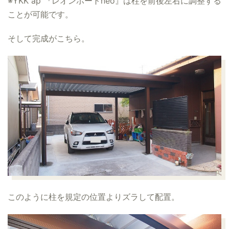
※YKK ap 『レオンポートneo』は柱を前後左右に調整する
ことが可能です。
そして完成がこちら。
このように柱を規定の位置よりズラして配置。