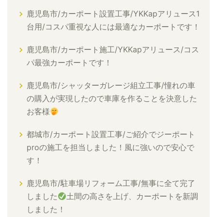
鹿児島市/カーポート設置工事/YKKapアリュース1
台用/コスパ重視な人には最適なカーポートです！
鹿児島市/カーポート施工/YKKapアリュース/コス
パ最強カーポートです！
鹿児島市/シャッターガレージ組立工事/憧れの車
の購入が実現したので車庫を作ることを決意した
お客様
都城市/カーポート設置工事/ご紹介でジーポート
proの施工を担当しました！風に強いので安心で
す！
鹿児島市/駐車場リフォーム工事/無事に全て完了
しました
土間の高さを上げ、カーポートを新調
しました！