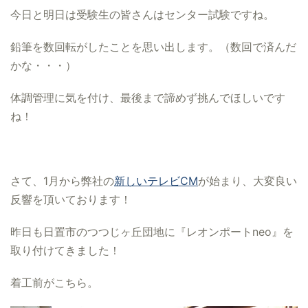
今日と明日は受験生の皆さんはセンター試験ですね。
鉛筆を数回転がしたことを思い出します。（数回で済んだ
かな・・・）
体調管理に気を付け、最後まで諦めず挑んでほしいです
ね！
さて、1月から弊社の
新しいテレビCM
が始まり、大変良い
反響
を頂いております！
昨日も日置市のつつじヶ丘団地に『レオンポートneo』を
取り付けてきました！
着工前がこちら。