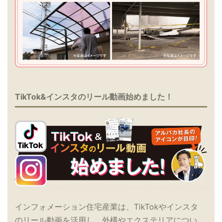
TikTok&インスタのリール動画始めました！
インフォメーション住宅産業は、TikTokやインスタ
のリール動画を活用し、外構やエクステリアについ