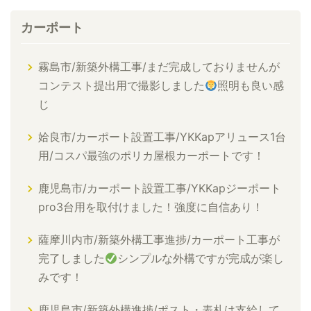
カーポート
霧島市/新築外構工事/まだ完成しておりませんが
コンテスト提出用で撮影しました
照明も良い感
じ
姶良市/カーポート設置工事/YKKapアリュース1台
用/コスパ最強のポリカ屋根カーポートです！
鹿児島市/カーポート設置工事/YKKapジーポート
pro3台用を取付けました！強度に自信あり！
薩摩川内市/新築外構工事進捗/カーポート工事が
完了しました
シンプルな外構ですが完成が楽し
みです！
鹿児島市/新築外構進捗/ポスト・表札は支給して