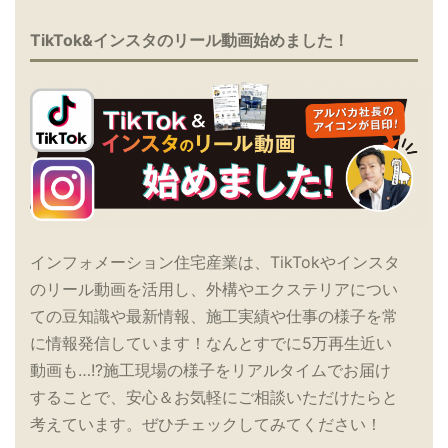
TikTok&インスタのリール動画始めました！
インフォメーション住宅産業は、TikTokやインスタ
のリール動画を活用し、外構やエクステリアについ
ての豆知識や最新情報、施工実績や仕事の様子を常
に情報発信しています！なんとすでに5万再生近い
動画も…!?施工現場の様子をリアルタイムでお届け
することで、安心＆お気軽にご相談いただけたらと
考えています。ぜひチェックしてみてください！