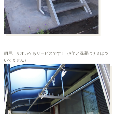
網戸、サオカケもサービスです！（※竿と洗濯バサミはつ
いてません）