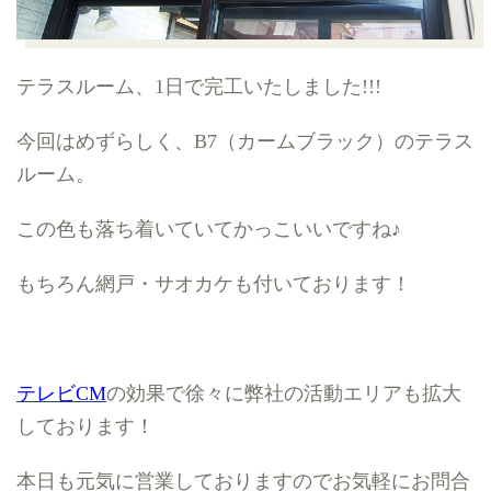
テラスルーム、1
日で完工いたしました
!!!
今回はめずらしく、
B7
（カームブラック）のテラス
ルーム。
この色も落ち着いていてかっこいいですね
♪
もちろん網戸・サオカケも付いております！
テレビCM
の効果で徐々に弊社の活動エリアも拡大
しております！
本日も元気に営業しておりますのでお気軽にお問合