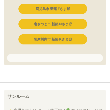
鹿児島市 新築 Fさま邸
南さつま市 新築 Nさま邸
薩摩川内市 新築 Kさま邸
サンルーム