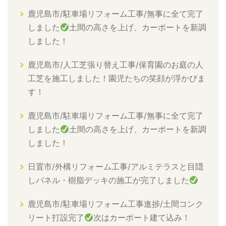
鹿児島市/駐車場リフォーム工事/無事に全て完了
しました
土間の高さを上げ、カーポートを新調
しました！
鹿児島市/人工芝張り替え工事/保育園のお庭の人
工芝を施工しました！園児たちの笑顔が浮かびま
す！
鹿児島市/駐車場リフォーム工事/無事に全て完了
しました
土間の高さを上げ、カーポートを新調
しました！
日置市/外構リフォーム工事/アルミテラスと目隠
しパネル・樹脂デッキの施工が完了しました
鹿児島市/駐車場リフォーム工事進捗/土間コンク
リート打設完了
次はカーポート建て込み！