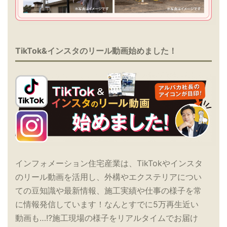
TikTok&インスタのリール動画始めました！
インフォメーション住宅産業は、TikTokやインスタ
のリール動画を活用し、外構やエクステリアについ
ての豆知識や最新情報、施工実績や仕事の様子を常
に情報発信しています！なんとすでに5万再生近い
動画も…!?施工現場の様子をリアルタイムでお届け