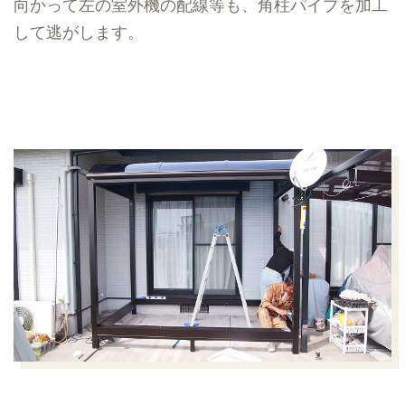
向かって左の室外機の配線等も、角柱パイプを加工
して逃がします。