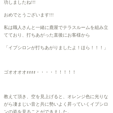
功しましたね
!!!
おめでとうございます
!!!
私は職人さんと一緒に鹿屋でテラスルームを組み立
てており、打ちあがった直後にお客様から
「イプシロンが打ちあがりましたよ！ほら！！！」
ゴオオオオｫｫｫｫ・・・・！！！！！
教えて頂き、空を見上げると、オレンジ色に光りな
がら凄まじい音と共に勢いよく昇っていくイプシロ
ンの姿を見ることができました。