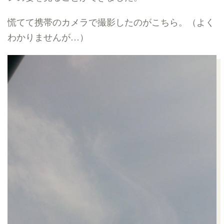
慌てて携帯のカメラで撮影したのがこちら。（よく
わかりませんが
…
）