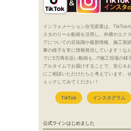
インフォメーション住宅産業は、TikTok
スタのリール動画を活用し、外構やエク
アについての豆知識や最新情報、施工実
事の様子を常に情報発信しています！な
でに5万再生近い動画も…!?施工現場の様
アルタイムでお届けすることで、安心＆
にご相談いただけたらと考えています。
ェックしてみてください！
TikTok
インスタグラム
公式ラインはじめました