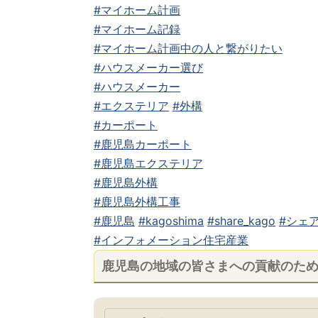
#マイホーム計画
#マイホーム記録
#マイホーム計画中の人と繋がりたい
#ハウスメーカー選び
#ハウスメーカー
#エクステリア
#外構
#カーポート
#鹿児島カーポート
#鹿児島エクステリア
#鹿児島外構
#鹿児島外構工事
#鹿児島
#kagoshima
#share_kago
#シェア
#インフォメーション住宅産業
鹿児島の地域の皆さまへの貢献のた