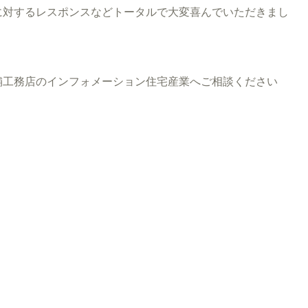
に対するレスポンスなどトータルで大変喜んでいただきまし
工務店のインフォメーション住宅産業へご相談ください