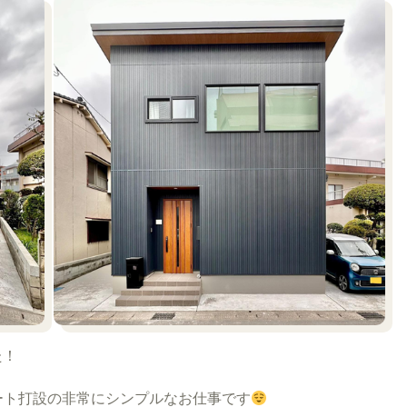
た！
ート打設の非常にシンプルなお仕事です