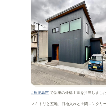
#鹿児島市
で新築の外構工事を担当しまし
スキトリと整地、目地入れと土間コンクリ