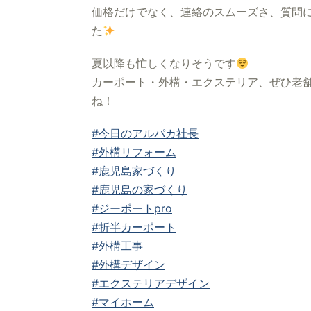
価格だけでなく、連絡のスムーズさ、質問
た
夏以降も忙しくなりそうです
カーポート・外構・エクステリア、ぜひ老舗
ね！
#今日のアルパカ社長
#外構リフォーム
#鹿児島家づくり
#鹿児島の家づくり
#ジーポートpro
#折半カーポート
#外構工事
#外構デザイン
#エクステリアデザイン
#マイホーム