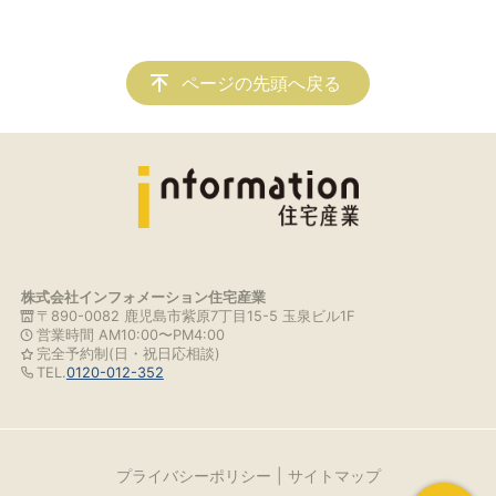
ページの先頭へ戻る
株式会社インフォメーション住宅産業
〒890-0082 鹿児島市紫原7丁目15-5 玉泉ビル1F
営業時間 AM10:00〜PM4:00
完全予約制(日・祝日応相談)
TEL.
0120-012-352
プライバシーポリシー
サイトマップ