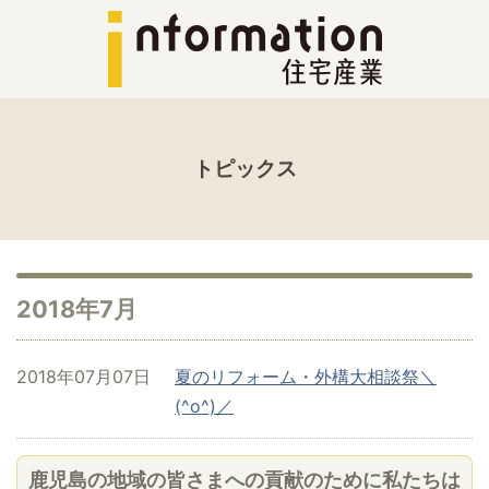
トピックス
2018年7月
2018年07月07日
夏のリフォーム・外構大相談祭＼
(^o^)／
鹿児島の地域の皆さまへの貢献のために私たちは