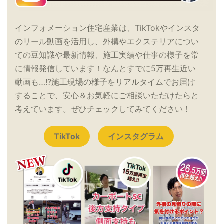
インフォメーション住宅産業は、TikTokやインスタ
のリール動画を活用し、外構やエクステリアについ
ての豆知識や最新情報、施工実績や仕事の様子を常
に情報発信しています！なんとすでに5万再生近い
動画も…!?施工現場の様子をリアルタイムでお届け
することで、安心＆お気軽にご相談いただけたらと
考えています。ぜひチェックしてみてください！
TikTok
インスタグラム