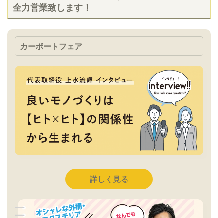
全力営業致します！
カーポートフェア
詳しく見る