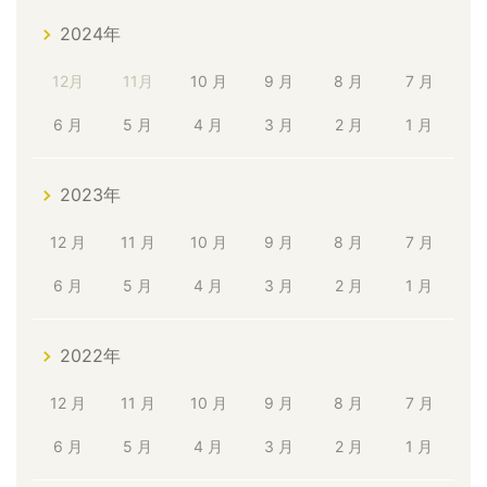
2024年
12月
11月
10 月
9 月
8 月
7 月
6 月
5 月
4 月
3 月
2 月
1 月
2023年
12 月
11 月
10 月
9 月
8 月
7 月
6 月
5 月
4 月
3 月
2 月
1 月
2022年
12 月
11 月
10 月
9 月
8 月
7 月
6 月
5 月
4 月
3 月
2 月
1 月