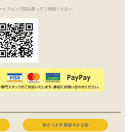
ートフォンで読み取ってご登録ください
南さつま市 新築 Nさま邸