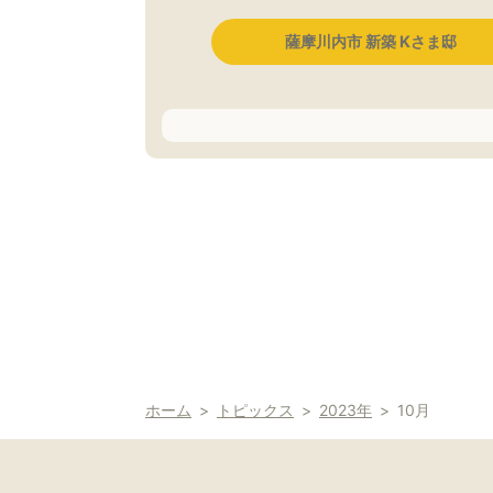
薩摩川内市 新築 Kさま邸
ホーム
トピックス
2023年
10月