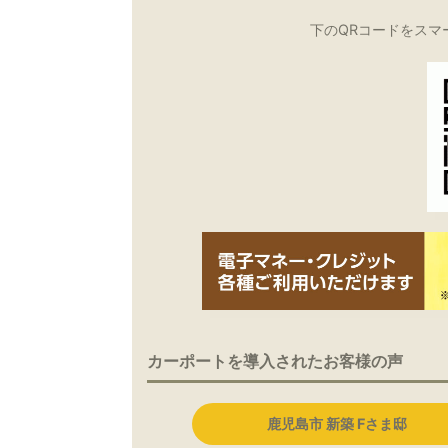
下のQRコードをスマ
カーポートを導入されたお客様の声
鹿児島市 新築 Fさま邸