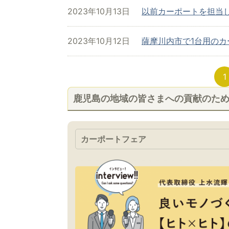
2023年10月13日
以前カーポートを担当
2023年10月12日
薩摩川内市で1台用のカ
1
鹿児島の地域の皆さまへの貢献のた
カーポートフェア