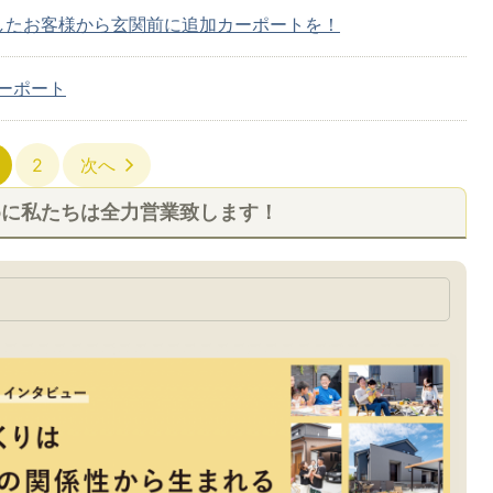
したお客様から玄関前に追加カーポートを！
ーポート
2
次へ
めに私たちは全力営業致します！