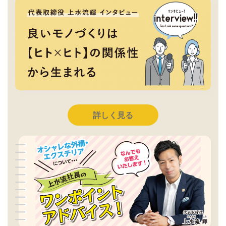
詳しく見る