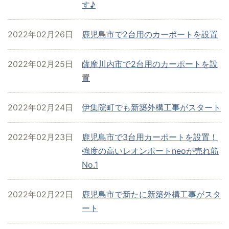
す♪
2022年02月26日
鹿児島市で2台用のカーポートを設置
2022年02月25日
薩摩川内市で2台用のカーポートを設
置
2022年02月24日
伊集院町でも新築外構工事がスタート
2022年02月23日
鹿児島市で3台用カーポートを設置！
強度の高いレオンポートneoが売れ筋
No.1
2022年02月22日
鹿児島市で新たに新築外構工事がスタ
ート