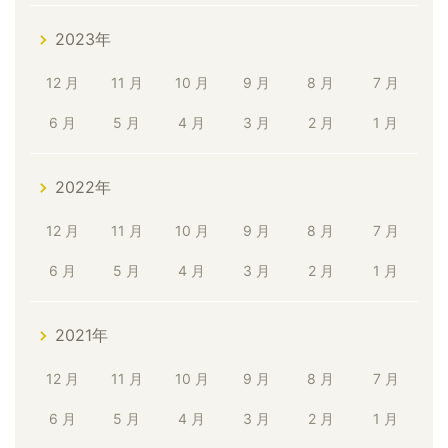
2023年
12 月
11 月
10 月
9 月
8 月
7 月
6 月
5 月
4 月
3 月
2 月
1 月
2022年
12 月
11 月
10 月
9 月
8 月
7 月
6 月
5 月
4 月
3 月
2 月
1 月
2021年
12 月
11 月
10 月
9 月
8 月
7 月
6 月
5 月
4 月
3 月
2 月
1 月