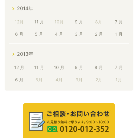
2014年
12月
11 月
10月
9 月
8月
7 月
6 月
5 月
4 月
3 月
2 月
1 月
2013年
12 月
11 月
10 月
9 月
8 月
7 月
6 月
5月
4月
3月
2月
1月