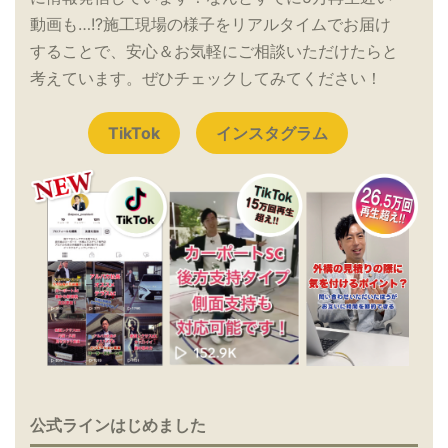
動画も…!?施工現場の様子をリアルタイムでお届け
することで、安心＆お気軽にご相談いただけたらと
考えています。ぜひチェックしてみてください！
TikTok
インスタグラム
公式ラインはじめました