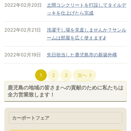
2022年02月20日
土間コンクリートを打設してタイルデ
ッキを仕上げたら完成
2022年02月21日
洗濯干し場を見直しませんか？サンル
ームは部屋を広く使えます♪
2022年02月19日
先日担当した鹿児島市の新築外構
1
2
3
次へ
鹿児島の地域の皆さまへの貢献のために私たちは
全力営業致します！
カーポートフェア