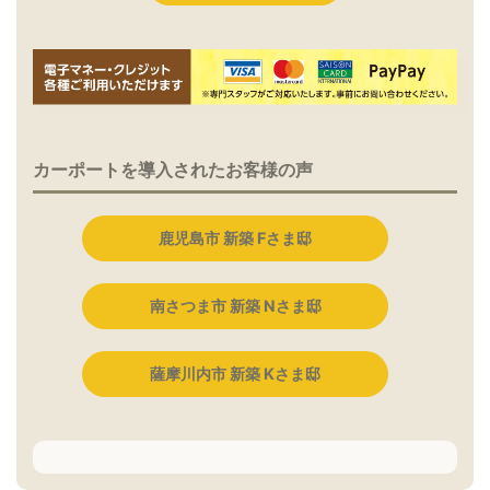
カーポートを導入されたお客様の声
鹿児島市 新築 Fさま邸
南さつま市 新築 Nさま邸
薩摩川内市 新築 Kさま邸