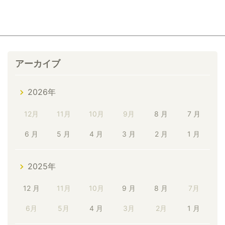
アーカイブ
2026年
12月
11月
10月
9月
8 月
7 月
6 月
5 月
4 月
3 月
2 月
1 月
2025年
12 月
11月
10月
9 月
8 月
7月
6月
5月
4 月
3月
2月
1 月