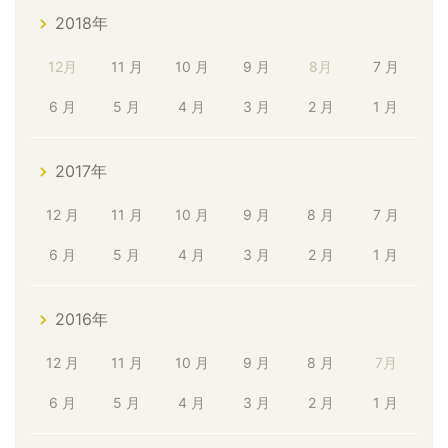
2018年
12月
11 月
10 月
9 月
8月
7 月
6 月
5 月
4 月
3 月
2 月
1 月
2017年
12 月
11 月
10 月
9 月
8 月
7 月
6 月
5 月
4 月
3 月
2 月
1 月
2016年
12 月
11 月
10 月
9 月
8 月
7月
6 月
5 月
4 月
3 月
2 月
1 月