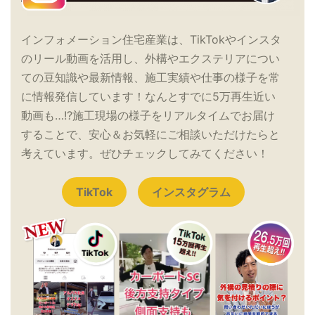
インフォメーション住宅産業は、TikTokやインスタ
のリール動画を活用し、外構やエクステリアについ
ての豆知識や最新情報、施工実績や仕事の様子を常
に情報発信しています！なんとすでに5万再生近い
動画も…!?施工現場の様子をリアルタイムでお届け
することで、安心＆お気軽にご相談いただけたらと
考えています。ぜひチェックしてみてください！
TikTok
インスタグラム