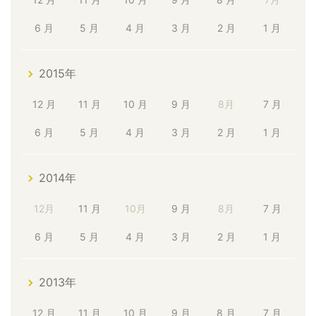
6 月
5 月
4 月
3 月
2 月
1 月
2015年
12 月
11 月
10 月
9 月
8月
7 月
6 月
5 月
4 月
3 月
2 月
1 月
2014年
12月
11 月
10月
9 月
8月
7 月
6 月
5 月
4 月
3 月
2 月
1 月
2013年
12 月
11 月
10 月
9 月
8 月
7 月