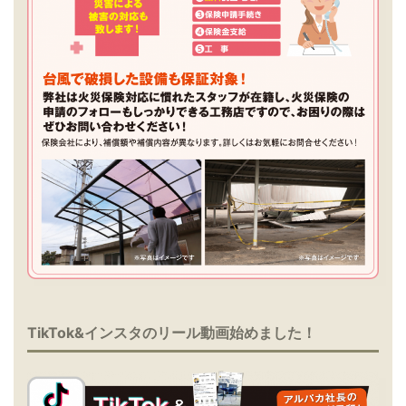
TikTok&インスタのリール動画始めました！