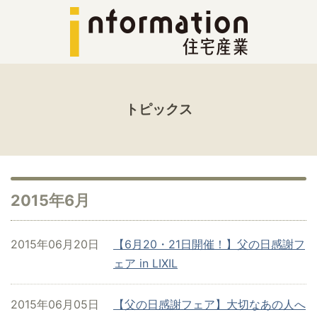
トピックス
2015年6月
2015年06月20日
【6月20・21日開催！】父の日感謝フ
ェア in LIXIL
2015年06月05日
【父の日感謝フェア】大切なあの人へ