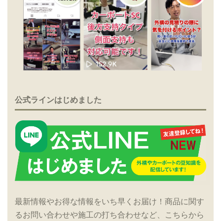
公式ラインはじめました
最新情報やお得な情報をいち早くお届け！商品に関す
るお問い合わせや施工の打ち合わせなど、こちらから