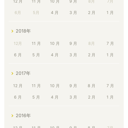
12 月
11 月
10 月
9 月
8月
7月
6月
5月
4 月
3 月
2 月
1 月
2018年
12月
11 月
10 月
9 月
8月
7 月
6 月
5 月
4 月
3 月
2 月
1 月
2017年
12 月
11 月
10 月
9 月
8 月
7 月
6 月
5 月
4 月
3 月
2 月
1 月
2016年
12 月
11 月
10 月
9 月
8 月
7月