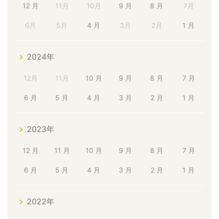
12 月
11月
10月
9 月
8 月
7月
6月
5月
4 月
3月
2月
1 月
2024年
12月
11月
10 月
9 月
8 月
7 月
6 月
5 月
4 月
3 月
2 月
1 月
2023年
12 月
11 月
10 月
9 月
8 月
7 月
6 月
5 月
4 月
3 月
2 月
1 月
2022年