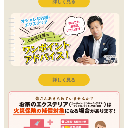
詳しく見る
詳しく見る