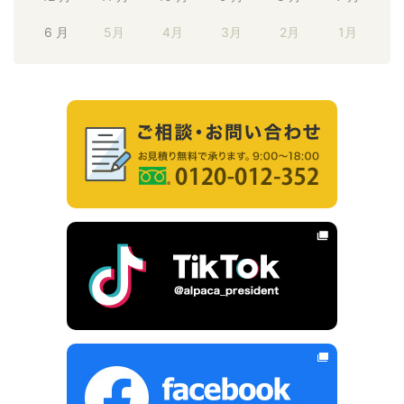
6 月
5月
4月
3月
2月
1月