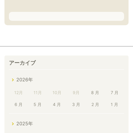
アーカイブ
2026年
12月
11月
10月
9月
8 月
7 月
6 月
5 月
4 月
3 月
2 月
1 月
2025年