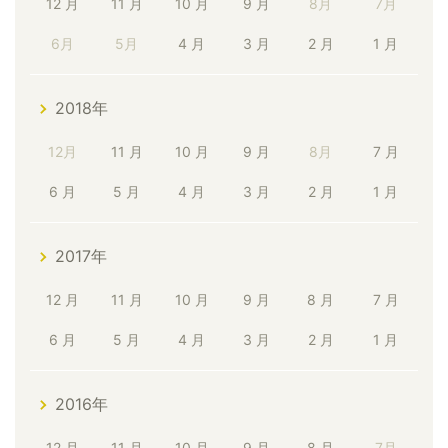
12 月
11 月
10 月
9 月
8月
7月
6月
5月
4 月
3 月
2 月
1 月
2018年
12月
11 月
10 月
9 月
8月
7 月
6 月
5 月
4 月
3 月
2 月
1 月
2017年
12 月
11 月
10 月
9 月
8 月
7 月
6 月
5 月
4 月
3 月
2 月
1 月
2016年
12 月
11 月
10 月
9 月
8 月
7月