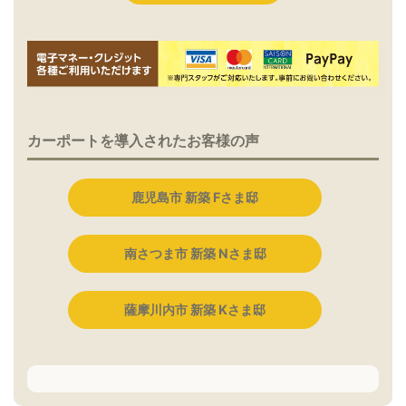
カーポートを導入されたお客様の声
鹿児島市 新築 Fさま邸
南さつま市 新築 Nさま邸
薩摩川内市 新築 Kさま邸