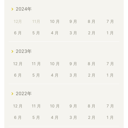
2024年
12月
11月
10 月
9 月
8 月
7 月
6 月
5 月
4 月
3 月
2 月
1 月
2023年
12 月
11 月
10 月
9 月
8 月
7 月
6 月
5 月
4 月
3 月
2 月
1 月
2022年
12 月
11 月
10 月
9 月
8 月
7 月
6 月
5 月
4 月
3 月
2 月
1 月