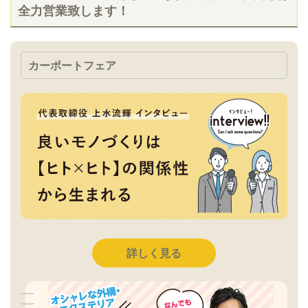
全力営業致します！
カーポートフェア
詳しく見る