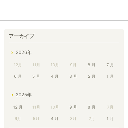
アーカイブ
2026年
12月
11月
10月
9月
8 月
7 月
6 月
5 月
4 月
3 月
2 月
1 月
2025年
12 月
11月
10月
9 月
8 月
7月
6月
5月
4 月
3月
2月
1 月