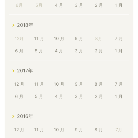
6月
5月
4 月
3 月
2 月
1 月
2018年
12月
11 月
10 月
9 月
8月
7 月
6 月
5 月
4 月
3 月
2 月
1 月
2017年
12 月
11 月
10 月
9 月
8 月
7 月
6 月
5 月
4 月
3 月
2 月
1 月
2016年
12 月
11 月
10 月
9 月
8 月
7月