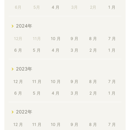
6月
5月
4 月
3月
2月
1 月
2024年
12月
11月
10 月
9 月
8 月
7 月
6 月
5 月
4 月
3 月
2 月
1 月
2023年
12 月
11 月
10 月
9 月
8 月
7 月
6 月
5 月
4 月
3 月
2 月
1 月
2022年
12 月
11 月
10 月
9 月
8 月
7 月