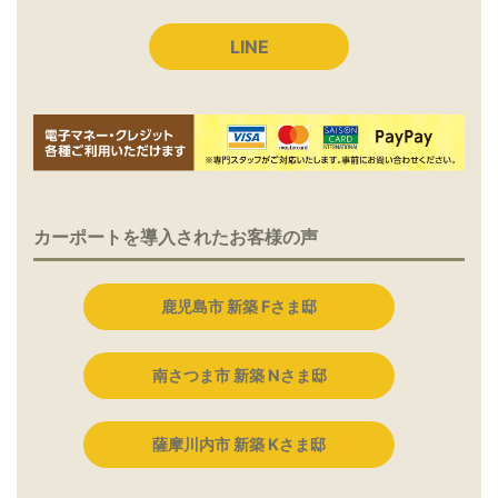
LINE
カーポートを導入されたお客様の声
鹿児島市 新築 Fさま邸
南さつま市 新築 Nさま邸
薩摩川内市 新築 Kさま邸