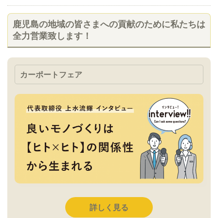
鹿児島の地域の皆さまへの貢献のために私たちは
全力営業致します！
カーポートフェア
詳しく見る