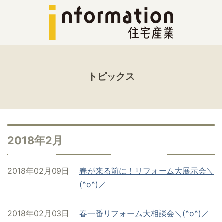
トピックス
2018年2月
2018年02月09日
春が来る前に！リフォーム大展示会＼
(^o^)／
2018年02月03日
春一番リフォーム大相談会＼(^o^)／