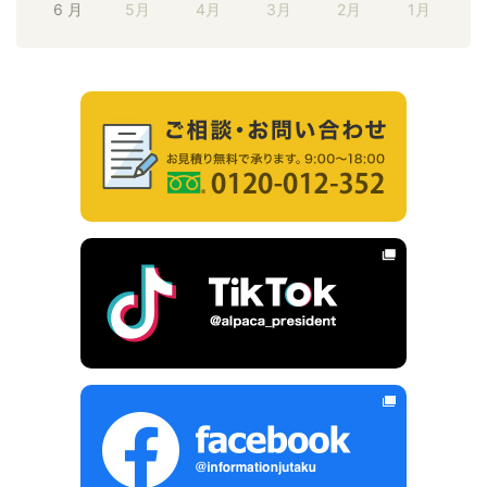
6 月
5月
4月
3月
2月
1月