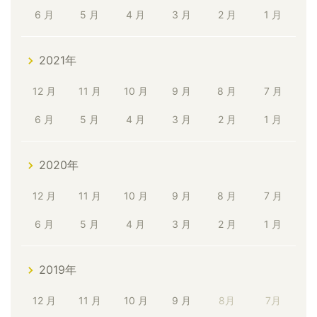
6 月
5 月
4 月
3 月
2 月
1 月
2021年
12 月
11 月
10 月
9 月
8 月
7 月
6 月
5 月
4 月
3 月
2 月
1 月
2020年
12 月
11 月
10 月
9 月
8 月
7 月
6 月
5 月
4 月
3 月
2 月
1 月
2019年
12 月
11 月
10 月
9 月
8月
7月