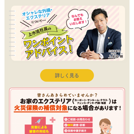
詳しく見る