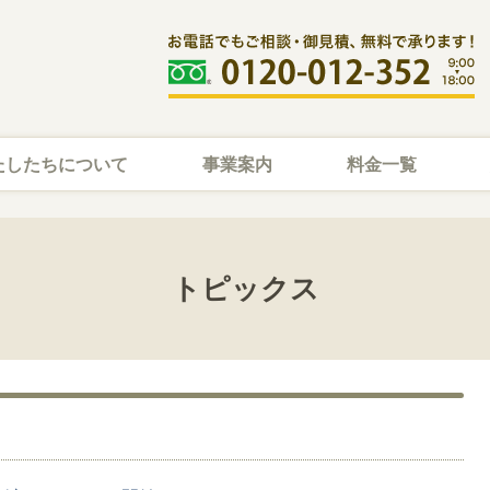
たしたちについて
事業案内
料金一覧
トピックス