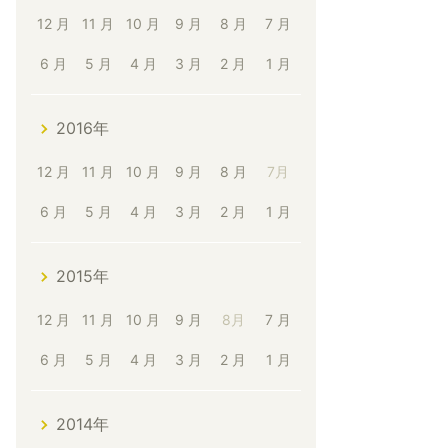
12 月
11 月
10 月
9 月
8 月
7 月
6 月
5 月
4 月
3 月
2 月
1 月
2016年
12 月
11 月
10 月
9 月
8 月
7月
6 月
5 月
4 月
3 月
2 月
1 月
2015年
12 月
11 月
10 月
9 月
8月
7 月
6 月
5 月
4 月
3 月
2 月
1 月
2014年