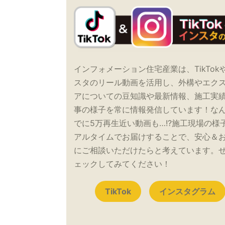
インフォメーション住宅産業は、TikTok
スタのリール動画を活用し、外構やエク
アについての豆知識や最新情報、施工実
事の様子を常に情報発信しています！な
でに5万再生近い動画も…!?施工現場の様
アルタイムでお届けすることで、安心＆
にご相談いただけたらと考えています。
ェックしてみてください！
TikTok
インスタグラム