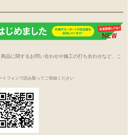
！商品に関するお問い合わせや施工の打ち合わせなど、こ
ートフォンで読み取ってご登録ください