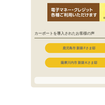
カーポートを導入されたお客様の声
鹿児島市 新築 Fさま邸
薩摩川内市 新築 Kさま邸