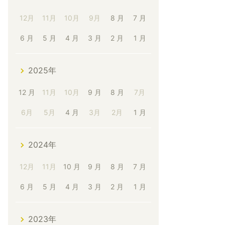
12月
11月
10月
9月
8 月
7 月
6 月
5 月
4 月
3 月
2 月
1 月
2025年
12 月
11月
10月
9 月
8 月
7月
6月
5月
4 月
3月
2月
1 月
2024年
12月
11月
10 月
9 月
8 月
7 月
6 月
5 月
4 月
3 月
2 月
1 月
2023年