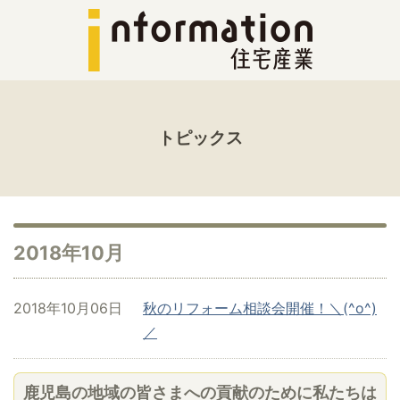
トピックス
2018年10月
2018年10月06日
秋のリフォーム相談会開催！＼(^o^)
／
鹿児島の地域の皆さまへの貢献のために私たちは