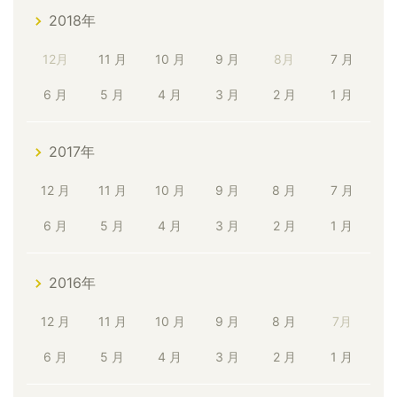
2018年
12月
11 月
10 月
9 月
8月
7 月
6 月
5 月
4 月
3 月
2 月
1 月
2017年
12 月
11 月
10 月
9 月
8 月
7 月
6 月
5 月
4 月
3 月
2 月
1 月
2016年
12 月
11 月
10 月
9 月
8 月
7月
6 月
5 月
4 月
3 月
2 月
1 月