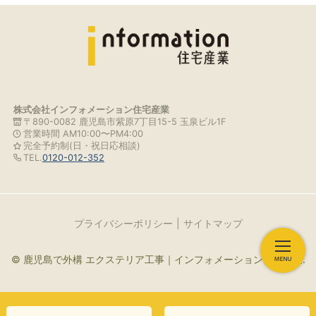
株式会社インフォメーション住宅産業
〒890-0082 鹿児島市紫原7丁目15-5 玉泉ビル1F
営業時間 AM10:00〜PM4:00
完全予約制(日・祝日応相談)
TEL.
0120-012-352
プライバシーポリシー
サイトマップ
© 鹿児島で外構 エクステリア工事｜インフォメーション住宅産業.