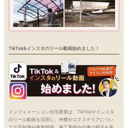
TikTok&インスタのリール動画始めました！
インフォメーション住宅産業は、TikTokやインスタ
のリール動画を活用し、外構やエクステリアについ
ての豆知識や最新情報、施工実績や仕事の様子を常