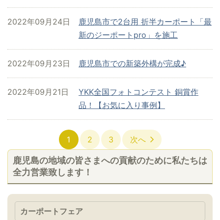
2022年09月24日
鹿児島市で2台用 折半カーポート「最
新のジーポートpro」を施工
2022年09月23日
鹿児島市での新築外構が完成♪
2022年09月21日
YKK全国フォトコンテスト 銅賞作
品！【お気に入り事例】
1
2
3
次へ
鹿児島の地域の皆さまへの貢献のために私たちは
全力営業致します！
カーポートフェア