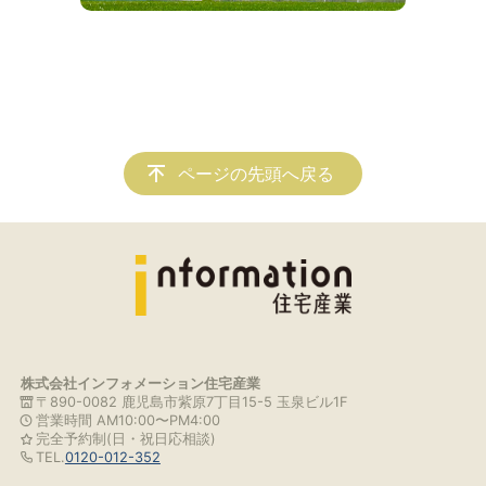
ページの先頭へ戻る
株式会社インフォメーション住宅産業
〒890-0082 鹿児島市紫原7丁目15-5 玉泉ビル1F
営業時間 AM10:00〜PM4:00
完全予約制(日・祝日応相談)
TEL.
0120-012-352