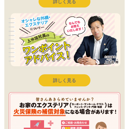
詳しく見る
詳しく見る