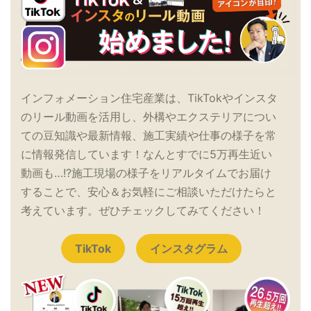
インフォメーション住宅産業は、TikTokやインスタ
のリール動画を活用し、外構やエクステリアについ
ての豆知識や最新情報、施工実績や仕事の様子を常
に情報発信しています！なんとすでに5万再生近い
動画も…!?施工現場の様子をリアルタイムでお届け
することで、安心＆お気軽にご相談いただけたらと
考えています。ぜひチェックしてみてください！
TikTok
インスタグラム