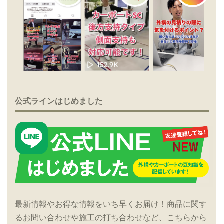
公式ラインはじめました
最新情報やお得な情報をいち早くお届け！商品に関す
るお問い合わせや施工の打ち合わせなど、こちらから