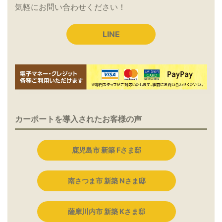
気軽にお問い合わせください！
LINE
カーポートを導入されたお客様の声
鹿児島市 新築 Fさま邸
南さつま市 新築 Nさま邸
薩摩川内市 新築 Kさま邸