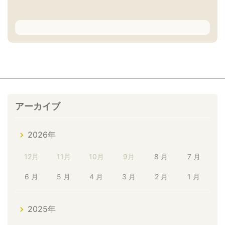
アーカイブ
2026年
12月
11月
10月
9月
8 月
7 月
6 月
5 月
4 月
3 月
2 月
1 月
2025年