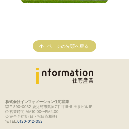
ページの先頭へ戻る
株式会社インフォメーション住宅産業
〒890-0082 鹿児島市紫原7丁目15-5 玉泉ビル1F
営業時間 AM10:00〜PM4:00
完全予約制(日・祝日応相談)
TEL.
0120-012-352