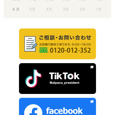
6 月
5月
4月
3月
2月
1月