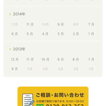
2014年
12月
11 月
10月
9 月
8月
7 月
6 月
5 月
4 月
3 月
2 月
1 月
2013年
12 月
11 月
10 月
9 月
8 月
7 月
6 月
5月
4月
3月
2月
1月