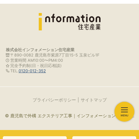
株式会社インフォメーション住宅産業
〒890-0082 鹿児島市紫原7丁目15-5 玉泉ビル1F
営業時間 AM10:00〜PM4:00
完全予約制(日・祝日応相談)
TEL.
0120-012-352
プライバシーポリシー
サイトマップ
© 鹿児島で外構 エクステリア工事｜インフォメーション住宅産業.