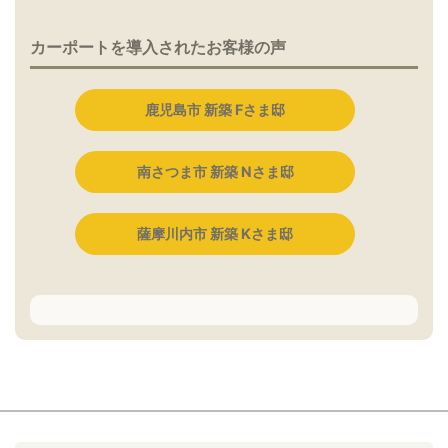
カーポートを導入されたお客様の声
鹿児島市 新築 Fさま邸
南さつま市 新築 Nさま邸
薩摩川内市 新築 Kさま邸