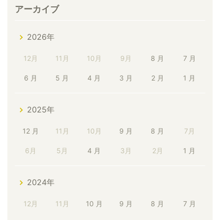
アーカイブ
2026年
12月
11月
10月
9月
8 月
7 月
6 月
5 月
4 月
3 月
2 月
1 月
2025年
12 月
11月
10月
9 月
8 月
7月
6月
5月
4 月
3月
2月
1 月
2024年
12月
11月
10 月
9 月
8 月
7 月