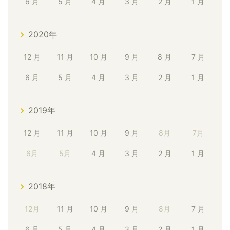
6 月
5 月
4 月
3 月
2 月
1 月
2020年
12 月
11 月
10 月
9 月
8 月
7 月
6 月
5 月
4 月
3 月
2 月
1 月
2019年
12 月
11 月
10 月
9 月
8月
7月
6月
5月
4 月
3 月
2 月
1 月
2018年
12月
11 月
10 月
9 月
8月
7 月
6 月
5 月
4 月
3 月
2 月
1 月