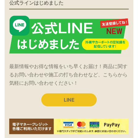
公式ラインはじめました
最新情報やお得な情報をいち早くお届け！商品に関す
るお問い合わせや施工の打ち合わせなど、こちらから
気軽にお問い合わせください！
LINE