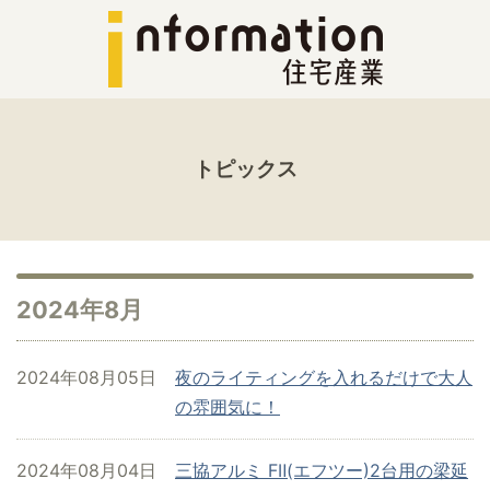
トピックス
2024年8月
2024年08月05日
夜のライティングを入れるだけで大人
の雰囲気に！
2024年08月04日
三協アルミ FⅡ(エフツー)2台用の梁延